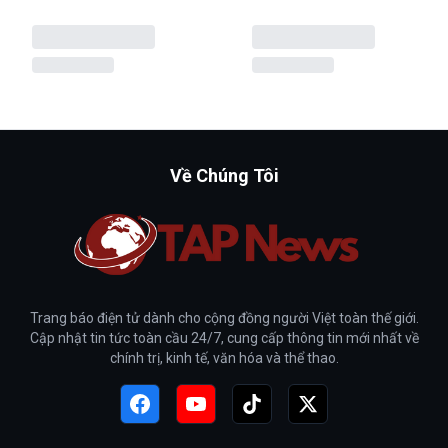
Về Chúng Tôi
Trang báo điện tử dành cho cộng đồng người Việt toàn thế giới.
Cập nhật tin tức toàn cầu 24/7, cung cấp thông tin mới nhất về
chính trị, kinh tế, văn hóa và thể thao.