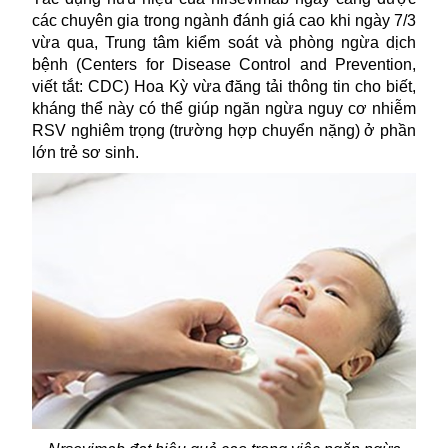
các chuyên gia trong ngành đánh giá cao khi ngày 7/3
vừa qua, Trung tâm kiểm soát và phòng ngừa dịch
bệnh (Centers for Disease Control and Prevention,
viết tắt: CDC) Hoa Kỳ vừa đăng tải thông tin cho biết,
kháng thể này có thể giúp ngăn ngừa nguy cơ nhiễm
RSV nghiêm trọng (trường hợp chuyển nặng) ở phần
lớn trẻ sơ sinh.