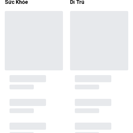
Sức Khỏe
Di Trú