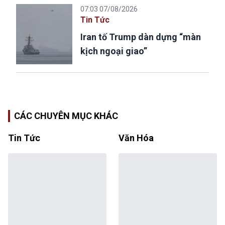
07:03 07/08/2026
Tin Tức
Iran tố Trump dàn dựng “màn
kịch ngoại giao”
CÁC CHUYÊN MỤC KHÁC
Tin Tức
Văn Hóa