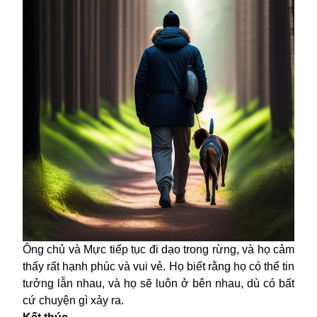
Ông chủ và Mực tiếp tục đi dạo trong rừng, và họ cảm
thấy rất hạnh phúc và vui vẻ. Họ biết rằng họ có thể tin
tưởng lẫn nhau, và họ sẽ luôn ở bên nhau, dù có bất
cứ chuyện gì xảy ra.