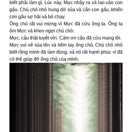
biết phải làm gì. Lúc này, Mực nhảy ra và lao vào con
gấu. Chú chó nhỏ hung dữ sủa và cắn con gấu, khiến
con gấu sợ hãi và bỏ chạy.
Ông chủ rất vui mừng vì Mực đã cứu ông ta. Ông ta
ôm Mực và khen ngợi chú chó:
Mực, cậu thật tuyệt vời. Cảm ơn cậu đã cứu mạng tôi.
Mực vui vẻ sủa lên và liếm tay ông chủ. Chú chó nhỏ
biết rằng mình đã làm đúng, và nó rất hạnh phúc vì đã
có thể giúp đỡ ông chủ của mình.