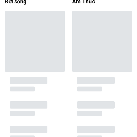
Đời sống
Ẩm Thực