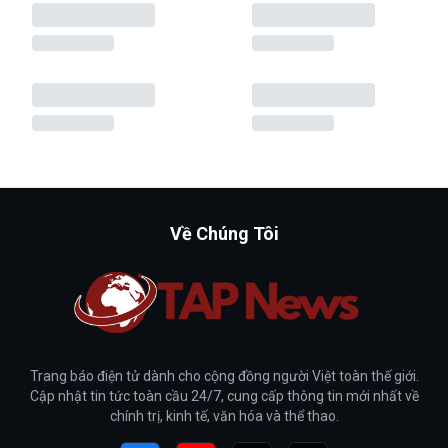
Về Chúng Tôi
Trang báo điện tử dành cho cộng đồng người Việt toàn thế giới.
Cập nhật tin tức toàn cầu 24/7, cung cấp thông tin mới nhất về
chính trị, kinh tế, văn hóa và thể thao.