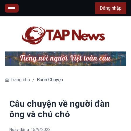
Đăng nhập
Trang chủ
/
Buôn Chuyện
Câu chuyện về người đàn
ông và chú chó
Ngày đăng:
15/9/2023