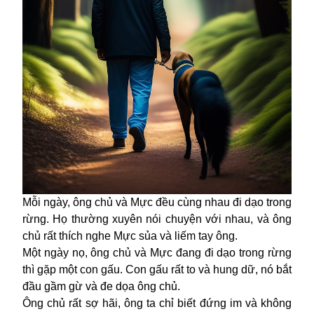
Mỗi ngày, ông chủ và Mực đều cùng nhau đi dạo trong
rừng. Họ thường xuyên nói chuyện với nhau, và ông
chủ rất thích nghe Mực sủa và liếm tay ông.
Một ngày nọ, ông chủ và Mực đang đi dạo trong rừng
thì gặp một con gấu. Con gấu rất to và hung dữ, nó bắt
đầu gầm gừ và đe dọa ông chủ.
Ông chủ rất sợ hãi, ông ta chỉ biết đứng im và không