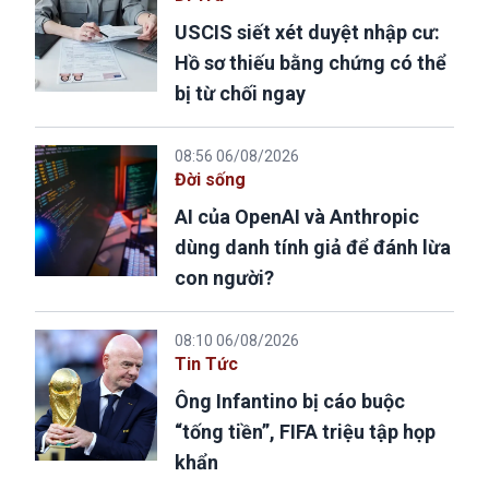
USCIS siết xét duyệt nhập cư:
Hồ sơ thiếu bằng chứng có thể
bị từ chối ngay
08:56 06/08/2026
Đời sống
AI của OpenAI và Anthropic
dùng danh tính giả để đánh lừa
con người?
08:10 06/08/2026
Tin Tức
Ông Infantino bị cáo buộc
“tống tiền”, FIFA triệu tập họp
khẩn