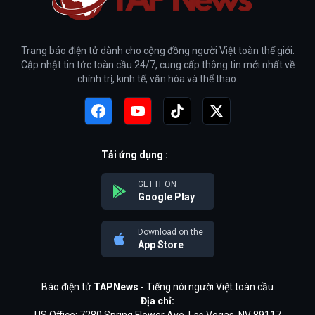
Trang báo điện tử dành cho cộng đồng người Việt toàn thế giới.
Cập nhật tin tức toàn cầu 24/7, cung cấp thông tin mới nhất về
chính trị, kinh tế, văn hóa và thể thao.
Tải ứng dụng :
GET IT ON
Google Play
Download on the
App Store
Báo điện tử
TAPNews
- Tiếng nói người Việt toàn cầu
Địa chỉ: