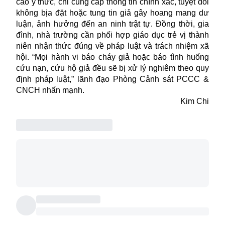
cao ý thức, chỉ cung cấp thông tin chính xác, tuyệt đối
không bịa đặt hoặc tung tin giả gây hoang mang dư
luận, ảnh hưởng đến an ninh trật tự. Đồng thời, gia
đình, nhà trường cần phối hợp giáo dục trẻ vị thành
niên nhận thức đúng về pháp luật và trách nhiệm xã
hội. “Mọi hành vi báo cháy giả hoặc báo tình huống
cứu nạn, cứu hộ giả đều sẽ bị xử lý nghiêm theo quy
định pháp luật,” lãnh đạo Phòng Cảnh sát PCCC &
CNCH nhấn mạnh.
Kim Chi