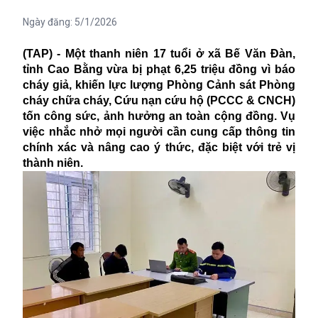
Ngày đăng:
5/1/2026
(TAP) - Một thanh niên 17 tuổi ở xã Bế Văn Đàn,
tỉnh Cao Bằng vừa bị phạt 6,25 triệu đồng vì báo
cháy giả, khiến lực lượng Phòng Cảnh sát Phòng
cháy chữa cháy, Cứu nạn cứu hộ (PCCC & CNCH)
tốn công sức, ảnh hưởng an toàn cộng đồng. Vụ
việc nhắc nhở mọi người cần cung cấp thông tin
chính xác và nâng cao ý thức, đặc biệt với trẻ vị
thành niên.