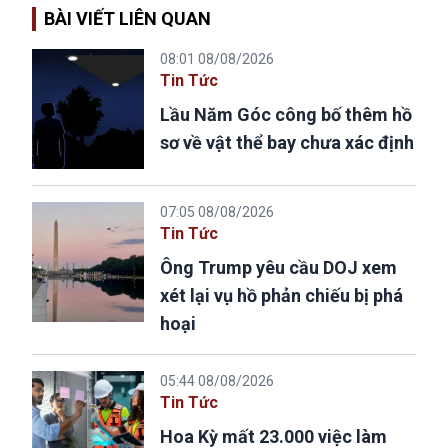
BÀI VIẾT LIÊN QUAN
08:01 08/08/2026
Tin Tức
Lầu Năm Góc công bố thêm hồ
sơ về vật thể bay chưa xác định
07:05 08/08/2026
Tin Tức
Ông Trump yêu cầu DOJ xem
xét lại vụ hồ phản chiếu bị phá
hoại
05:44 08/08/2026
Tin Tức
Hoa Kỳ mất 23.000 việc làm