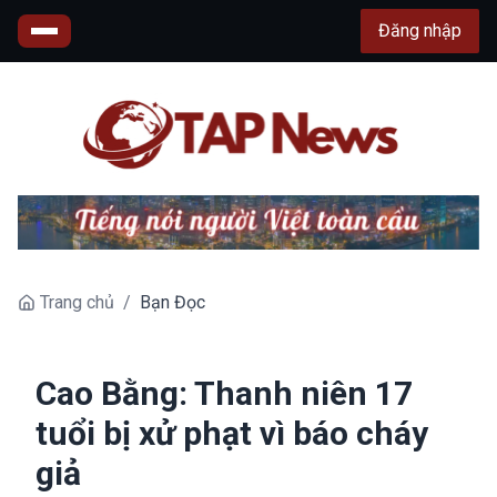
Đăng nhập
Trang chủ
/
Bạn Đọc
Cao Bằng: Thanh niên 17
tuổi bị xử phạt vì báo cháy
giả