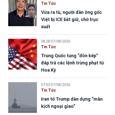
Tin Tức
Vừa ra tù, người đàn ông gốc
Việt bị ICE bắt giữ, chờ trục
xuất
08:28 07/08/2026
Tin Tức
Trung Quốc tung “đòn kép”
đáp trả các lệnh trừng phạt từ
Hoa Kỳ
07:03 07/08/2026
Tin Tức
Iran tố Trump dàn dựng “màn
kịch ngoại giao”