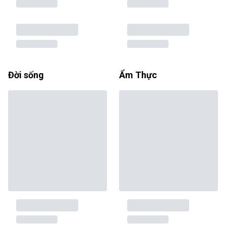
Đời sống
Ẩm Thực