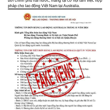
bởi chính phủ hai nước, mang lại cơ hội làm việc hợp
pháp cho lao động Việt Nam tại Australia.