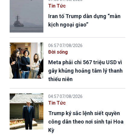
Tin Tức
Iran tố Trump dàn dựng “màn
kịch ngoại giao”
06:57 07/08/2026
Đời sống
Meta phải chi 567 triệu USD vì
gây khủng hoảng tâm lý thanh
thiếu niên
04:57 07/08/2026
Tin Tức
Trump ký sắc lệnh siết quyền
công dân theo nơi sinh tại Hoa
Kỳ