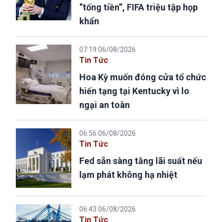
“tống tiền”, FIFA triệu tập họp
khẩn
07:19 06/08/2026
Tin Tức
Hoa Kỳ muốn đóng cửa tổ chức
hiến tạng tại Kentucky vì lo
ngại an toàn
06:56 06/08/2026
Tin Tức
Fed sẵn sàng tăng lãi suất nếu
lạm phát không hạ nhiệt
06:43 06/08/2026
Tin Tức