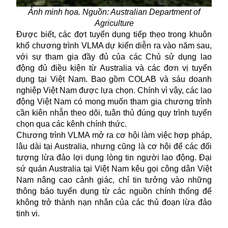
Ảnh minh họa. Nguồn: Australian Department of
Agriculture
Được biết, các đợt tuyển dụng tiếp theo trong khuôn
khổ chương trình VLMA dự kiến diễn ra vào năm sau,
với sự tham gia đầy đủ của các Chủ sử dụng lao
động đủ điều kiện từ Australia và các đơn vị tuyển
dụng tại Việt Nam. Bao gồm COLAB và sáu doanh
nghiệp Việt Nam được lựa chọn. Chính vì vậy, các lao
động Việt Nam có mong muốn tham gia chương trình
cần kiên nhẫn theo dõi, tuân thủ đúng quy trình tuyển
chọn qua các kênh chính thức.
Chương trình VLMA mở ra cơ hội làm việc hợp pháp,
lâu dài tại Australia, nhưng cũng là cơ hội để các đối
tượng lừa đảo lợi dụng lòng tin người lao động. Đại
sứ quán Australia tại Việt Nam kêu gọi công dân Việt
Nam nâng cao cảnh giác, chỉ tin tưởng vào những
thông báo tuyển dụng từ các nguồn chính thống để
không trở thành nạn nhân của các thủ đoạn lừa đảo
tinh vi.