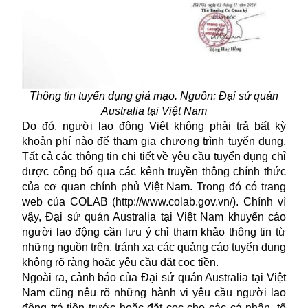
Thông tin tuyển dụng giả mạo. Nguồn: Đại sứ quán
Australia tại Việt Nam
Do đó, người lao động Việt không phải trả bất kỳ
khoản phí nào để tham gia chương trình tuyển dụng.
Tất cả các thông tin chi tiết về yêu cầu tuyển dụng chỉ
được công bố qua các kênh truyền thông chính thức
của cơ quan chính phủ Việt Nam. Trong đó có trang
web của COLAB (
http://www.colab.gov.vn/
). Chính vì
vậy, Đại sứ quán Australia tại Việt Nam khuyến cáo
người lao động cần lưu ý chỉ tham khảo thông tin từ
những nguồn trên, tránh xa các quảng cáo tuyển dụng
không rõ ràng hoặc yêu cầu đặt cọc tiền.
Ngoài ra, cảnh báo của Đại sứ quán Australia tại Việt
Nam cũng nêu rõ những hành vi yêu cầu người lao
động trả tiền trước hoặc đặt cọc cho các cá nhân, tổ