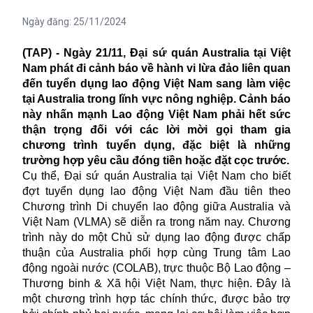
Ngày đăng:
25/11/2024
(TAP) - Ngày 21/11, Đại sứ quán Australia tại Việt
Nam phát đi cảnh báo về hành vi
lừa đảo
liên quan
đến tuyển dụng lao động Việt Nam sang làm việc
tại Australia trong lĩnh vực nông nghiệp. Cảnh báo
này nhấn mạnh Lao động Việt Nam phải hết sức
thận trọng đối với các lời mời gọi tham gia
chương trình tuyển dụng, đặc biệt là những
trường hợp yêu cầu đóng tiền hoặc đặt cọc trước.
Cụ thể, Đại sứ quán Australia tại Việt Nam cho biết
đợt tuyển dụng lao động Việt Nam đầu tiên theo
Chương trình Di chuyển lao động giữa Australia và
Việt Nam (VLMA) sẽ diễn ra trong năm nay. Chương
trình này do một Chủ sử dụng lao động được chấp
thuận của Australia phối hợp cùng Trung tâm Lao
động ngoài nước (COLAB), trực thuộc Bộ Lao động –
Thương binh & Xã hội Việt Nam, thực hiện. Đây là
một chương trình hợp tác chính thức, được bảo trợ