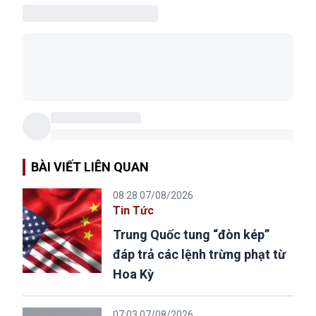
BÀI VIẾT LIÊN QUAN
08:28 07/08/2026
Tin Tức
Trung Quốc tung “đòn kép”
đáp trả các lệnh trừng phạt từ
Hoa Kỳ
07:03 07/08/2026