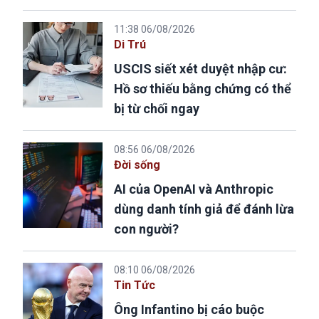
11:38 06/08/2026
Di Trú
USCIS siết xét duyệt nhập cư:
Hồ sơ thiếu bằng chứng có thể
bị từ chối ngay
08:56 06/08/2026
Đời sống
AI của OpenAI và Anthropic
dùng danh tính giả để đánh lừa
con người?
08:10 06/08/2026
Tin Tức
Ông Infantino bị cáo buộc