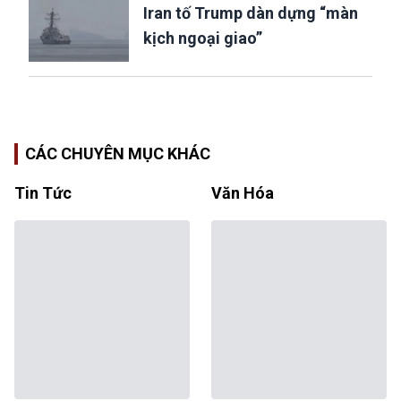
Iran tố Trump dàn dựng “màn
kịch ngoại giao”
CÁC CHUYÊN MỤC KHÁC
Tin Tức
Văn Hóa