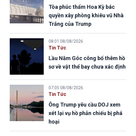
Tòa phúc thẩm Hoa Kỳ bác
quyền xây phòng khiêu vũ Nhà
Trắng của Trump
08:01 08/08/2026
Tin Tức
Lầu Năm Góc công bố thêm hồ
sơ về vật thể bay chưa xác định
07:05 08/08/2026
Tin Tức
Ông Trump yêu cầu DOJ xem
xét lại vụ hồ phản chiếu bị phá
hoại