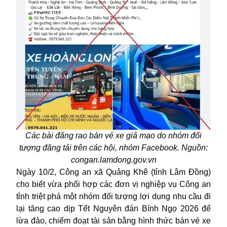
Các bài đăng rao bán vé xe giả mạo do nhóm đối
tượng đăng tải trên các hội, nhóm Facebook. Nguồn:
congan.lamdong.gov.vn
Ngày 10/2, Công an xã Quảng Khê (tỉnh Lâm Đồng)
cho biết vừa phối hợp các đơn vị nghiệp vụ Công an
tỉnh triệt phá một nhóm đối tượng lợi dụng nhu cầu đi
lại tăng cao dịp Tết Nguyên đán Bính Ngọ 2026 để
lừa đảo
, chiếm đoạt tài sản bằng hình thức bán vé xe