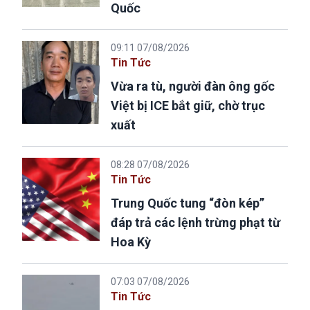
Quốc
09:11 07/08/2026
Tin Tức
Vừa ra tù, người đàn ông gốc
Việt bị ICE bắt giữ, chờ trục
xuất
08:28 07/08/2026
Tin Tức
Trung Quốc tung “đòn kép”
đáp trả các lệnh trừng phạt từ
Hoa Kỳ
07:03 07/08/2026
Tin Tức