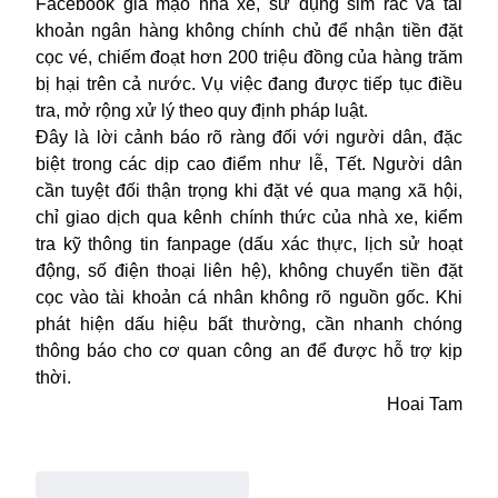
Facebook giả mạo nhà xe, sử dụng sim rác và tài
khoản ngân hàng không chính chủ để nhận tiền đặt
cọc vé, chiếm đoạt hơn 200 triệu đồng của hàng trăm
bị hại trên cả nước. Vụ việc đang được tiếp tục điều
tra, mở rộng xử lý theo quy định pháp luật.
Đây là lời cảnh báo rõ ràng đối với người dân, đặc
biệt trong các dịp cao điểm như lễ, Tết. Người dân
cần tuyệt đối thận trọng khi đặt vé qua mạng xã hội,
chỉ giao dịch qua kênh chính thức của nhà xe, kiểm
tra kỹ thông tin fanpage (dấu xác thực, lịch sử hoạt
động, số điện thoại liên hệ), không chuyển tiền đặt
cọc vào tài khoản cá nhân không rõ nguồn gốc. Khi
phát hiện dấu hiệu bất thường, cần nhanh chóng
thông báo cho cơ quan công an để được hỗ trợ kịp
thời.
Hoai Tam