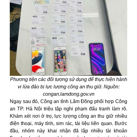
Phương tiện các đối tượng sử dụng để thực hiện hành
vi lừa đảo bị lực lượng công an thu giữ. Nguồn:
congan.lamdong.gov.vn
Ngay sau đó, Công an tỉnh Lâm Đồng phối hợp Công
an TP. Hà Nội triệu tập nghi phạm đấu tranh làm rõ.
Khám xét nơi ở trọ, lực lượng công an thu giữ nhiều
điện thoại, máy tính, sim rác, tài liệu liên quan. Bước
đầu, nhóm này khai nhận đã lập nhiều tài khoản