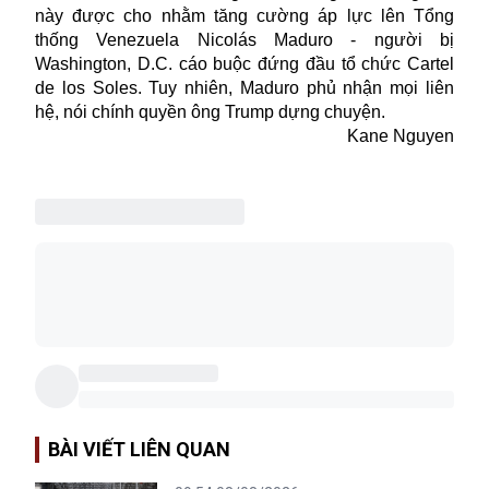
này được cho nhằm tăng cường áp lực lên Tổng
thống Venezuela Nicolás Maduro - người bị
Washington, D.C. cáo buộc đứng đầu tổ chức Cartel
de los Soles. Tuy nhiên, Maduro phủ nhận mọi liên
hệ, nói chính quyền ông Trump dựng chuyện.
Kane Nguyen
BÀI VIẾT LIÊN QUAN