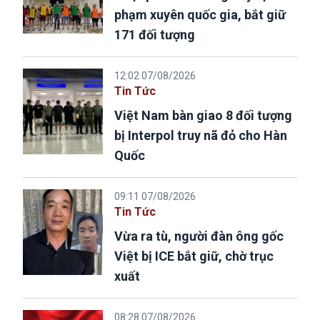
phạm xuyên quốc gia, bắt giữ
171 đối tượng
12:02 07/08/2026
Tin Tức
Việt Nam bàn giao 8 đối tượng
bị Interpol truy nã đỏ cho Hàn
Quốc
09:11 07/08/2026
Tin Tức
Vừa ra tù, người đàn ông gốc
Việt bị ICE bắt giữ, chờ trục
xuất
08:28 07/08/2026