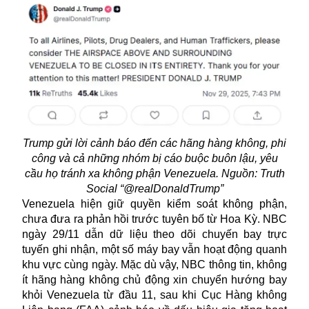
Trump gửi lời cảnh báo đến các hãng hàng không, phi
công và cả những nhóm bị cáo buộc buôn lậu, yêu
cầu họ tránh xa không phận Venezuela. Nguồn: Truth
Social “@realDonaldTrump”
Venezuela hiện giữ quyền kiểm soát không phận,
chưa đưa ra phản hồi trước tuyên bố từ Hoa Kỳ. NBC
ngày 29/11 dẫn dữ liệu theo dõi chuyến bay trực
tuyến ghi nhận, một số máy bay vẫn hoạt động quanh
khu vực cùng ngày. Mặc dù vậy, NBC thông tin, không
ít hãng hàng không chủ động xin chuyển hướng bay
khỏi Venezuela từ đầu 11, sau khi Cục Hàng không