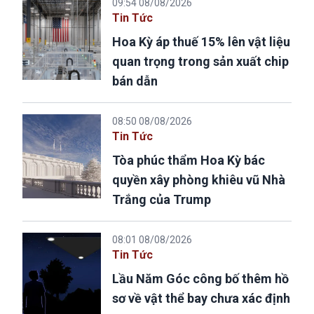
09:54 08/08/2026
Tin Tức
Hoa Kỳ áp thuế 15% lên vật liệu
quan trọng trong sản xuất chip
bán dẫn
08:50 08/08/2026
Tin Tức
Tòa phúc thẩm Hoa Kỳ bác
quyền xây phòng khiêu vũ Nhà
Trắng của Trump
08:01 08/08/2026
Tin Tức
Lầu Năm Góc công bố thêm hồ
sơ về vật thể bay chưa xác định