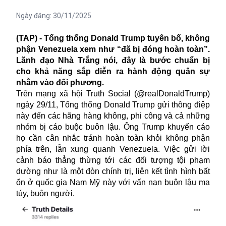
Ngày đăng:
30/11/2025
(TAP) - Tổng thống Donald Trump tuyên bố, không
phận Venezuela xem như “đã bị đóng hoàn toàn”.
Lãnh đạo Nhà Trắng nói, đây là bước chuẩn bị
cho khả năng sắp diễn ra hành động quân sự
nhằm vào đối phương.
Trên mạng xã hội Truth Social (@realDonaldTrump)
ngày 29/11, Tổng thống Donald Trump gửi thông điệp
này đến các hãng hàng không, phi công và cả những
nhóm bị cáo buộc buôn lậu. Ông Trump khuyến cáo
họ cần cân nhắc tránh hoàn toàn khỏi không phận
phía trên, lẫn xung quanh Venezuela. Việc gửi lời
cảnh báo thẳng thừng tới các đối tượng tội phạm
dường như là một đòn chính trị, liên kết tình hình bất
ổn ở quốc gia Nam Mỹ này với vấn nạn buôn lậu ma
túy, buôn người.