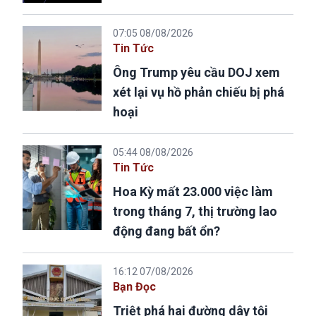
07:05 08/08/2026
Tin Tức
Ông Trump yêu cầu DOJ xem
xét lại vụ hồ phản chiếu bị phá
hoại
05:44 08/08/2026
Tin Tức
Hoa Kỳ mất 23.000 việc làm
trong tháng 7, thị trường lao
động đang bất ổn?
16:12 07/08/2026
Bạn Đọc
Triệt phá hai đường dây tội