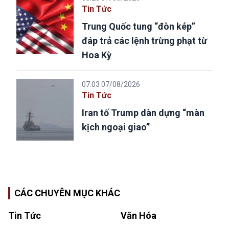
Tin Tức
Trung Quốc tung “đòn kép”
đáp trả các lệnh trừng phạt từ
Hoa Kỳ
07:03 07/08/2026
Tin Tức
Iran tố Trump dàn dựng “màn
kịch ngoại giao”
CÁC CHUYÊN MỤC KHÁC
Tin Tức
Văn Hóa