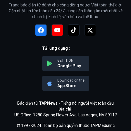
Trang báo điện tử dành cho cộng đồng người Việt toàn thế giới.
Cập nhật tin tức toàn cầu 24/7, cung cấp thông tin mới nhất về
chính trị, kinh tế, văn hóa và thể thao.
Tải ứng dụng :
GET IT ON
Google Play
Download on the
App Store
Báo điện tử
TAPNews
- Tiếng nói người Việt toàn cầu
Địa chỉ:
US Office: 7280 Spring Flower Ave, Las Vegas, NV 89117
© 1997-2024. Toàn bộ bản quyền thuộc TAPMediaInc