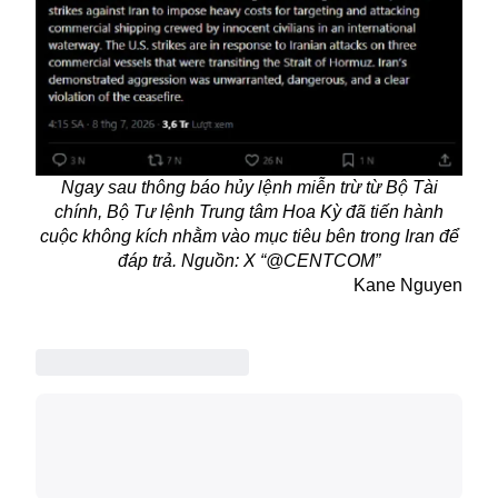
Ngay sau thông báo hủy lệnh miễn trừ từ Bộ Tài
chính, Bộ Tư lệnh Trung tâm Hoa Kỳ đã tiến hành
cuộc không kích nhằm vào mục tiêu bên trong Iran để
đáp trả. Nguồn: X “@CENTCOM”
Kane Nguyen