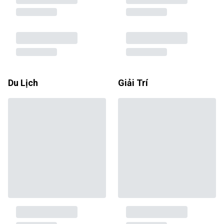
Du Lịch
Giải Trí