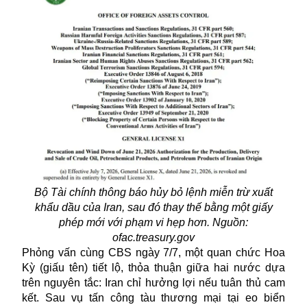
Bộ Tài chính thông báo hủy bỏ lệnh miễn trừ xuất
khẩu dầu của Iran, sau đó thay thế bằng một giấy
phép mới với phạm vi hẹp hơn. Nguồn:
ofac.treasury.gov
Phỏng vấn cùng CBS ngày 7/7, một quan chức Hoa
Kỳ (giấu tên) tiết lộ, thỏa thuận giữa hai nước dựa
trên nguyên tắc: Iran chỉ hưởng lợi nếu tuân thủ cam
kết. Sau vụ tấn công tàu thương mại tại
eo biển