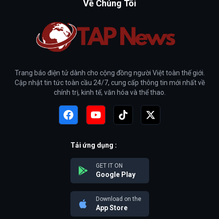
Về Chúng Tôi
Trang báo điện tử dành cho cộng đồng người Việt toàn thế giới.
Cập nhật tin tức toàn cầu 24/7, cung cấp thông tin mới nhất về
chính trị, kinh tế, văn hóa và thể thao.
Tải ứng dụng :
GET IT ON
Google Play
Download on the
App Store