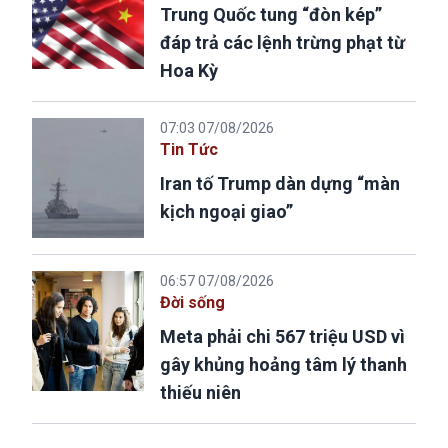
Trung Quốc tung “đòn kép”
đáp trả các lệnh trừng phạt từ
Hoa Kỳ
07:03 07/08/2026
Tin Tức
Iran tố Trump dàn dựng “màn
kịch ngoại giao”
06:57 07/08/2026
Đời sống
Meta phải chi 567 triệu USD vì
gây khủng hoảng tâm lý thanh
thiếu niên