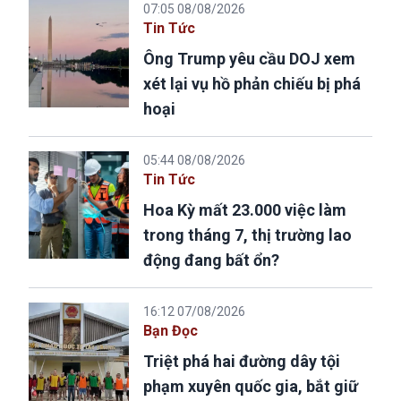
07:05 08/08/2026
Tin Tức
Ông Trump yêu cầu DOJ xem
xét lại vụ hồ phản chiếu bị phá
hoại
05:44 08/08/2026
Tin Tức
Hoa Kỳ mất 23.000 việc làm
trong tháng 7, thị trường lao
động đang bất ổn?
16:12 07/08/2026
Bạn Đọc
Triệt phá hai đường dây tội
phạm xuyên quốc gia, bắt giữ