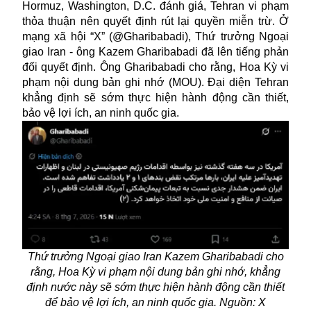
Hormuz
, Washington, D.C. đánh giá, Tehran vi phạm
thỏa thuận nên quyết định rút lại quyền miễn trừ. Ở
mạng xã hội “X” (@Gharibabadi), Thứ trưởng Ngoại
giao Iran - ông Kazem Gharibabadi đã lên tiếng phản
đối quyết định. Ông Gharibabadi cho rằng, Hoa Kỳ vi
phạm nội dung bản ghi nhớ (MOU). Đại diện Tehran
khẳng định sẽ sớm thực hiện hành động cần thiết,
bảo vệ lợi ích, an ninh quốc gia.
Thứ trưởng Ngoại giao Iran Kazem Gharibabadi cho
rằng, Hoa Kỳ vi phạm nội dung bản ghi nhớ, khẳng
định nước này sẽ sớm thực hiện hành động cần thiết
để bảo vệ lợi ích, an ninh quốc gia. Nguồn: X