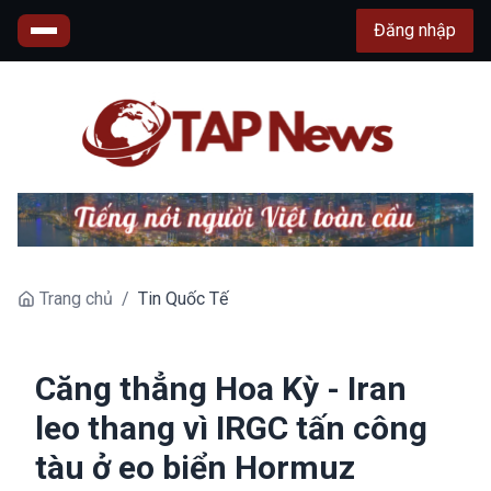
Đăng nhập
Trang chủ
/
Tin Quốc Tế
Căng thẳng Hoa Kỳ - Iran
leo thang vì IRGC tấn công
tàu ở eo biển Hormuz