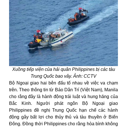
Xu
ồng tiếp viện của hải qu
ân Philippines b
ị c
ác tàu
Trung Qu
ốc bao v
ây.
Ảnh: CCTV
Bộ Ngoại giao hai bên đấu tố nhau về việc va chạm
trên. Theo thông tin từ Báo Dân Trí (Việt Nam), Manila
cho rằng đây là hành động trái luật và hung hăng của
Bắc Kinh. Người phát ngôn Bộ Ngoại giao
Philippines đề nghị Trung Quốc hạn chế các hành
động gây bất lợi cho thủy thủ và tàu thuyền ở Biển
Đông. Đồng thời Philippines cho rằng hòa bình không