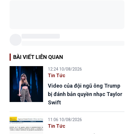
BÀI VIẾT LIÊN QUAN
12:24 10/08/2026
Tin Tức
Video của đội ngũ ông Trump
bị đánh bản quyền nhạc Taylor
Swift
11:06 10/08/2026
Tin Tức