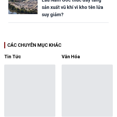
sản xuất vũ khí vì kho tên lửa
suy giảm?
CÁC CHUYÊN MỤC KHÁC
Tin Tức
Văn Hóa