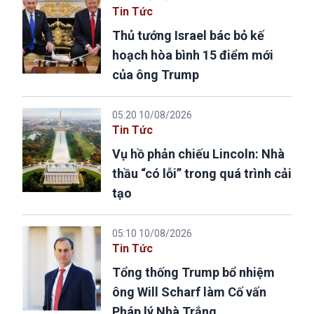
Tin Tức
Thủ tướng Israel bác bỏ kế
hoạch hòa bình 15 điểm mới
của ông Trump
05:20 10/08/2026
Tin Tức
Vụ hồ phản chiếu Lincoln: Nhà
thầu “có lỗi” trong quá trình cải
tạo
05:10 10/08/2026
Tin Tức
Tổng thống Trump bổ nhiệm
ông Will Scharf làm Cố vấn
Pháp lý Nhà Trắng