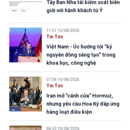
Tây Ban Nha tái kiểm soát biên
giới với hành khách từ Ý
11:01 10/08/2026
Tin Tức
Việt Nam - Úc hướng tới “kỷ
nguyên đồng sáng tạo” trong
khoa học, công nghệ
07:04 10/08/2026
Tin Tức
Iran mở “cánh cửa” Hormuz,
nhưng yêu cầu Hoa Kỳ đáp ứng
hàng loạt điều kiện
06:53 10/08/2026