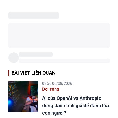
BÀI VIẾT LIÊN QUAN
08:56 06/08/2026
Đời sống
AI của OpenAI và Anthropic
dùng danh tính giả để đánh lừa
con người?