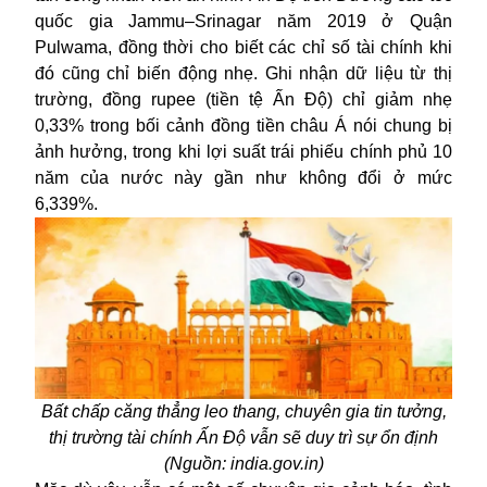
quốc gia Jammu–Srinagar năm 2019 ở Quận
Pulwama, đồng thời cho biết các chỉ số tài chính khi
đó cũng chỉ biến động nhẹ. Ghi nhận dữ liệu từ thị
trường, đồng rupee (tiền tệ Ấn Độ) chỉ giảm nhẹ
0,33% trong bối cảnh đồng tiền châu Á nói chung bị
ảnh hưởng, trong khi lợi suất trái phiếu chính phủ 10
năm của nước này gần như không đổi ở mức
6,339%.
Bất chấp căng thẳng leo thang, chuyên gia tin tưởng,
thị trường tài chính Ấn Độ vẫn sẽ duy trì sự ổn định
(Nguồn: india.gov.in)