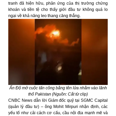
tranh đã hiện hữu, phản ứng của thị trường chứng
khoán và tiền tệ cho thấy giới đầu tư không quá lo
ngại về khả năng leo thang căng thẳng.
Ấn Độ mở cuộc tấn công bằng tên lửa nhằm vào lãnh
thổ Pakistan (Nguồn: Cắt từ clip)
CNBC News dẫn lời Giám đốc quỹ tại SGMC Capital
(quản lý đầu tư) – ông Mohit Mirpuri nhận định, các
yếu tố như cải cách cơ cấu, cầu nội địa mạnh mẽ và