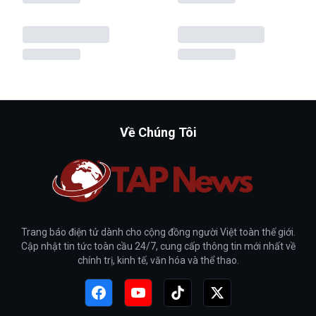
Về Chúng Tôi
Trang báo điện tử dành cho cộng đồng người Việt toàn thế giới.
Cập nhật tin tức toàn cầu 24/7, cung cấp thông tin mới nhất về
chính trị, kinh tế, văn hóa và thể thao.