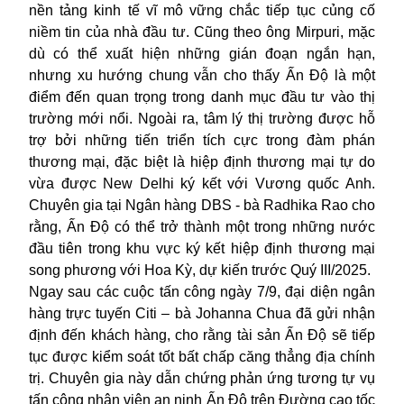
nền tảng kinh tế vĩ mô vững chắc tiếp tục củng cố
niềm tin của nhà đầu tư. Cũng theo ông Mirpuri, mặc
dù có thể xuất hiện những gián đoạn ngắn hạn,
nhưng xu hướng chung vẫn cho thấy Ấn Độ là một
điểm đến quan trọng trong danh mục đầu tư vào thị
trường mới nổi. Ngoài ra, tâm lý thị trường được hỗ
trợ bởi những tiến triển tích cực trong đàm phán
thương mại, đặc biệt là hiệp định thương mại tự do
vừa được New Delhi ký kết với Vương quốc Anh.
Chuyên gia tại Ngân hàng DBS - bà Radhika Rao cho
rằng, Ấn Độ có thể trở thành một trong những nước
đầu tiên trong khu vực ký kết hiệp định thương mại
song phương với Hoa Kỳ, dự kiến trước Quý III/2025.
Ngay sau các cuộc tấn công ngày 7/9, đại diện ngân
hàng trực tuyến Citi – bà Johanna Chua đã gửi nhận
định đến khách hàng, cho rằng tài sản Ấn Độ sẽ tiếp
tục được kiểm soát tốt bất chấp căng thẳng địa chính
trị. Chuyên gia này dẫn chứng phản ứng tương tự vụ
tấn công nhân viên an ninh Ấn Độ trên Đường cao tốc