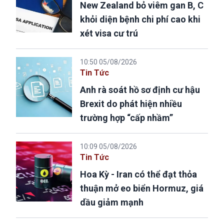
New Zealand bỏ viêm gan B, C
khỏi diện bệnh chi phí cao khi
xét visa cư trú
10:50 05/08/2026
Tin Tức
Anh rà soát hồ sơ định cư hậu
Brexit do phát hiện nhiều
trường hợp “cấp nhầm”
10:09 05/08/2026
Tin Tức
Hoa Kỳ - Iran có thể đạt thỏa
thuận mở eo biển Hormuz, giá
dầu giảm mạnh