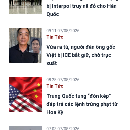
bị Interpol truy nã đỏ cho Hàn
Quốc
09:11 07/08/2026
Tin Tức
Vừa ra tù, người đàn ông gốc
Việt bị ICE bắt giữ, chờ trục
xuất
08:28 07/08/2026
Tin Tức
Trung Quốc tung “đòn kép”
đáp trả các lệnh trừng phạt từ
Hoa Kỳ
07:03 07/08/2026