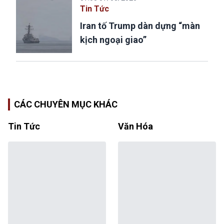
Tin Tức
Iran tố Trump dàn dựng “màn
kịch ngoại giao”
CÁC CHUYÊN MỤC KHÁC
Tin Tức
Văn Hóa