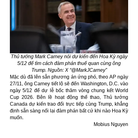
Thủ tướng Mark Carney nói dự kiến đến Hoa Kỳ ngày
5/12 để tìm cách đàm phán thuế quan cùng ông
Trump. Nguồn: X “@MarkJCarney”
Mặc dù đã lên sẵn phương án ứng phó, theo AP ngày
27/11, ông Carney tiết lộ sẽ đến Washington, D.C. vào
ngày 5/12 để dự lễ bốc thăm vòng chung kết World
Cup 2026. Bên lề hoạt động thể thao, Thủ tướng
Canada dự kiến trao đổi trực tiếp cùng Trump, khẳng
định sẵn sàng nối lại đàm phán bất cứ khi nào Hoa Kỳ
muốn.
Mobius Nguyen