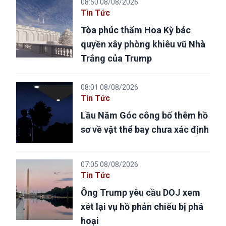
08:50 08/08/2026
Tin Tức
Tòa phúc thẩm Hoa Kỳ bác
quyền xây phòng khiêu vũ Nhà
Trắng của Trump
08:01 08/08/2026
Tin Tức
Lầu Năm Góc công bố thêm hồ
sơ về vật thể bay chưa xác định
07:05 08/08/2026
Tin Tức
Ông Trump yêu cầu DOJ xem
xét lại vụ hồ phản chiếu bị phá
hoại