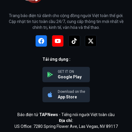
Trang báo điện tử dành cho cộng đồng người Việt toàn thế giới.
Cập nhật tin tức toàn cầu 24/7, cung cấp thông tin mới nhất về
chính trị, kinh tế, văn hóa và thể thao.
Tải ứng dụng :
GET IT ON
Google Play
Download on the
App Store
Báo điện tử
TAPNews
- Tiếng nói người Việt toàn cầu
Địa chỉ:
US Office: 7280 Spring Flower Ave, Las Vegas, NV 89117