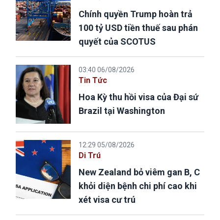
Chính quyền Trump hoàn trả
100 tỷ USD tiền thuế sau phán
quyết của SCOTUS
03:40 06/08/2026
Tin Tức
Hoa Kỳ thu hồi visa của Đại sứ
Brazil tại Washington
12:29 05/08/2026
Di Trú
New Zealand bỏ viêm gan B, C
khỏi diện bệnh chi phí cao khi
xét visa cư trú