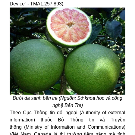
Device” - TMA1.257.893).
Bưởi da xanh bến tre (Nguồn:
Sở khoa học và công
nghệ Bến Tre)
Theo Cục Thông tin đối ngoại (Authority of external
information) thuộc Bộ Thông tin và Truyền
thông (Ministry of Information and Communications)
Việt Nam, Canada là thị trường tiềm năng mà tỉnh