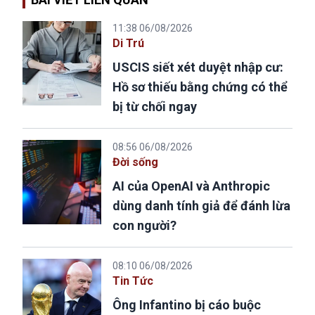
11:38 06/08/2026
Di Trú
USCIS siết xét duyệt nhập cư:
Hồ sơ thiếu bằng chứng có thể
bị từ chối ngay
08:56 06/08/2026
Đời sống
AI của OpenAI và Anthropic
dùng danh tính giả để đánh lừa
con người?
08:10 06/08/2026
Tin Tức
Ông Infantino bị cáo buộc