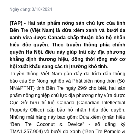
Ngày đăng:
3/10/2024
(TAP) - Hai sản phẩm nông sản chủ lực của tỉnh
Bến Tre (Việt Nam) là dừa xiêm xanh và bưởi da
xanh vừa được Canada chấp thuận bảo hộ nhãn
hiệu độc quyền. Theo truyền thông phía chính
quyền Hà Nội, điều này giúp trái cây địa phương
khẳng định thương hiệu, đồng thời rộng mở cơ
hội xuất khẩu sang các thị trường khó tính.
Truyền thông Việt Nam gần đây đã trích dẫn thông
báo của Sở Nông nghiệp và Phát triển nông thôn (Sở
NN&PTNT) tỉnh Bến Tre ngày 29/9 cho biết, hai sản
phẩm nông nghiệp chủ lực địa phương này vừa được
Cục Sở hữu trí tuệ
Canada
(Canadian Intellectual
Property Office) cấp bảo hộ nhãn hiệu độc quyền.
Những mặt hàng này bao gồm: Dừa xiêm (nhãn hiệu
“Ben Tre Coconut & Device” - số đăng ký
TMA1.257.904) và bưởi da xanh (“Ben Tre Pomelo &