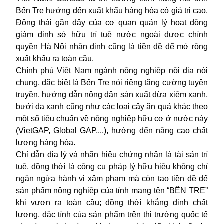
Bến Tre hướng đến xuất khẩu hàng hóa có giá trị cao.
Động thái gần đây của cơ quan quản lý hoạt động
giám định sở hữu trí tuệ nước ngoài được chính
quyền Hà Nội nhận định cũng là tiền đề để mở rộng
xuất khẩu ra toàn cầu.
Chính phủ Việt Nam ngành nông nghiệp nội địa nói
chung, đặc biệt là Bến Tre nói riêng tăng cường tuyên
truyền, hướng dẫn nông dân sản xuất dừa xiêm xanh,
bưởi da xanh cũng như các loại cây ăn quả khác theo
một số tiêu chuẩn về nông nghiệp hữu cơ ở nước này
(VietGAP, Global GAP,...), hướng đến nâng cao chất
lượng hàng hóa.
Chỉ dẫn địa lý và
nhãn hiệu
chứng nhận là tài sản trí
tuệ, đồng thời là công cụ pháp lý hữu hiệu không chỉ
ngăn ngừa hành vi xâm phạm mà còn tạo tiền đề để
sản phẩm nông nghiệp của tỉnh mang tên “BẾN TRE”
khi vươn ra toàn cầu; đồng thời khẳng định chất
lượng, đặc tính của sản phẩm trên thị trường quốc tế