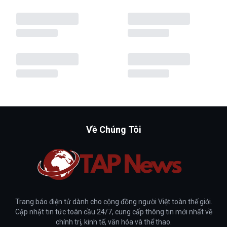
Về Chúng Tôi
Trang báo điện tử dành cho cộng đồng người Việt toàn thế giới.
Cập nhật tin tức toàn cầu 24/7, cung cấp thông tin mới nhất về
chính trị, kinh tế, văn hóa và thể thao.