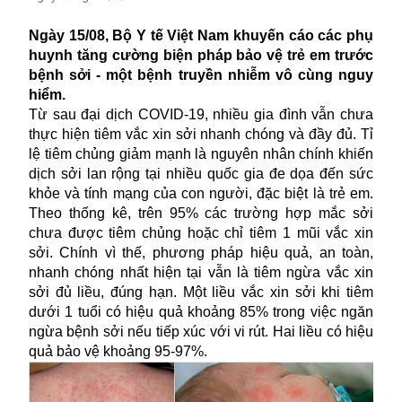
Ngày 15/08, Bộ Y tế Việt Nam khuyến cáo các phụ
huynh tăng cường biện pháp bảo vệ trẻ em trước
bệnh sởi - một bệnh truyền nhiễm vô cùng nguy
hiểm.
Từ sau đại dịch COVID-19, nhiều gia đình vẫn chưa
thực hiện tiêm vắc xin sởi nhanh chóng và đầy đủ. Tỉ
lệ tiêm chủng giảm mạnh là nguyên nhân chính khiến
dịch sởi lan rộng tại nhiều quốc gia đe dọa đến sức
khỏe và tính mạng của con người, đặc biệt là trẻ em.
Theo thống kê, trên 95% các trường hợp mắc sởi
chưa được tiêm chủng hoặc chỉ tiêm 1 mũi vắc xin
sởi. Chính vì thế, phương pháp hiệu quả, an toàn,
nhanh chóng nhất hiện tại vẫn là tiêm ngừa vắc xin
sởi đủ liều, đúng hạn. Một liều vắc xin sởi khi tiêm
dưới 1 tuổi có hiệu quả khoảng 85% trong việc ngăn
ngừa bệnh sởi nếu tiếp xúc với vi rút. Hai liều có hiệu
quả bảo vệ khoảng 95-97%.