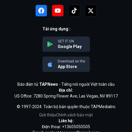
Tải ứng dụng :
GET IT ON
Google Play
Download on the
App Store
Báo điện tử
TAPNews
- Tiếng nói người Việt toàn cầu
Địa chỉ:
US Office: 7280 Spring Flower Ave, Las Vegas, NV 89117
© 1997-2024. Toàn bộ bản quyền thuộc TAPMediaInc
Giới thiệu
Chính sách bảo mật
Liên hệ:
Điện thoại: +13605050505