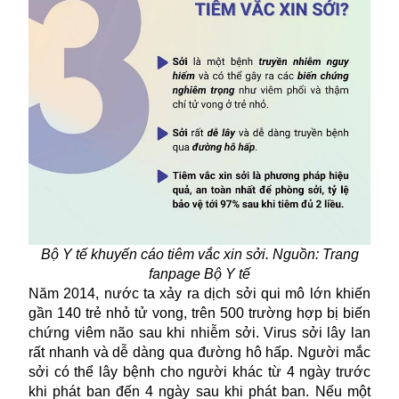
Bộ Y tế khuyến cáo tiêm vắc xin sởi. Nguồn: Trang
fanpage Bộ Y tế
Năm 2014, nước ta xảy ra dịch sởi qui mô lớn khiến
gần 140 trẻ nhỏ tử vong, trên 500 trường hợp bị biến
chứng viêm não sau khi nhiễm sởi. Virus sởi lây lan
rất nhanh và dễ dàng qua đường hô hấp. Người mắc
sởi có thể lây bệnh cho người khác từ 4 ngày trước
khi phát ban đến 4 ngày sau khi phát ban. Nếu một