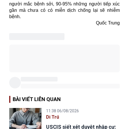
người mắc bệnh sởi, 90-95% những người tiếp xúc
gần mà chưa có có miễn dịch chống lại sẽ nhiễm
bệnh.
Quốc Trung
BÀI VIẾT LIÊN QUAN
11:38 06/08/2026
Di Trú
USCIS siết xét duyệt nhập cư: