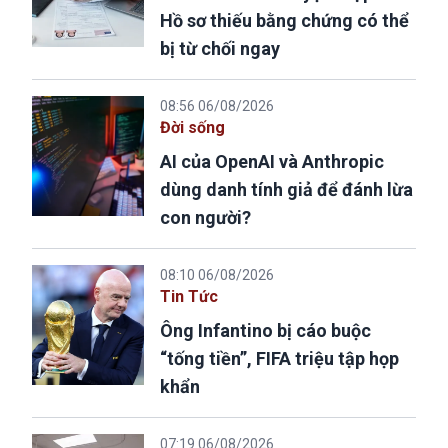
Hồ sơ thiếu bằng chứng có thể
bị từ chối ngay
08:56 06/08/2026
Đời sống
AI của OpenAI và Anthropic
dùng danh tính giả để đánh lừa
con người?
08:10 06/08/2026
Tin Tức
Ông Infantino bị cáo buộc
“tống tiền”, FIFA triệu tập họp
khẩn
07:19 06/08/2026