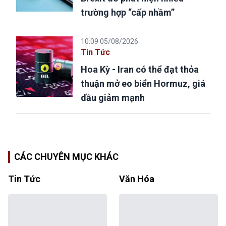
trường hợp “cấp nhầm”
10:09 05/08/2026
Tin Tức
Hoa Kỳ - Iran có thể đạt thỏa
thuận mở eo biển Hormuz, giá
dầu giảm mạnh
CÁC CHUYÊN MỤC KHÁC
Tin Tức
Văn Hóa