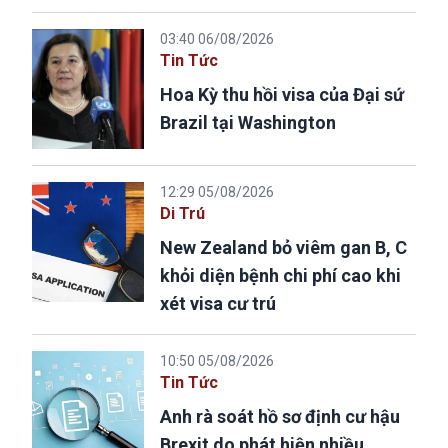
03:40 06/08/2026
Tin Tức
Hoa Kỳ thu hồi visa của Đại sứ
Brazil tại Washington
12:29 05/08/2026
Di Trú
New Zealand bỏ viêm gan B, C
khỏi diện bệnh chi phí cao khi
xét visa cư trú
10:50 05/08/2026
Tin Tức
Anh rà soát hồ sơ định cư hậu
Brexit do phát hiện nhiều