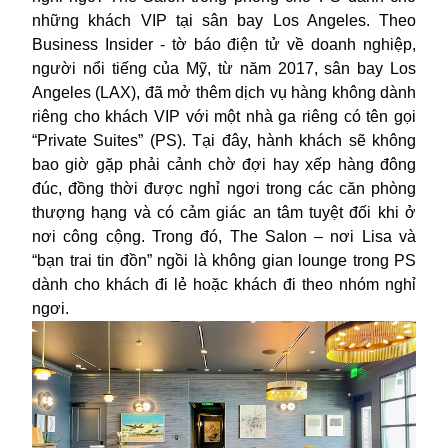
những khách VIP tại sân bay Los Angeles.
Theo
Business Insider - tờ báo điện tử về doanh nghiệp,
người nổi tiếng của Mỹ, từ năm 2017, sân bay Los
Angeles (LAX), đã mở thêm dịch vụ hàng không dành
riêng cho khách VIP với một nhà ga riêng có tên gọi
“Private Suites” (PS). Tại đây, hành khách sẽ không
bao giờ gặp phải cảnh chờ đợi hay xếp hàng đông
đúc, đồng thời được nghỉ ngơi trong các căn phòng
thượng hạng và có cảm giác an tâm tuyệt đối khi ở
nơi công cộng. Trong đó, The Salon – nơi Lisa và
“bạn trai tin đồn” ngồi là không gian lounge trong PS
dành cho khách đi lẻ hoặc khách đi theo nhóm nghỉ
ngơi.