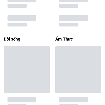
Đời sống
Ẩm Thực