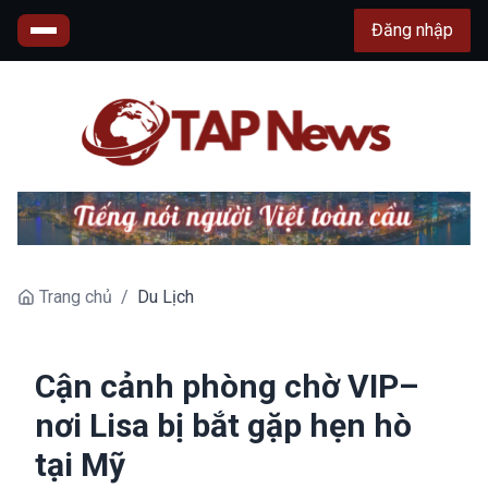
Đăng nhập
Trang chủ
/
Du Lịch
Cận cảnh phòng chờ VIP–
nơi Lisa bị bắt gặp hẹn hò
tại Mỹ