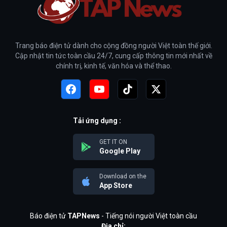
Trang báo điện tử dành cho cộng đồng người Việt toàn thế giới.
Cập nhật tin tức toàn cầu 24/7, cung cấp thông tin mới nhất về
chính trị, kinh tế, văn hóa và thể thao.
Tải ứng dụng :
GET IT ON
Google Play
Download on the
App Store
Báo điện tử
TAPNews
- Tiếng nói người Việt toàn cầu
Địa chỉ: