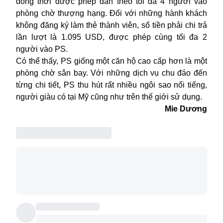
đồng thời được phép dẫn theo tối đa 4 người vào
phòng chờ thượng hạng. Đối với những hành khách
không đăng ký làm thẻ thành viên, số tiền phải chi trả
lần lượt là 1.095 USD, được phép cùng tối đa 2
người vào PS.
Có thể thấy, PS giống một căn hộ cao cấp hơn là một
phòng chờ sân bay. Với những dịch vụ chu đáo đến
từng chi tiết, PS thu hút rất nhiều ngôi sao nổi tiếng,
người giàu có tại Mỹ cũng như trên thế giới sử dụng.
Mie Dương