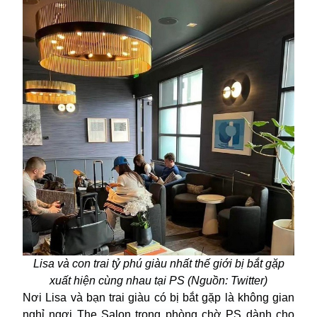
Lisa và con trai tỷ phú giàu nhất thế giới bị bắt gặp
xuất hiện cùng nhau tại PS (Nguồn: Twitter)
Nơi Lisa và bạn trai giàu có bị bắt gặp là không gian
nghỉ ngơi The Salon trong phòng chờ PS dành cho