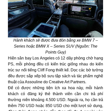
Hành khách sẽ được đưa đón bằng xe BMW 7 –
Series hoặc BMW X – Series SUV (Nguồn: The
Points Guy)
Hiện sân bay Los Angeles có 12 dãy phòng chờ hạng
PS, mỗi phòng đều có kiến trúc giống nhau do kiến
trúc sư nổi tiếng Cliff Fong thiết kế. Dọc các bờ tường
đều được sắp xếp bộ sưu tập sách và tác phẩm nghệ
thuật của Assouline do Creative Art Partners.
Để có được những tiện ích xa hoa này, mỗi hành
khách có đăng ký thẻ thành viên cần chi trả phí
thường niên khoảng 4.500 USD. Ngoài ra, họ cần trả
thêm 750 USD hoặc 850 USD cho một lượt sử dụng,