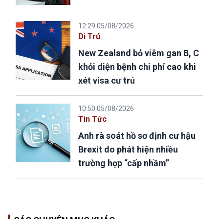
12:29 05/08/2026
Di Trú
New Zealand bỏ viêm gan B, C
khỏi diện bệnh chi phí cao khi
xét visa cư trú
10:50 05/08/2026
Tin Tức
Anh rà soát hồ sơ định cư hậu
Brexit do phát hiện nhiều
trường hợp “cấp nhầm”