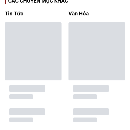
CÁC CHUYÊN MỤC KHÁC
Tin Tức
Văn Hóa