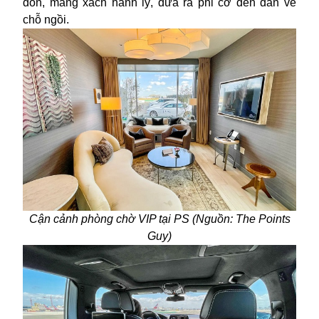
đón, mang xách hành lý, đưa ra phi cơ đến dẫn về
chỗ ngồi.
Cận cảnh phòng chờ VIP tại PS (Nguồn: The Points
Guy)