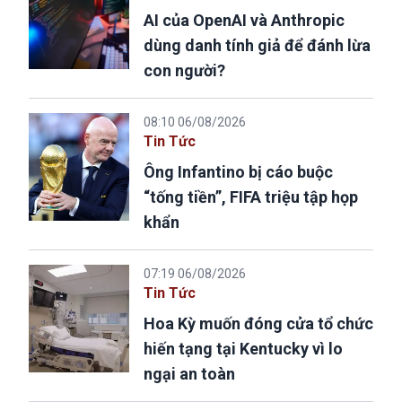
AI của OpenAI và Anthropic
dùng danh tính giả để đánh lừa
con người?
08:10 06/08/2026
Tin Tức
Ông Infantino bị cáo buộc
“tống tiền”, FIFA triệu tập họp
khẩn
07:19 06/08/2026
Tin Tức
Hoa Kỳ muốn đóng cửa tổ chức
hiến tạng tại Kentucky vì lo
ngại an toàn