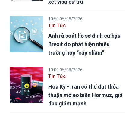
xét visa cư trú
10:50 05/08/2026
Tin Tức
Anh rà soát hồ sơ định cư hậu
Brexit do phát hiện nhiều
trường hợp “cấp nhầm”
10:09 05/08/2026
Tin Tức
Hoa Kỳ - Iran có thể đạt thỏa
thuận mở eo biển Hormuz, giá
dầu giảm mạnh