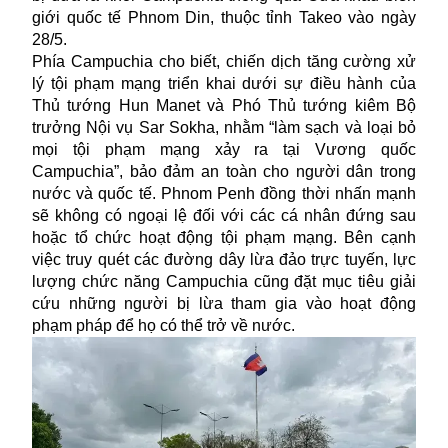
giới quốc tế Phnom Din, thuộc tỉnh Takeo vào ngày
28/5.
Phía Campuchia cho biết, chiến dịch tăng cường xử
lý tội phạm mạng triển khai dưới sự điều hành của
Thủ tướng Hun Manet và Phó Thủ tướng kiêm Bộ
trưởng Nội vụ Sar Sokha, nhằm “làm sạch và loại bỏ
mọi tội phạm mạng xảy ra tại Vương quốc
Campuchia”, bảo đảm an toàn cho người dân trong
nước và quốc tế. Phnom Penh đồng thời nhấn mạnh
sẽ không có ngoại lệ đối với các cá nhân đứng sau
hoặc tổ chức hoạt động tội phạm mạng. Bên cạnh
việc truy quét các đường dây
lừa đảo trực tuyến
, lực
lượng chức năng Campuchia cũng đặt mục tiêu giải
cứu những người bị lừa tham gia vào hoạt động
phạm pháp để họ có thể trở về nước.