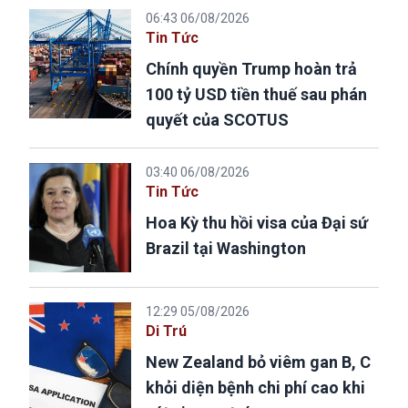
06:43 06/08/2026
Tin Tức
Chính quyền Trump hoàn trả
100 tỷ USD tiền thuế sau phán
quyết của SCOTUS
03:40 06/08/2026
Tin Tức
Hoa Kỳ thu hồi visa của Đại sứ
Brazil tại Washington
12:29 05/08/2026
Di Trú
New Zealand bỏ viêm gan B, C
khỏi diện bệnh chi phí cao khi