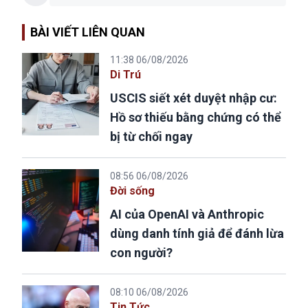
BÀI VIẾT LIÊN QUAN
11:38 06/08/2026
Di Trú
USCIS siết xét duyệt nhập cư:
Hồ sơ thiếu bằng chứng có thể
bị từ chối ngay
08:56 06/08/2026
Đời sống
AI của OpenAI và Anthropic
dùng danh tính giả để đánh lừa
con người?
08:10 06/08/2026
Tin Tức