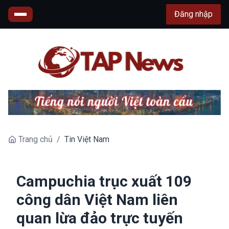
Đăng nhập
Trang chủ
/
Tin Việt Nam
Campuchia trục xuất 109
công dân Việt Nam liên
quan lừa đảo trực tuyến