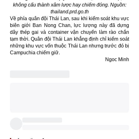
không cấu thành xâm lược hay chiếm đóng. Nguồn:
thailand.prd.go.th
Về phía quân đội Thái Lan, sau khi kiểm soát khu vực
biên giới
Ban Nong Chan, lực lượng này đã dựng
dây thép gai và container vận chuyển làm rào chắn
tạm thời. Quân đội Thái Lan khẳng định chỉ kiểm soát
những khu vực vốn thuộc Thái Lan nhưng trước đó bị
Campuchia chiếm giữ.
Ngoc Minh