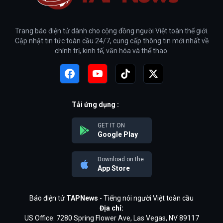
Trang báo điện tử dành cho cộng đồng người Việt toàn thế giới.
Cập nhật tin tức toàn cầu 24/7, cung cấp thông tin mới nhất về
chính trị, kinh tế, văn hóa và thể thao.
Tải ứng dụng :
GET IT ON
Google Play
Download on the
App Store
Báo điện tử
TAPNews
- Tiếng nói người Việt toàn cầu
Địa chỉ:
US Office: 7280 Spring Flower Ave, Las Vegas, NV 89117