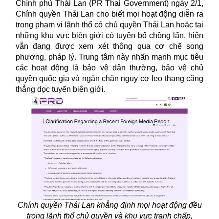
Chính phủ Thái Lan (PR Thai Government) ngày 2/1,
Chính quyền Thái Lan cho biết mọi hoạt động diễn ra
trong phạm vi lãnh thổ có chủ quyền Thái Lan hoặc tại
những khu vực biên giới có tuyên bố chồng lấn, hiện
vẫn đang được xem xét thông qua cơ chế song
phương, pháp lý. Trung tâm này nhấn mạnh mục tiêu
các hoạt động là bảo vệ dân thường, bảo vệ chủ
quyền quốc gia và ngăn chặn nguy cơ leo thang căng
thẳng dọc tuyến biên giới.
Chính quyền Thái Lan khẳng định mọi hoạt động đều
trong lãnh thổ chủ quyền và khu vực tranh chấp,