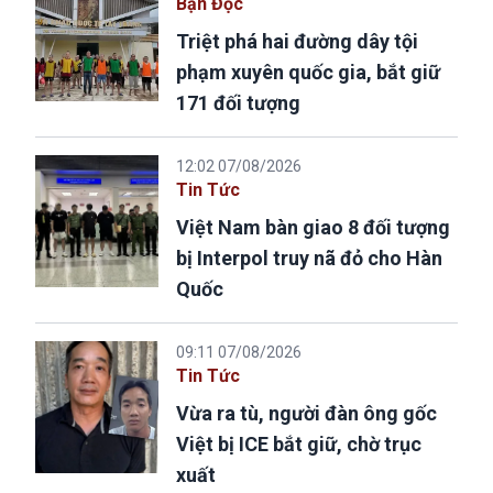
Bạn Đọc
Triệt phá hai đường dây tội
phạm xuyên quốc gia, bắt giữ
171 đối tượng
12:02 07/08/2026
Tin Tức
Việt Nam bàn giao 8 đối tượng
bị Interpol truy nã đỏ cho Hàn
Quốc
09:11 07/08/2026
Tin Tức
Vừa ra tù, người đàn ông gốc
Việt bị ICE bắt giữ, chờ trục
xuất