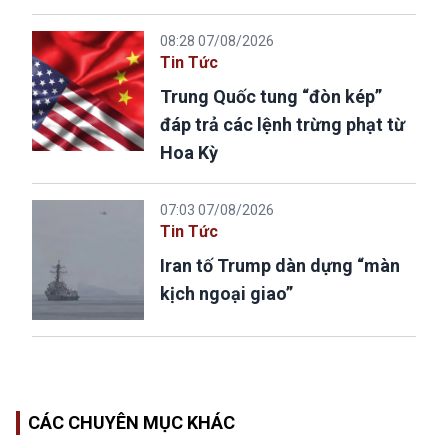
08:28 07/08/2026
Tin Tức
Trung Quốc tung “đòn kép”
đáp trả các lệnh trừng phạt từ
Hoa Kỳ
07:03 07/08/2026
Tin Tức
Iran tố Trump dàn dựng “màn
kịch ngoại giao”
CÁC CHUYÊN MỤC KHÁC