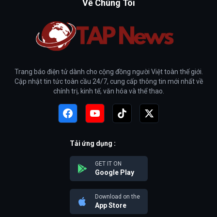
Về Chúng Tôi
Trang báo điện tử dành cho cộng đồng người Việt toàn thế giới.
Cập nhật tin tức toàn cầu 24/7, cung cấp thông tin mới nhất về
chính trị, kinh tế, văn hóa và thể thao.
Tải ứng dụng :
GET IT ON
Google Play
Download on the
App Store