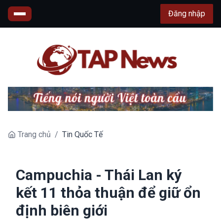
Đăng nhập
Trang chủ
/
Tin Quốc Tế
Campuchia - Thái Lan ký
kết 11 thỏa thuận để giữ ổn
định biên giới