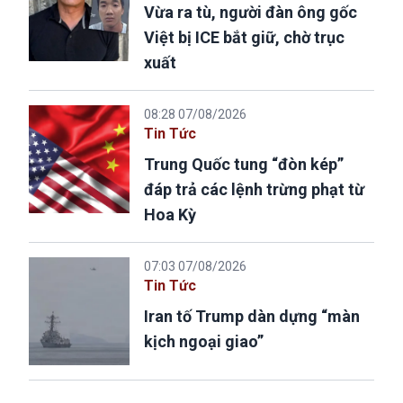
Vừa ra tù, người đàn ông gốc
Việt bị ICE bắt giữ, chờ trục
xuất
08:28 07/08/2026
Tin Tức
Trung Quốc tung “đòn kép”
đáp trả các lệnh trừng phạt từ
Hoa Kỳ
07:03 07/08/2026
Tin Tức
Iran tố Trump dàn dựng “màn
kịch ngoại giao”