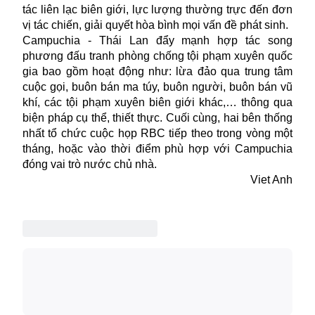
tác liên lạc biên giới, lực lượng thường trực đến đơn
vị tác chiến, giải quyết hòa bình mọi vấn đề phát sinh.
Campuchia - Thái Lan đẩy mạnh hợp tác song
phương đấu tranh phòng chống tội phạm xuyên quốc
gia bao gồm hoạt động như: lừa đảo qua trung tâm
cuộc gọi, buôn bán ma túy, buôn người, buôn bán vũ
khí, các tội phạm xuyên biên giới khác,… thông qua
biện pháp cụ thể, thiết thực. Cuối cùng, hai bên thống
nhất tổ chức cuộc họp RBC tiếp theo trong vòng một
tháng, hoặc vào thời điểm phù hợp với Campuchia
đóng vai trò nước chủ nhà.
Viet Anh