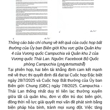
Thông cáo báo chí chung về kết quả của cuộc họp bất
thường của Ủy ban Biên giới Khu vực giữa Quân khu
4 của Vương quốc Campuchia và Quân khu 2 của
Vương quốc Thái Lan. Nguồn: Facebook Bộ Quốc
phòng Campuchia (ក្រសួងការពារជាតិ)
Tại phiên họp, hai bên tái khẳng định cam kết mạnh
mẽ về thực thi quyết định đã đạt tại Cuộc họp Đặc biệt
ngày 28/7/2025 và Cuộc họp Bất thường của Ủy ban
Biên giới Chung (GBC) ngày 7/8/2025. Campuchia -
Thái Lan thống nhất duy trì liên lạc thường xuyên
giữa tất cả quân khu, đơn vị đồn trú dọc biên giới,
đồng thời nỗ lực giải quyết mọi vấn đề phát sinh bằng
biện pháp hòa bình, tránh mọi xung đột. Việc tăng