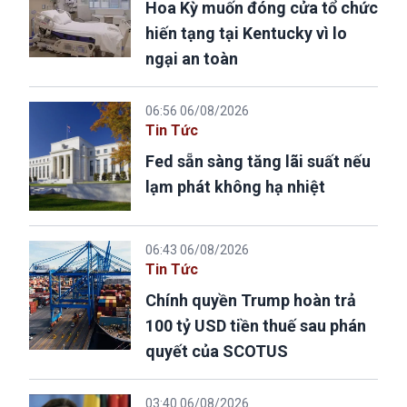
Hoa Kỳ muốn đóng cửa tổ chức
hiến tạng tại Kentucky vì lo
ngại an toàn
06:56 06/08/2026
Tin Tức
Fed sẵn sàng tăng lãi suất nếu
lạm phát không hạ nhiệt
06:43 06/08/2026
Tin Tức
Chính quyền Trump hoàn trả
100 tỷ USD tiền thuế sau phán
quyết của SCOTUS
03:40 06/08/2026