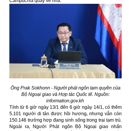
Campuchia quay về nhà.
Ông Prak Sokhonn - Người phát ngôn tạm quyền của
Bộ Ngoại giao và Hợp tác Quốc tế. Nguồn:
information.gov.kh
Tính từ 6 giờ ngày 13/1 đến 6 giờ ngày 14/1, có thêm
5.101 người di tản được hồi hương, nhưng vẫn còn
150.146 trường hợp đang sinh sống trong trại tạm trú.
Ngoài ra, Người Phát ngôn Bộ Ngoại giao nhấn