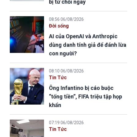
bị từ chối ngay
08:56 06/08/2026
Đời sống
AI của OpenAI và Anthropic
dùng danh tính giả để đánh lừa
con người?
08:10 06/08/2026
Tin Tức
Ông Infantino bị cáo buộc
“tống tiền”, FIFA triệu tập họp
khẩn
07:19 06/08/2026
Tin Tức