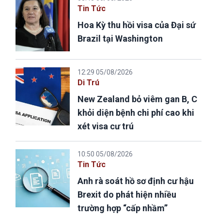
Tin Tức
Hoa Kỳ thu hồi visa của Đại sứ
Brazil tại Washington
12:29 05/08/2026
Di Trú
New Zealand bỏ viêm gan B, C
khỏi diện bệnh chi phí cao khi
xét visa cư trú
10:50 05/08/2026
Tin Tức
Anh rà soát hồ sơ định cư hậu
Brexit do phát hiện nhiều
trường hợp “cấp nhầm”