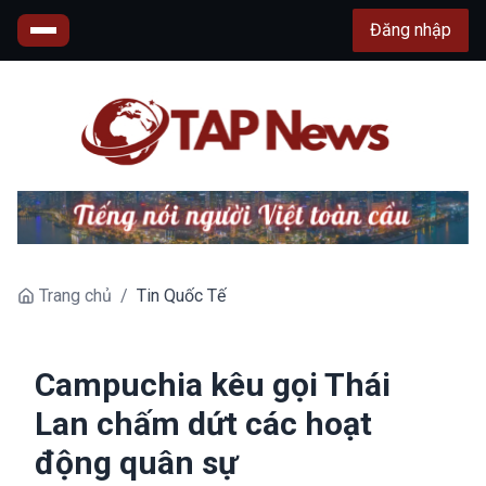
Đăng nhập
Trang chủ
/
Tin Quốc Tế
Campuchia kêu gọi Thái
Lan chấm dứt các hoạt
động quân sự