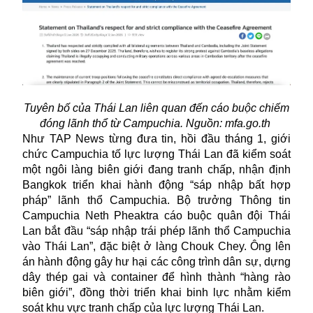
Tuyên bố của Thái Lan liên quan đến cáo buộc chiếm
đóng lãnh thổ từ Campuchia. Nguồn: mfa.go.th
Như TAP News từng đưa tin, hồi đầu tháng 1, giới
chức Campuchia tố lực lượng Thái Lan đã kiểm soát
một ngôi làng biên giới đang tranh chấp, nhận định
Bangkok triển khai hành động “sáp nhập bất hợp
pháp” lãnh thổ Campuchia. Bộ trưởng Thông tin
Campuchia Neth Pheaktra cáo buộc quân đội Thái
Lan bắt đầu “sáp nhập trái phép lãnh thổ Campuchia
vào Thái Lan”, đặc biệt ở làng Chouk Chey. Ông lên
án hành động gây hư hại các công trình dân sự, dựng
dây thép gai và container để hình thành “hàng rào
biên giới”, đồng thời triển khai binh lực nhằm kiểm
soát khu vực tranh chấp của lực lượng Thái Lan.