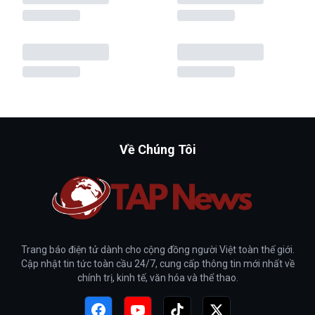
Về Chúng Tôi
Trang báo điện tử dành cho cộng đồng người Việt toàn thế giới.
Cập nhật tin tức toàn cầu 24/7, cung cấp thông tin mới nhất về
chính trị, kinh tế, văn hóa và thể thao.