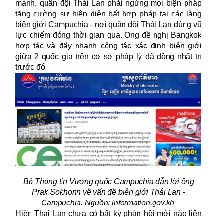
mạnh, quân đội Thái Lan phải ngừng mọi biện pháp
tăng cường sự hiện diện bất hợp pháp tại các làng
biên giới Campuchia - nơi quân đội Thái Lan dùng vũ
lực chiếm đóng thời gian qua. Ông đề nghị Bangkok
hợp tác và đẩy nhanh công tác xác định biên giới
giữa 2 quốc gia trên cơ sở pháp lý đã đồng nhất trí
trước đó.
Bộ Thông tin Vương quốc Campuchia dẫn lời ông
Prak Sokhonn về vấn đề biên giới Thái Lan -
Campuchia. Nguồn: information.gov.kh
Hiện Thái Lan chưa có bất kỳ phản hồi mới nào liên