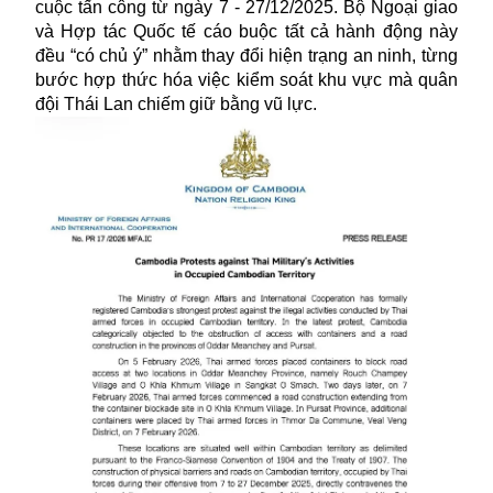
cuộc tấn công từ ngày 7 - 27/12/2025. Bộ Ngoại giao
và Hợp tác Quốc tế cáo buộc tất cả hành động này
đều “có chủ ý” nhằm thay đổi hiện trạng an ninh, từng
bước hợp thức hóa việc kiểm soát khu vực mà quân
đội Thái Lan chiếm giữ bằng vũ lực.