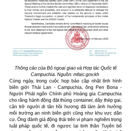
Thông cáo của Bộ ngoại giao và Hợp tác Quốc tế
Campuchia. Nguồn: mfaic.gov.kh
Cùng ngày, trong cuộc họp báo cập nhật tình hình
biên giới Thái Lan - Campuchia, ông Pen Bona -
Người Phát ngôn Chính phủ Hoàng gia Campuchia
cho rằng hành động đặt thùng container, dây thép gai,
cản trở người di tản hồi hương đã làm ảnh hưởng
môi trường an ninh biên giới cũng như khu vực dân
cư. Ông đánh giá động thái trên vi phạm nghiêm trọng
luật pháp quốc tế, đi ngược lại tinh thần Tuyên bố