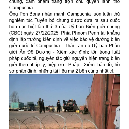
chung, xâm phạm trắng trợn chủ quyền lãnh thổ
Campuchia.
Ông Pen Bona nhấn mạnh Campuchia luôn tuân thủ
nghiêm túc Tuyên bố chung được đưa ra sau cuộc
họp đặc biệt lần thứ 3 của Uỷ ban Biên giới chung
(GBC) ngày 27/12/2025. Phía Phnom Penh tái khẳng
định lập trường kiên định về việc bảo vệ đường biên
giới quốc tế Campuchia - Thái Lan do Uỷ ban Phân
giới Ấn Độ Dương - Xiêm xác định; tôn trọng luật
pháp quốc tế, nguyên tắc giữ nguyên hiện trạng biên
giới theo pháp lý, hiệp ước Pháp - Xiêm, bản đồ, hồ
sơ phân định, những tài liệu mà 2 bên cùng nhất trí.