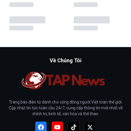
Về Chúng Tôi
Trang báo điện tử dành cho cộng đồng người Việt toàn thế giới.
Cập nhật tin tức toàn cầu 24/7, cung cấp thông tin mới nhất về
chính trị, kinh tế, văn hóa và thể thao.