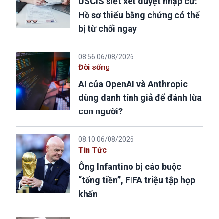
USCIS siết xét duyệt nhập cư:
Hồ sơ thiếu bằng chứng có thể
bị từ chối ngay
08:56 06/08/2026
Đời sống
AI của OpenAI và Anthropic
dùng danh tính giả để đánh lừa
con người?
08:10 06/08/2026
Tin Tức
Ông Infantino bị cáo buộc
“tống tiền”, FIFA triệu tập họp
khẩn