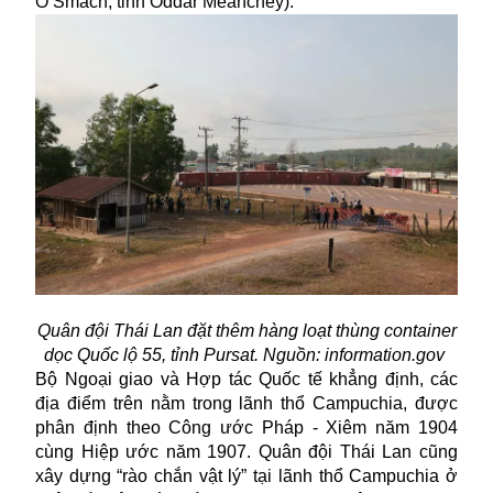
O Smach, tỉnh Oddar Meanchey).
Quân đội Thái Lan đặt thêm hàng loạt thùng container
dọc Quốc lộ 55, tỉnh Pursat. Nguồn: information.gov
Bộ Ngoại giao và Hợp tác Quốc tế khẳng định, các
địa điểm trên nằm trong lãnh thổ Campuchia, được
phân định theo Công ước Pháp - Xiêm năm 1904
cùng Hiệp ước năm 1907. Quân đội Thái Lan cũng
xây dựng “rào chắn vật lý” tại lãnh thổ Campuchia ở