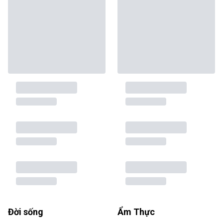
Đời sống
Ẩm Thực