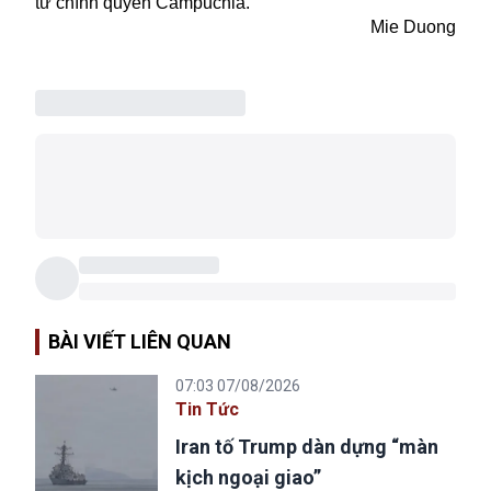
từ chính quyền Campuchia.
Mie Duong
BÀI VIẾT LIÊN QUAN
07:03 07/08/2026
Tin Tức
Iran tố Trump dàn dựng “màn
kịch ngoại giao”