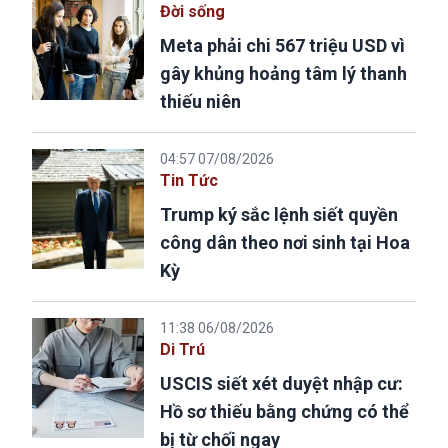
Đời sống
Meta phải chi 567 triệu USD vì
gây khủng hoảng tâm lý thanh
thiếu niên
04:57 07/08/2026
Tin Tức
Trump ký sắc lệnh siết quyền
công dân theo nơi sinh tại Hoa
Kỳ
11:38 06/08/2026
Di Trú
USCIS siết xét duyệt nhập cư:
Hồ sơ thiếu bằng chứng có thể
bị từ chối ngay