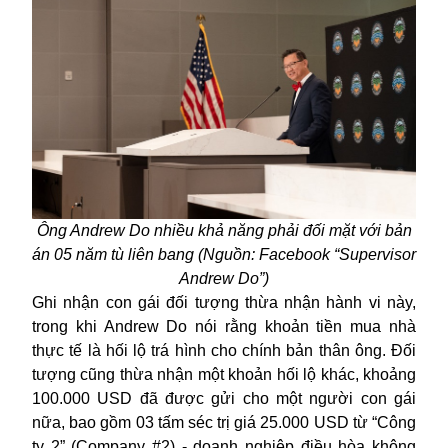
Ông
Andrew Do nhiều khả năng phải đối mặt với bản
án 05 năm tù liên bang (Nguồn: Facebook “Supervisor
Andrew Do”)
Ghi nhận con gái đối tượng thừa nhận hành vi này,
trong khi Andrew Do nói rằng khoản tiền mua nhà
thực tế là hối lộ trá hình cho chính bản thân ông. Đối
tượng cũng thừa nhận một khoản hối lộ khác, khoảng
100.000 USD đã được gửi cho một người con gái
nữa, bao gồm 03 tấm séc trị giá 25.000 USD từ “Công
ty 2” (Company #2) - doanh nghiệp điều hòa không