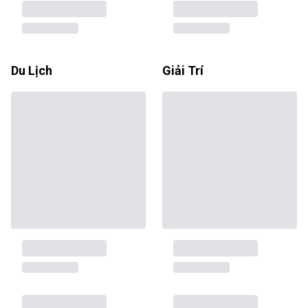
Du Lịch
Giải Trí