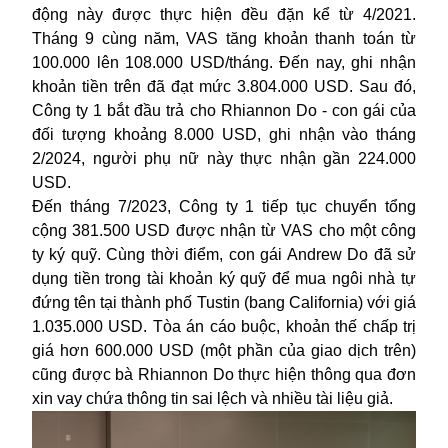
động này được thực hiện đều đặn kể từ 4/2021.
Tháng 9 cùng năm, VAS tăng khoản thanh toán từ
100.000 lên 108.000 USD/tháng. Đến nay, ghi nhận
khoản tiền trên đã đạt mức 3.804.000 USD. Sau đó,
Công ty 1 bắt đầu trả cho Rhiannon Do - con gái của
đối tượng khoảng 8.000 USD, ghi nhận vào tháng
2/2024, người phụ nữ này thực nhận gần 224.000
USD.
Đến tháng 7/2023, Công ty 1 tiếp tục chuyển tổng
cộng 381.500 USD được nhận từ VAS cho một công
ty ký quỹ. Cùng thời điểm, con gái Andrew Do đã sử
dụng tiền trong tài khoản ký quỹ để mua ngôi nhà tự
đứng tên tại thành phố Tustin (bang California) với giá
1.035.000 USD. Tòa án cáo buộc, khoản thế chấp trị
giá hơn 600.000 USD (một phần của giao dịch trên)
cũng được bà Rhiannon Do thực hiện thông qua đơn
xin vay chứa thông tin sai lệch và nhiều tài liệu giả.