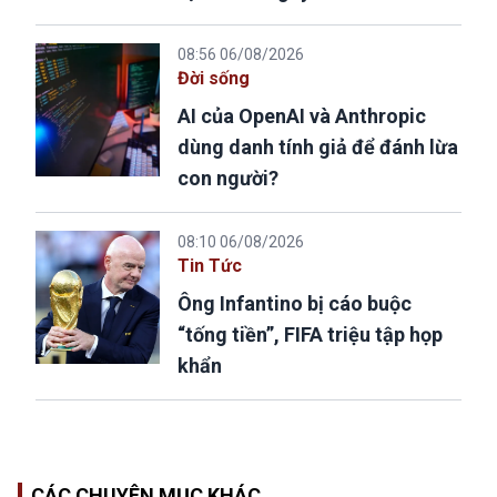
08:56 06/08/2026
Đời sống
AI của OpenAI và Anthropic
dùng danh tính giả để đánh lừa
con người?
08:10 06/08/2026
Tin Tức
Ông Infantino bị cáo buộc
“tống tiền”, FIFA triệu tập họp
khẩn
CÁC CHUYÊN MỤC KHÁC