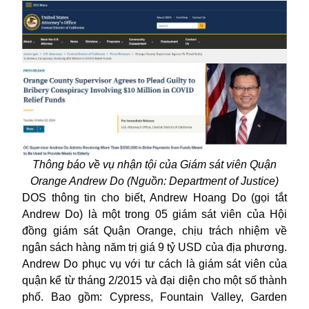
Thông báo về vụ nhận tội của Giám sát viên Quận
Orange Andrew Do (Nguồn: Department of Justice)
DOS thông tin cho biết, Andrew Hoang Do (gọi tắt
Andrew Do
) là một trong 05 giám sát viên của Hội
đồng giám sát Quận Orange, chịu trách nhiệm về
ngân sách hàng năm trị giá 9 tỷ USD của địa phương.
Andrew Do phục vụ với tư cách là giám sát viên của
quận kể từ tháng 2/2015 và đại diện cho một số thành
phố. Bao gồm: Cypress, Fountain Valley, Garden