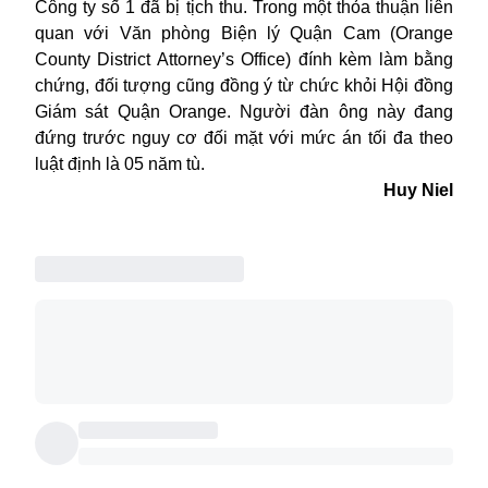
Công ty số 1 đã bị tịch thu. Trong một thỏa thuận liên
quan với Văn phòng Biện lý Quận Cam (Orange
County District Attorney’s Office) đính kèm làm bằng
chứng, đối tượng cũng đồng ý từ chức khỏi Hội đồng
Giám sát Quận Orange. Người đàn ông này đang
đứng trước nguy cơ đối mặt với mức án tối đa theo
luật định là 05 năm tù.
Huy Niel