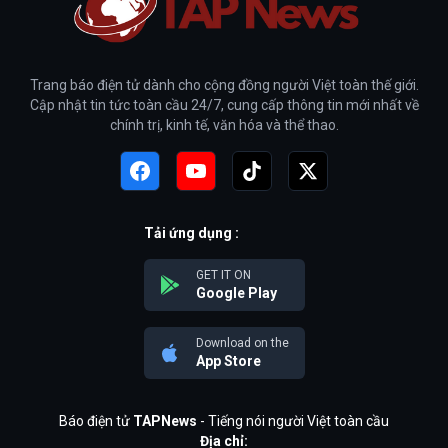
Trang báo điện tử dành cho cộng đồng người Việt toàn thế giới.
Cập nhật tin tức toàn cầu 24/7, cung cấp thông tin mới nhất về
chính trị, kinh tế, văn hóa và thể thao.
Tải ứng dụng :
GET IT ON
Google Play
Download on the
App Store
Báo điện tử
TAPNews
- Tiếng nói người Việt toàn cầu
Địa chỉ: