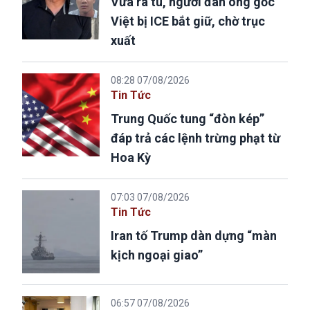
Vừa ra tù, người đàn ông gốc
Việt bị ICE bắt giữ, chờ trục
xuất
08:28 07/08/2026
Tin Tức
Trung Quốc tung “đòn kép”
đáp trả các lệnh trừng phạt từ
Hoa Kỳ
07:03 07/08/2026
Tin Tức
Iran tố Trump dàn dựng “màn
kịch ngoại giao”
06:57 07/08/2026