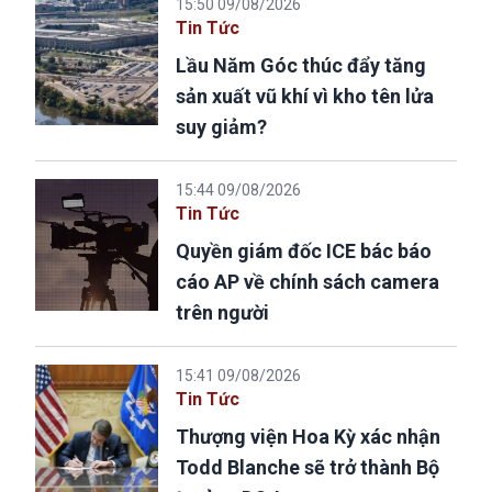
15:50 09/08/2026
Tin Tức
Lầu Năm Góc thúc đẩy tăng
sản xuất vũ khí vì kho tên lửa
suy giảm?
15:44 09/08/2026
Tin Tức
Quyền giám đốc ICE bác báo
cáo AP về chính sách camera
trên người
15:41 09/08/2026
Tin Tức
Thượng viện Hoa Kỳ xác nhận
Todd Blanche sẽ trở thành Bộ