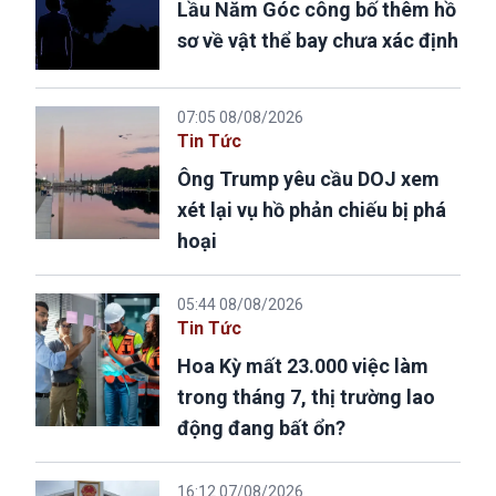
Lầu Năm Góc công bố thêm hồ
sơ về vật thể bay chưa xác định
07:05 08/08/2026
Tin Tức
Ông Trump yêu cầu DOJ xem
xét lại vụ hồ phản chiếu bị phá
hoại
05:44 08/08/2026
Tin Tức
Hoa Kỳ mất 23.000 việc làm
trong tháng 7, thị trường lao
động đang bất ổn?
16:12 07/08/2026