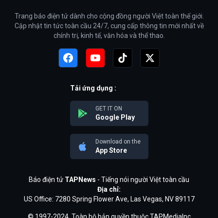
Trang báo điện tử dành cho cộng đồng người Việt toàn thế giới.
Cập nhật tin tức toàn cầu 24/7, cung cấp thông tin mới nhất về
chính trị, kinh tế, văn hóa và thể thao.
Tải ứng dụng :
GET IT ON
Google Play
Download on the
App Store
Báo điện tử
TAPNews
- Tiếng nói người Việt toàn cầu
Địa chỉ:
US Office: 7280 Spring Flower Ave, Las Vegas, NV 89117
© 1997-2024. Toàn bộ bản quyền thuộc TAPMediaInc