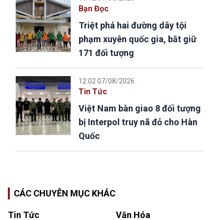
Bạn Đọc
Triệt phá hai đường dây tội
phạm xuyên quốc gia, bắt giữ
171 đối tượng
12:02 07/08/2026
Tin Tức
Việt Nam bàn giao 8 đối tượng
bị Interpol truy nã đỏ cho Hàn
Quốc
CÁC CHUYÊN MỤC KHÁC
Tin Tức
Văn Hóa