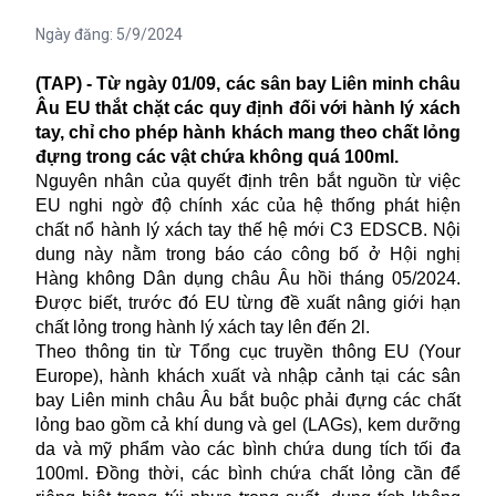
Ngày đăng:
5/9/2024
(TAP) - Từ ngày 01/09, các sân bay Liên minh châu
Âu EU thắt chặt các quy định đối với hành lý xách
tay, chỉ cho phép hành khách mang theo chất lỏng
đựng trong các vật chứa không quá 100ml.
Nguyên nhân của quyết định trên bắt nguồn từ việc
EU nghi ngờ độ chính xác của hệ thống phát hiện
chất nổ hành lý xách tay thế hệ mới C3 EDSCB. Nội
dung này nằm trong báo cáo công bố ở Hội nghị
Hàng không Dân dụng châu Âu hồi tháng 05/2024.
Được biết, trước đó EU từng đề xuất nâng giới hạn
chất lỏng trong hành lý xách tay lên đến 2l.
Theo thông tin từ Tổng cục truyền thông EU (Your
Europe), hành khách xuất và nhập cảnh tại các sân
bay Liên minh châu Âu bắt buộc phải đựng các chất
lỏng bao gồm cả khí dung và gel (LAGs), kem dưỡng
da và mỹ phẩm vào các bình chứa dung tích tối đa
100ml. Đồng thời, các bình chứa chất lỏng cần để