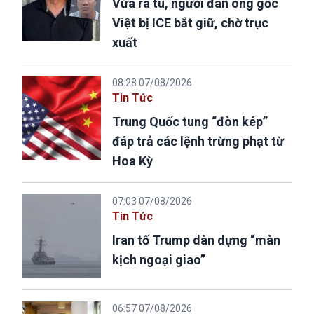
Vừa ra tù, người đàn ông gốc
Việt bị ICE bắt giữ, chờ trục
xuất
08:28 07/08/2026
Tin Tức
Trung Quốc tung “đòn kép”
đáp trả các lệnh trừng phạt từ
Hoa Kỳ
07:03 07/08/2026
Tin Tức
Iran tố Trump dàn dựng “màn
kịch ngoại giao”
06:57 07/08/2026