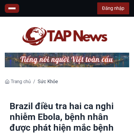
Đăng nhập
Trang chủ
/
Sức Khỏe
Brazil điều tra hai ca nghi
nhiễm Ebola, bệnh nhân
được phát hiện mắc bệnh