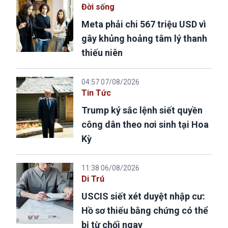
Đời sống
Meta phải chi 567 triệu USD vì
gây khủng hoảng tâm lý thanh
thiếu niên
04:57 07/08/2026
Tin Tức
Trump ký sắc lệnh siết quyền
công dân theo nơi sinh tại Hoa
Kỳ
11:38 06/08/2026
Di Trú
USCIS siết xét duyệt nhập cư:
Hồ sơ thiếu bằng chứng có thể
bị từ chối ngay