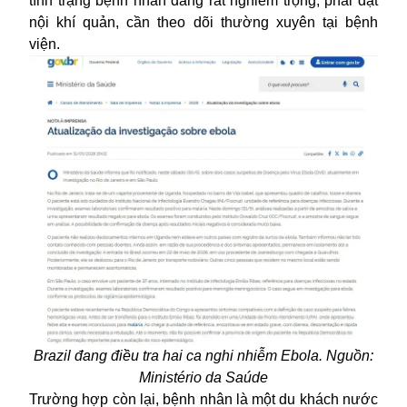
tình trạng bệnh nhân đang rất nghiêm trọng, phải đặt
nội khí quản, cần theo dõi thường xuyên tại bệnh
viện.
Brazil đang điều tra hai ca nghi nhiễm Ebola. Nguồn:
Ministério da Saúde
Trường hợp còn lại, bệnh nhân là một du khách nước