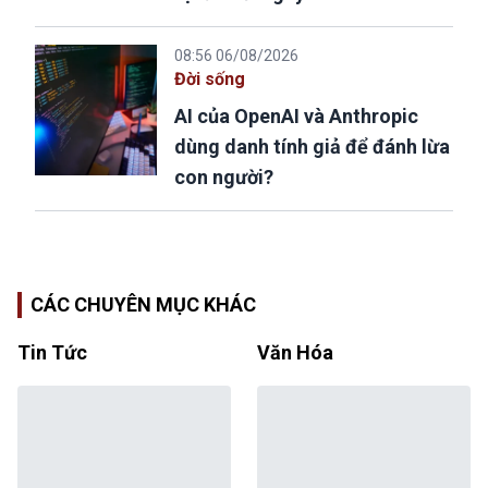
08:56 06/08/2026
Đời sống
AI của OpenAI và Anthropic
dùng danh tính giả để đánh lừa
con người?
CÁC CHUYÊN MỤC KHÁC
Tin Tức
Văn Hóa