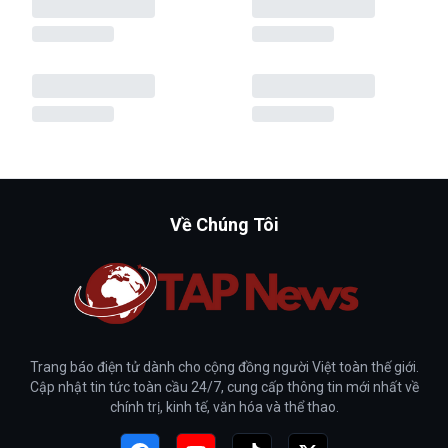
Về Chúng Tôi
Trang báo điện tử dành cho cộng đồng người Việt toàn thế giới.
Cập nhật tin tức toàn cầu 24/7, cung cấp thông tin mới nhất về
chính trị, kinh tế, văn hóa và thể thao.