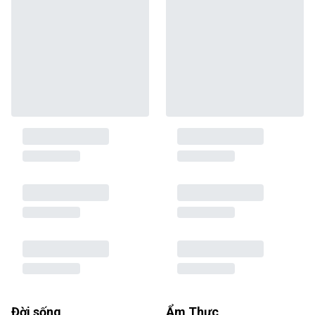
Đời sống
Ẩm Thực