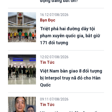
động đang bất ổn?
16:12 07/08/2026
Bạn Đọc
Triệt phá hai đường dây tội
phạm xuyên quốc gia, bắt giữ
171 đối tượng
12:02 07/08/2026
Tin Tức
Việt Nam bàn giao 8 đối tượng
bị Interpol truy nã đỏ cho Hàn
Quốc
09:11 07/08/2026
Tin Tức