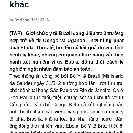
khác
Ngày đăng:
1/6/2026
(TAP) - Giới chức y tế Brazil đang điều tra 2 trường
hợp trở về từ Congo và Uganda - nơi bùng phát
dịch Ebola. Thực tế, họ đều có kết quả dương tính
bệnh lý khác, nhưng cơ quan chức năng vẫn tiến
hành xét nghiệm virus Ebola, đồng thời cách ly
nghiêm ngặt nhằm đảm bảo an toàn.
Theo thông tin công bố bởi Bộ Y tế Brazil (Ministério
da Saúde) ngày 31/5, 2 trường hợp lần lượt lưu trú,
phát bệnh tại bang São Paulo và Rio de Janeiro. Ca ở
São Paulo (37 tuổi) triệu chứng sốt sau khi trở về từ
Cộng hòa Dân chủ Congo. Kết quả xét nghiệm phản
ánh, bệnh nhân mắc viêm màng não, song cơ quan y
tế phía Brasília không loại trừ khả năng người đàn
ông đồng thời nhiễm virus Ebola. Bộ Y tế Brazil tiết lộ,