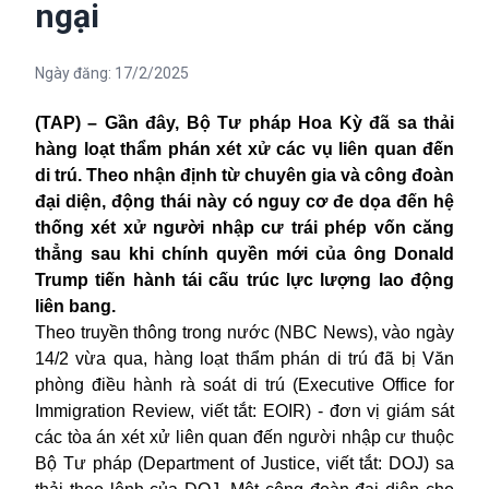
ngại
Ngày đăng:
17/2/2025
(TAP) – Gần đây, Bộ Tư pháp Hoa Kỳ đã sa thải
hàng loạt thẩm phán xét xử các vụ liên quan đến
di trú. Theo nhận định từ chuyên gia và công đoàn
đại diện, động thái này có nguy cơ đe dọa đến hệ
thống xét xử người nhập cư trái phép vốn căng
thẳng sau khi chính quyền mới của ông Donald
Trump tiến hành tái cấu trúc lực lượng lao động
liên bang.
Theo truyền thông trong nước (NBC News), vào ngày
14/2 vừa qua, hàng loạt thẩm phán di trú đã bị Văn
phòng điều hành rà soát di trú (Executive Office for
Immigration Review, viết tắt: EOIR) - đơn vị giám sát
các tòa án xét xử liên quan đến người nhập cư thuộc
Bộ Tư pháp (Department of Justice, viết tắt: DOJ) sa