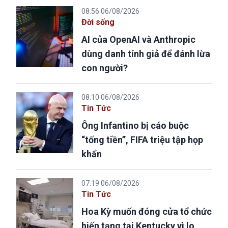
08:56 06/08/2026
Đời sống
AI của OpenAI và Anthropic
dùng danh tính giả để đánh lừa
con người?
08:10 06/08/2026
Tin Tức
Ông Infantino bị cáo buộc
“tống tiền”, FIFA triệu tập họp
khẩn
07:19 06/08/2026
Tin Tức
Hoa Kỳ muốn đóng cửa tổ chức
hiến tạng tại Kentucky vì lo