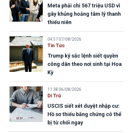
Meta phải chi 567 triệu USD vì
gây khủng hoảng tâm lý thanh
thiếu niên
04:57 07/08/2026
Tin Tức
Trump ký sắc lệnh siết quyền
công dân theo nơi sinh tại Hoa
Kỳ
11:38 06/08/2026
Di Trú
USCIS siết xét duyệt nhập cư:
Hồ sơ thiếu bằng chứng có thể
bị từ chối ngay