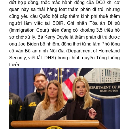
dứt hợp đồng, thắc mắc hành động của DOJ khi cơ
quan này sa thải hàng loạt thẩm phán di trú, nhưng
cũng yêu cầu Quốc hội cấp thêm kinh phí thuê thêm
người làm việc tại EOIR. Ghi nhận Tòa án Di trú
(Immigration Court) hiện đang có khoảng 3,5 triệu hồ
sơ chờ xử lý. Bà Kerry Doyle là thẩm phán di trú được
ông Joe Biden bổ nhiệm, đồng thời từng làm Phó tổng
cố vấn Bộ an ninh Nội địa (Department of Homeland
Security, viết tắt: DHS) trong chính quyền Tổng thống
trước.