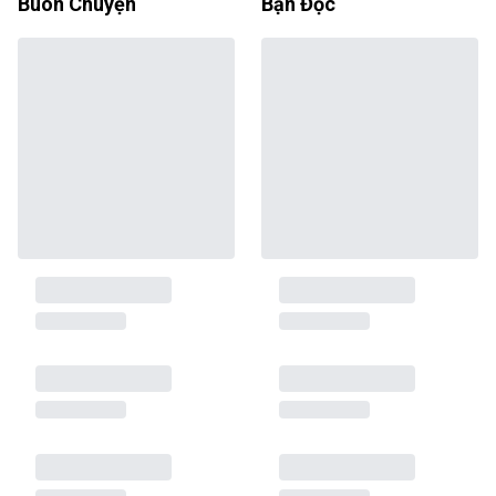
Buôn Chuyện
Bạn Đọc