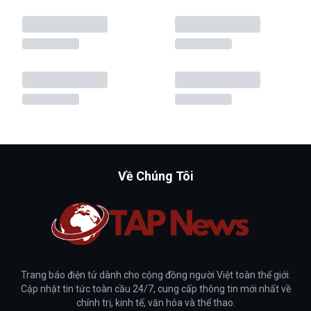
Về Chúng Tôi
Trang báo điện tử dành cho cộng đồng người Việt toàn thế giới.
Cập nhật tin tức toàn cầu 24/7, cung cấp thông tin mới nhất về
chính trị, kinh tế, văn hóa và thể thao.