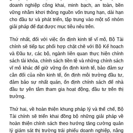
doanh nghiệp công khai, minh bạch, an toàn, bền
vững nhằm khơi thông nguồn vốn trung hạn, dài hạn
cho đầu tư và phát triển, tập trung vào một số nhóm
giải pháp để đạt được mục tiêu nêu trên.
Thứ nhất, đối với việc ổn định kinh tế vĩ mô, Bộ Tài
chính sẽ tiếp tục phối hợp chặt chẽ với Bộ Kế hoạch
và Đầu tư, các bộ, ngành liên quan thực hiện chính
sách tài khóa, chính sách tiền tệ và những chính sách
vĩ mô khác để giữ vững ổn định kinh tế, bảo đảm sự
cân đối của nền kinh tế, ổn định môi trường đầu tư,
đảm bảo sự nhất quán, ổn định chính sách để nhà
đầu tư yên tâm tham gia hoạt động, đầu tư trên thị
trường.
Thứ hai, về hoàn thiện khung pháp lý và thể chế, Bộ
Tài chính sẽ triển khai đồng bộ những giải pháp về
hoàn thiện chính sách theo hướng tăng cường quản
lý giám sát thị trường trái phiếu doanh nghiệp, nâng