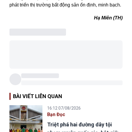
phát triển thị trường
bất động sản
ổn định, minh bạch.
Hạ Miên (TH)
BÀI VIẾT LIÊN QUAN
16:12 07/08/2026
Bạn Đọc
Triệt phá hai đường dây tội