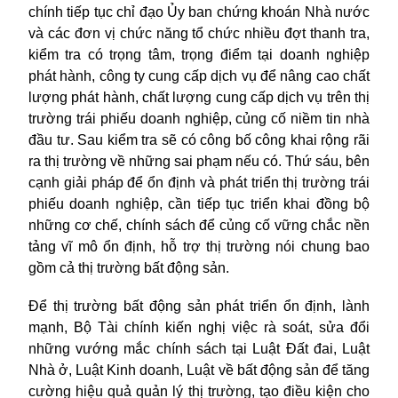
chính tiếp tục chỉ đạo Ủy ban chứng khoán Nhà nước
và các đơn vị chức năng tổ chức nhiều đợt thanh tra,
kiểm tra có trọng tâm, trọng điểm tại doanh nghiệp
phát hành, công ty cung cấp dịch vụ để nâng cao chất
lượng phát hành, chất lượng cung cấp dịch vụ trên thị
trường trái phiếu doanh nghiệp, củng cố niềm tin nhà
đầu tư. Sau kiểm tra sẽ có công bố công khai rộng rãi
ra thị trường về những sai phạm nếu có. Thứ sáu, bên
cạnh giải pháp để ổn định và phát triển thị trường trái
phiếu doanh nghiệp, cần tiếp tục triển khai đồng bộ
những cơ chế, chính sách để củng cố vững chắc nền
tảng vĩ mô ổn định, hỗ trợ thị trường nói chung bao
gồm cả thị trường bất động sản.
Để thị trường bất động sản phát triển ổn định, lành
mạnh, Bộ Tài chính kiến nghị việc rà soát, sửa đổi
những vướng mắc chính sách tại Luật Đất đai, Luật
Nhà ở, Luật Kinh doanh, Luật về bất động sản để tăng
cường hiệu quả quản lý thị trường, tạo điều kiện cho