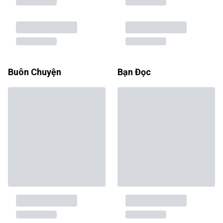
Buôn Chuyện
Bạn Đọc