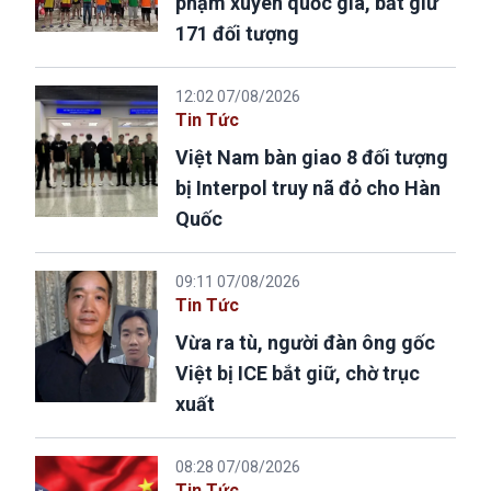
phạm xuyên quốc gia, bắt giữ
171 đối tượng
12:02 07/08/2026
Tin Tức
Việt Nam bàn giao 8 đối tượng
bị Interpol truy nã đỏ cho Hàn
Quốc
09:11 07/08/2026
Tin Tức
Vừa ra tù, người đàn ông gốc
Việt bị ICE bắt giữ, chờ trục
xuất
08:28 07/08/2026
Tin Tức