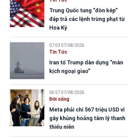
Trung Quốc tung “đòn kép”
đáp trả các lệnh trừng phạt từ
Hoa Kỳ
07:03 07/08/2026
Tin Tức
Iran tố Trump dàn dựng “màn
kịch ngoại giao”
06:57 07/08/2026
Đời sống
Meta phải chi 567 triệu USD vì
gây khủng hoảng tâm lý thanh
thiếu niên