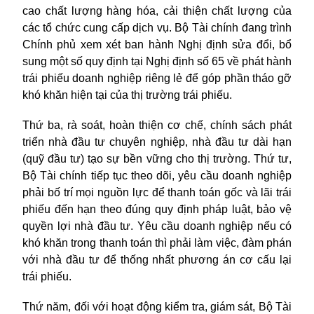
cao chất lượng hàng hóa, cải thiện chất lượng của
các tổ chức cung cấp dịch vụ. Bộ Tài chính đang trình
Chính phủ xem xét ban hành Nghị định sửa đổi, bổ
sung một số quy định tại Nghị định số 65 về phát hành
trái phiếu doanh nghiệp riêng lẻ để góp phần tháo gỡ
khó khăn hiện tại của thị trường trái phiếu.
Thứ ba, rà soát, hoàn thiện cơ chế, chính sách phát
triển nhà đầu tư chuyên nghiệp, nhà đầu tư dài hạn
(quỹ đầu tư) tạo sự bền vững cho thị trường. Thứ tư,
Bộ Tài chính tiếp tục theo dõi, yêu cầu doanh nghiệp
phải bố trí mọi nguồn lực để thanh toán gốc và lãi trái
phiếu đến hạn theo đúng quy định pháp luật, bảo vệ
quyền lợi nhà đầu tư. Yêu cầu doanh nghiệp nếu có
khó khăn trong thanh toán thì phải làm việc, đàm phán
với nhà đầu tư để thống nhất phương án cơ cấu lại
trái phiếu.
Thứ năm, đối với hoạt động kiểm tra, giám sát, Bộ Tài