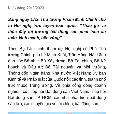
Ngày đăng:
20/2/2023
Sáng ngày 17/2, Thủ tướng Phạm Minh Chính chủ
trì Hội nghị trực tuyến toàn quốc: “Tháo gỡ và
thúc đẩy thị trường bất động sản phát triển an
toàn, lành mạnh, bền vững”.
Theo Bộ Tài chính, tham dự Hội nghị có Phó Thủ
tướng Chính phủ Lê Minh Khái, Trần Hồng Hà; Lãnh
đạo các Bộ như: Bộ Xây dựng, Bộ Tài chính, Bộ Kế
hoạch và Đầu tư; Bộ Tài nguyên và Môi trường,
Thống đốc Ngân hàng Nhà nước Việt Nam; Ủy ban
Kinh tế và Pháp luật của Quốc hội; các tỉnh, thành phố
trực thuộc Trung ương. Về phía cộng đồng doanh
nghiệp, có Hiệp hội Bất động sản Việt Nam, Hiệp hội
Bất động sản TP HCM, các nhà phát triển bất động
sản lớn, các chuyên gia về tài chính, bất động sản,...