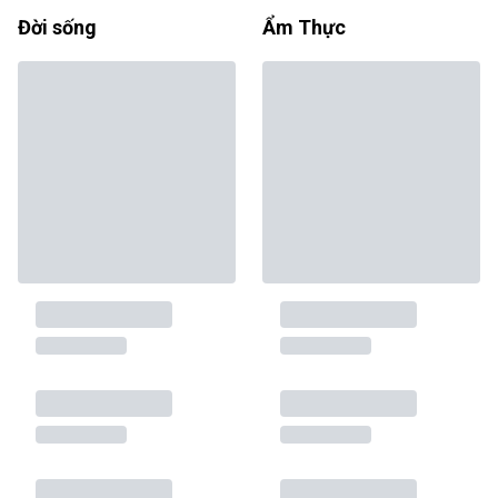
Đời sống
Ẩm Thực