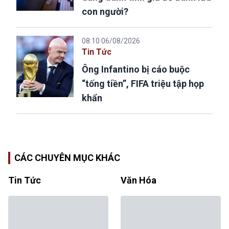
con người?
08:10 06/08/2026
Tin Tức
Ông Infantino bị cáo buộc
“tống tiền”, FIFA triệu tập họp
khẩn
CÁC CHUYÊN MỤC KHÁC
Tin Tức
Văn Hóa