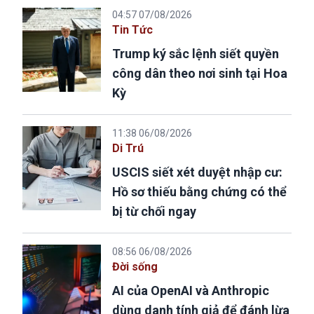
04:57 07/08/2026
Tin Tức
Trump ký sắc lệnh siết quyền
công dân theo nơi sinh tại Hoa
Kỳ
11:38 06/08/2026
Di Trú
USCIS siết xét duyệt nhập cư:
Hồ sơ thiếu bằng chứng có thể
bị từ chối ngay
08:56 06/08/2026
Đời sống
AI của OpenAI và Anthropic
dùng danh tính giả để đánh lừa