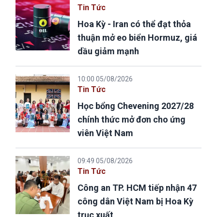
Tin Tức
Hoa Kỳ - Iran có thể đạt thỏa
thuận mở eo biển Hormuz, giá
dầu giảm mạnh
10:00 05/08/2026
Tin Tức
Học bổng Chevening 2027/28
chính thức mở đơn cho ứng
viên Việt Nam
09:49 05/08/2026
Tin Tức
Công an TP. HCM tiếp nhận 47
công dân Việt Nam bị Hoa Kỳ
trục xuất