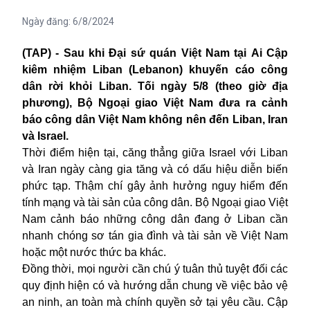
Ngày đăng:
6/8/2024
(TAP) - Sau khi Đại sứ quán Việt Nam tại
Ai Cập
kiêm nhiệm Liban
(Lebanon) khuyến cáo công
dân rời khỏi Liban. Tối ngày 5/8 (theo giờ địa
phương), Bộ Ngoại giao Việt Nam đưa ra cảnh
báo công dân Việt Nam không nên đến
Liban, Iran
và Israel
.
Thời điểm hiện tại, căng thẳng giữa Israel với Liban
và Iran ngày càng gia tăng và có dấu hiệu diễn biến
phức tạp. Thậm chí gây ảnh hưởng nguy hiểm đến
tính mạng và tài sản của công dân. Bộ Ngoại giao Việt
Nam cảnh báo những công dân đang ở Liban cần
nhanh chóng sơ tán gia đình và tài sản về Việt Nam
hoặc một nước thức ba khác.
Đồng thời, mọi người cần chú ý tuân thủ tuyệt đối các
quy định hiện có và hướng dẫn chung về việc bảo vệ
an ninh, an toàn mà chính quyền sở tại yêu cầu. Cập