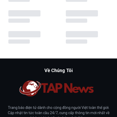
Về Chúng Tôi
Trang báo điện tử dành cho cộng đồng người Việt toàn thế giới.
Cập nhật tin tức toàn cầu 24/7, cung cấp thông tin mới nhất về