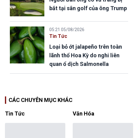
bắt tại sân golf của ông Trump
05:21 05/08/2026
Tin Tức
Loại bỏ ớt jalapeño trên toàn
lãnh thổ Hoa Kỳ do nghi liên
quan ổ dịch Salmonella
CÁC CHUYÊN MỤC KHÁC
Tin Tức
Văn Hóa