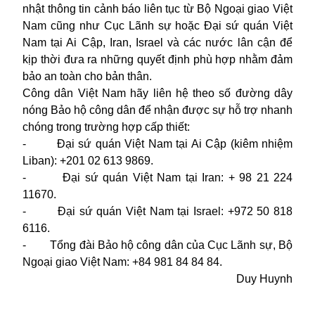
nhật thông tin cảnh báo liên tục từ Bộ Ngoại giao Việt
Nam cũng như Cục Lãnh sự hoặc Đại sứ quán Việt
Nam tại Ai Cập, Iran, Israel và các nước lân cận để
kịp thời đưa ra những quyết định phù hợp nhằm đảm
bảo an toàn cho bản thân.
Công dân Việt Nam hãy liên hệ theo số đường dây
nóng Bảo hộ công dân để nhận được sự hỗ trợ nhanh
chóng trong trường hợp cấp thiết:
- Đại sứ quán Việt Nam tại Ai Cập (kiêm nhiệm
Liban): +201 02 613 9869.
- Đại sứ quán Việt Nam tại Iran: + 98 21 224
11670.
- Đại sứ quán Việt Nam tại Israel: +972 50 818
6116.
- Tổng đài Bảo hộ công dân của Cục Lãnh sự, Bộ
Ngoại giao Việt Nam: +84 981 84 84 84.
Duy Huynh