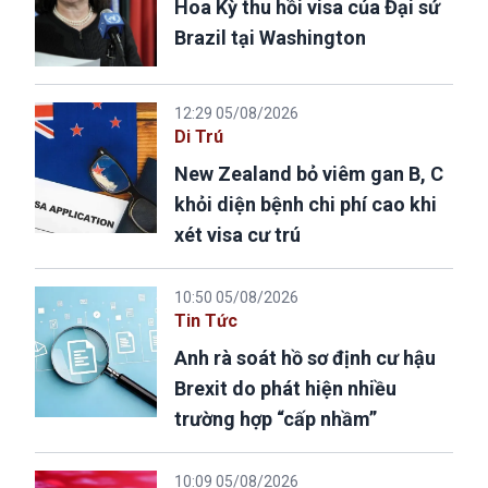
Hoa Kỳ thu hồi visa của Đại sứ
Brazil tại Washington
12:29 05/08/2026
Di Trú
New Zealand bỏ viêm gan B, C
khỏi diện bệnh chi phí cao khi
xét visa cư trú
10:50 05/08/2026
Tin Tức
Anh rà soát hồ sơ định cư hậu
Brexit do phát hiện nhiều
trường hợp “cấp nhầm”
10:09 05/08/2026