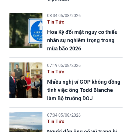
08:34 05/08/2026
Tin Tức
Hoa Kỳ đối mặt nguy cơ thiếu
nhân sự nghiêm trọng trong
mùa bão 2026
07:19 05/08/2026
Tin Tức
Nhiều nghị sĩ GOP không đồng
tình việc ông Todd Blanche
làm Bộ trưởng DOJ
07:04 05/08/2026
Tin Tức
Người đàn ông có vũ trang bị