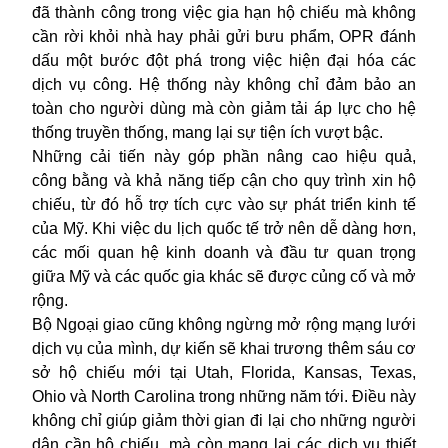
đã thành công trong việc gia hạn hộ chiếu mà không
cần rời khỏi nhà hay phải gửi bưu phẩm, OPR đánh
dấu một bước đột phá trong việc hiện đại hóa các
dịch vụ công. Hệ thống này không chỉ đảm bảo an
toàn cho người dùng mà còn giảm tải áp lực cho hệ
thống truyền thống, mang lại sự tiện ích vượt bậc.
Những cải tiến này góp phần nâng cao hiệu quả,
công bằng và khả năng tiếp cận cho quy trình xin hộ
chiếu, từ đó hỗ trợ tích cực vào sự phát triển kinh tế
của Mỹ. Khi việc du lịch quốc tế trở nên dễ dàng hơn,
các mối quan hệ kinh doanh và đầu tư quan trọng
giữa Mỹ và các quốc gia khác sẽ được củng cố và mở
rộng.
Bộ Ngoại giao cũng không ngừng mở rộng mạng lưới
dịch vụ của mình, dự kiến sẽ khai trương thêm sáu cơ
sở hộ chiếu mới tại Utah, Florida, Kansas, Texas,
Ohio và North Carolina trong những năm tới. Điều này
không chỉ giúp giảm thời gian đi lại cho những người
dân cần hộ chiếu, mà còn mang lại các dịch vụ thiết