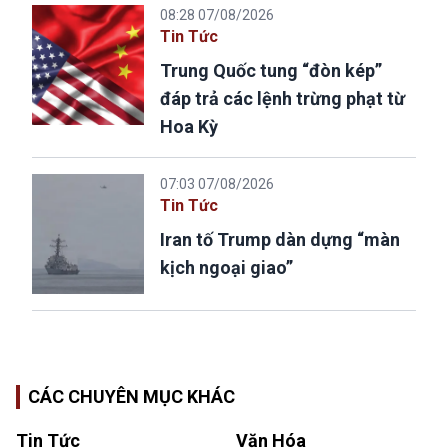
08:28 07/08/2026
Tin Tức
Trung Quốc tung “đòn kép”
đáp trả các lệnh trừng phạt từ
Hoa Kỳ
07:03 07/08/2026
Tin Tức
Iran tố Trump dàn dựng “màn
kịch ngoại giao”
CÁC CHUYÊN MỤC KHÁC
Tin Tức
Văn Hóa