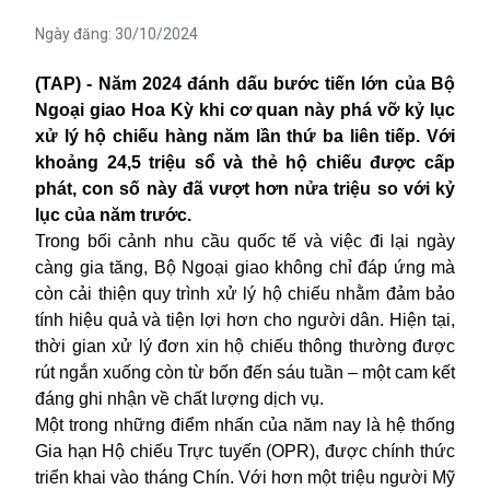
Ngày đăng:
30/10/2024
(TAP) - Năm 2024 đánh dấu bước tiến lớn của Bộ
Ngoại giao Hoa Kỳ khi cơ quan này phá vỡ kỷ lục
xử lý hộ chiếu hàng năm lần thứ ba liên tiếp. Với
khoảng 24,5 triệu sổ và thẻ hộ chiếu được cấp
phát, con số này đã vượt hơn nửa triệu so với kỷ
lục của năm trước.
Trong bối cảnh nhu cầu quốc tế và việc đi lại ngày
càng gia tăng,
Bộ Ngoại giao
không chỉ đáp ứng mà
còn cải thiện quy trình xử lý hộ chiếu nhằm đảm bảo
tính hiệu quả và tiện lợi hơn cho người dân. Hiện tại,
thời gian xử lý đơn xin hộ chiếu thông thường được
rút ngắn xuống còn từ bốn đến sáu tuần – một cam kết
đáng ghi nhận về chất lượng dịch vụ.
Một trong những điểm nhấn của năm nay là hệ thống
Gia hạn Hộ chiếu Trực tuyến (OPR), được chính thức
triển khai vào tháng Chín. Với hơn một triệu người Mỹ