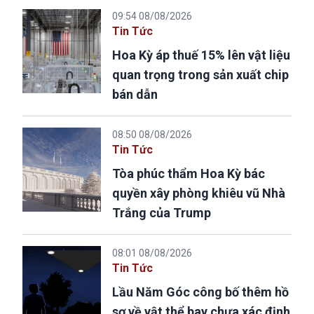
09:54 08/08/2026
Tin Tức
Hoa Kỳ áp thuế 15% lên vật liệu
quan trọng trong sản xuất chip
bán dẫn
08:50 08/08/2026
Tin Tức
Tòa phúc thẩm Hoa Kỳ bác
quyền xây phòng khiêu vũ Nhà
Trắng của Trump
08:01 08/08/2026
Tin Tức
Lầu Năm Góc công bố thêm hồ
sơ về vật thể bay chưa xác định