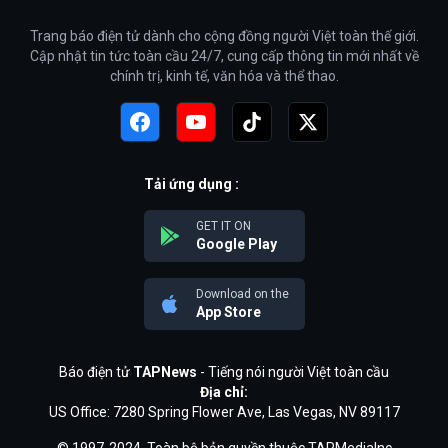
Trang báo điện tử dành cho cộng đồng người Việt toàn thế giới.
Cập nhật tin tức toàn cầu 24/7, cung cấp thông tin mới nhất về
chính trị, kinh tế, văn hóa và thể thao.
Tải ứng dụng :
GET IT ON
Google Play
Download on the
App Store
Báo điện tử
TAPNews
- Tiếng nói người Việt toàn cầu
Địa chỉ:
US Office: 7280 Spring Flower Ave, Las Vegas, NV 89117
© 1997-2024. Toàn bộ bản quyền thuộc TAPMediaInc