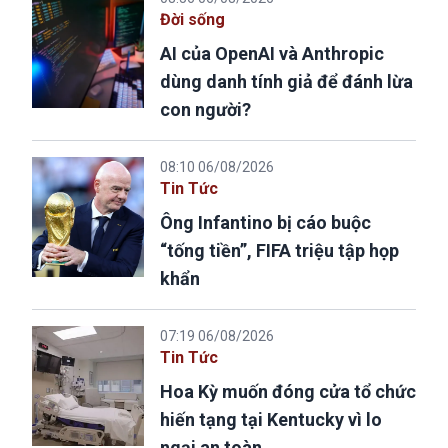
Đời sống
AI của OpenAI và Anthropic
dùng danh tính giả để đánh lừa
con người?
08:10 06/08/2026
Tin Tức
Ông Infantino bị cáo buộc
“tống tiền”, FIFA triệu tập họp
khẩn
07:19 06/08/2026
Tin Tức
Hoa Kỳ muốn đóng cửa tổ chức
hiến tạng tại Kentucky vì lo
ngại an toàn