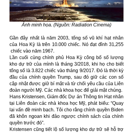
Ảnh minh họa. (Nguồn: Radiation Cinema)
Gần đây nhất là năm 2003, tổng số vũ khí hạt nhân
của Hoa Kỳ là trên 10.000 chiếc. Nó đạt đỉnh 31,255
chiếc vào năm 1967.
Lần cuối cùng chính phủ Hoa Kỳ công bố số lượng
kho dự trữ của mình là tháng 3/2018, khi họ cho biết
tổng số là 3.822 chiếc vào tháng 9/2017. Đó là thời kỳ
đầu của chính quyền Trump, sau đó giữ các con số
cập nhật được giữ bí mật và từ chối yêu cầu của Liên
đoàn người Mỹ. Các nhà khoa học để giải mật chúng.
Hans Kristensen, Giám đốc Dự án Thông tin Hạt nhân
tại Liên đoàn các nhà khoa học Mỹ, phát biểu: “Quay
lại vấn đề minh bạch. Tôi cho rằng chính quyền Biden
đã khôn ngoan khi đảo ngược chính sách của chính
quyền trước đó”.
Kristensen cũng tiết lộ số lượng kho dự trữ sẽ hỗ trợ