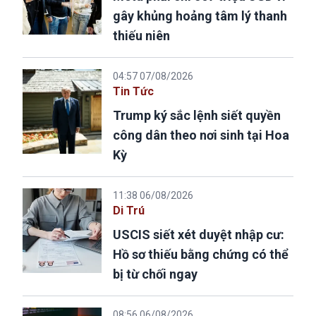
gây khủng hoảng tâm lý thanh
thiếu niên
04:57 07/08/2026
Tin Tức
Trump ký sắc lệnh siết quyền
công dân theo nơi sinh tại Hoa
Kỳ
11:38 06/08/2026
Di Trú
USCIS siết xét duyệt nhập cư:
Hồ sơ thiếu bằng chứng có thể
bị từ chối ngay
08:56 06/08/2026