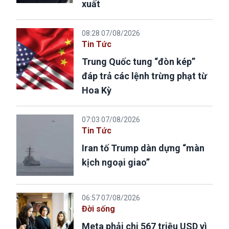
xuất
08:28 07/08/2026
Tin Tức
Trung Quốc tung “đòn kép”
đáp trả các lệnh trừng phạt từ
Hoa Kỳ
07:03 07/08/2026
Tin Tức
Iran tố Trump dàn dựng “màn
kịch ngoại giao”
06:57 07/08/2026
Đời sống
Meta phải chi 567 triệu USD vì