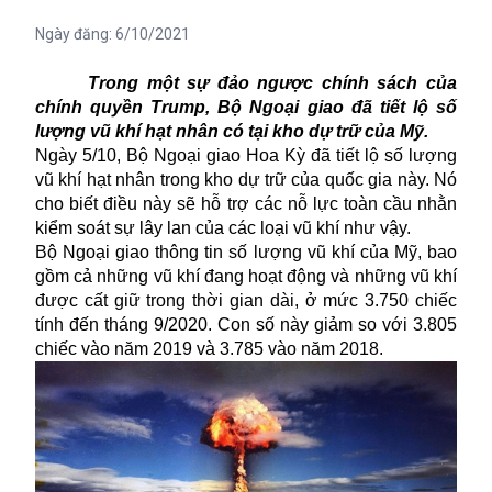
Ngày đăng:
6/10/2021
Trong một sự đảo ngược chính sách của
chính quyền Trump, Bộ Ngoại giao đã tiết lộ số
lượng vũ khí hạt nhân có tại kho dự trữ của Mỹ.
Ngày 5/10, Bộ Ngoại giao Hoa Kỳ đã tiết lộ số lượng
vũ khí hạt nhân trong kho dự trữ của quốc gia này. Nó
cho biết điều này sẽ hỗ trợ các nỗ lực toàn cầu nhằn
kiểm soát sự lây lan của các loại vũ khí như vậy.
Bộ Ngoại giao thông tin số lượng vũ khí của Mỹ, bao
gồm cả những vũ khí đang hoạt động và những vũ khí
được cất giữ trong thời gian dài, ở mức 3.750 chiếc
tính đến tháng 9/2020. Con số này giảm so với 3.805
chiếc vào năm 2019 và 3.785 vào năm 2018.