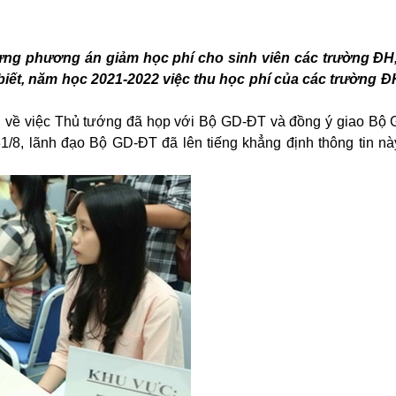
ựng phương án giảm học phí cho sinh viên các trường ĐH
biết, năm học 2021-2022 việc thu học phí của các trường 
ền về việc Thủ tướng đã họp với Bộ GD-ĐT và đồng ý giao Bộ
/8, lãnh đạo Bộ GD-ĐT đã lên tiếng khẳng định thông tin nà