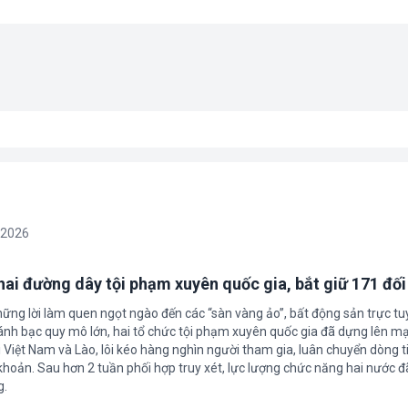
/2026
 hai đường dây tội phạm xuyên quốc gia, bắt giữ 171 đố
hững lời làm quen ngọt ngào đến các “sàn vàng ảo”, bất động sản trực t
nh bạc quy mô lớn, hai tổ chức tội phạm xuyên quốc gia đã dựng lên mạ
 Việt Nam và Lào, lôi kéo hàng nghìn người tham gia, luân chuyển dòng t
 khoản. Sau hơn 2 tuần phối hợp truy xét, lực lượng chức năng hai nước đ
g.