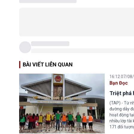
BÀI VIẾT LIÊN QUAN
16:12 07/08
Bạn Đọc
Triệt phá
(TAP) - Từ n
đường dây đá
hoạt động tại
nhiều lớp tài
171 đối tượn