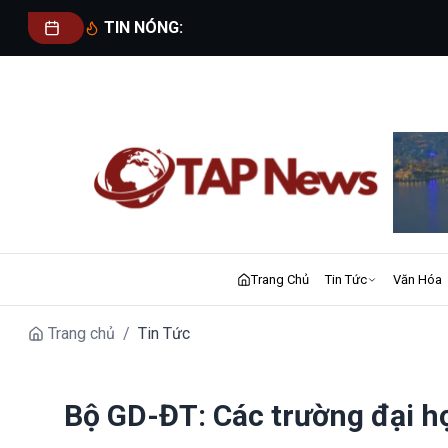
TIN NÓNG:
Trang Chủ
Tin Tức
Văn Hóa
Trang chủ
/
Tin Tức
Bộ GD-ĐT: Các trường đại họ