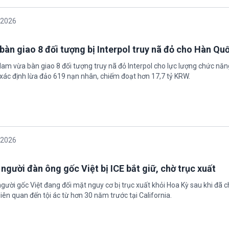
/2026
bàn giao 8 đối tượng bị Interpol truy nã đỏ cho Hàn Qu
 Nam vừa bàn giao 8 đối tượng truy nã đỏ Interpol cho lực lượng chức nă
xác định lừa đảo 619 nạn nhân, chiếm đoạt hơn 17,7 tỷ KRW.
/2026
 người đàn ông gốc Việt bị ICE bắt giữ, chờ trục xuất
gười gốc Việt đang đối mặt nguy cơ bị trục xuất khỏi Hoa Kỳ sau khi đã 
iên quan đến tội ác từ hơn 30 năm trước tại California.