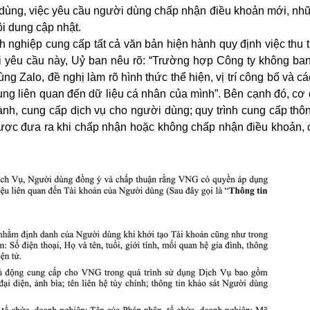
dùng, việc yêu cầu người dùng chấp nhận điều khoản mới, nh
i dung cập nhật.
nghiệp cung cấp tất cả văn bản hiện hành quy định việc thu t
Với yêu cầu này, Uỷ ban nêu rõ: “Trường hợp Công ty không ba
ng Zalo, đề nghị làm rõ hình thức thể hiện, vị trí công bố và c
dung liên quan đến dữ liệu cá nhân của mình”. Bên cạnh đó, c
h, cung cấp dịch vụ cho người dùng; quy trình cung cấp thông
ược đưa ra khi chấp nhận hoặc không chấp nhận điều khoản, 