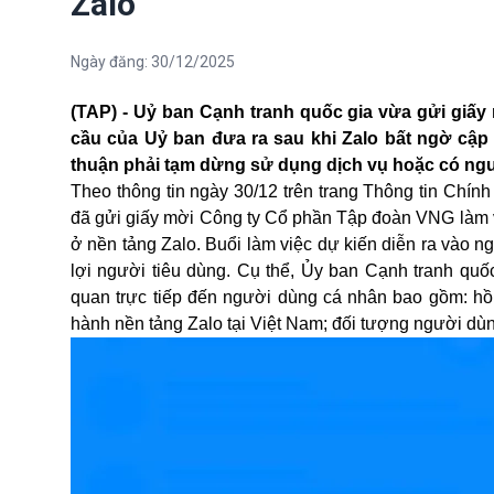
Zalo
Ngày đăng:
30/12/2025
(TAP) - Uỷ ban Cạnh tranh quốc gia vừa gửi giấy
cầu của Uỷ ban đưa ra sau khi Zalo bất ngờ cậ
thuận phải tạm dừng sử dụng dịch vụ hoặc có nguy
Theo thông tin ngày 30/12 trên trang Thông tin Chí
đã gửi giấy mời Công ty Cổ phần Tập đoàn VNG làm vi
ở nền tảng Zalo. Buổi làm việc dự kiến diễn ra vào n
lợi người tiêu dùng. Cụ thể, Ủy ban Cạnh tranh quố
quan trực tiếp đến người dùng cá nhân bao gồm: hồ 
hành nền tảng Zalo tại Việt Nam; đối tượng người d