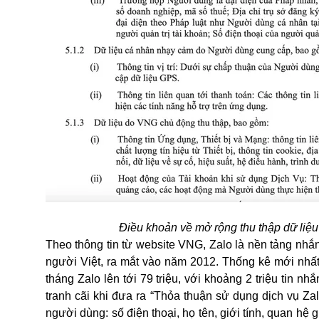
Điều khoản về mở rộng thu thập dữ liệ
Theo thông tin từ website VNG, Zalo là nền tảng nhắn
người Việt, ra mắt vào năm 2012. Thống kê mới nhấ
tháng Zalo lên tới 79 triệu, với khoảng 2 triệu tin 
tranh cãi khi đưa ra “Thỏa thuận sử dụng dịch vụ Z
người dùng: số điện thoại, họ tên, giới tính, quan h