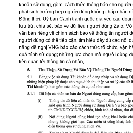
khoản sử dụng, gồm: cách thức thông báo cho người 
phát sinh trường hợp người dùng không chấp nhận nộ
Đồng thời, Uỷ ban Cạnh tranh quốc gia yêu cầu doanh 
lưu trữ, chia sẻ, bảo vệ dữ liệu người dùng Zalo. 
văn bản riêng về chính sách bảo vệ thông tin người dù
người dùng có thể tiếp cận, tìm hiểu đầy đủ các nội 
năng đề nghị VNG báo cáo cách thức tổ chức, vận hàn
quá trình sử dụng; những lựa chọn mà người dùng đ
liên quan tới thông tin cá nhân,...