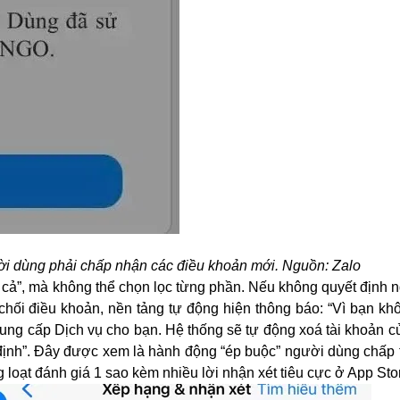
ời dùng phải chấp nhận các điều khoản mới. Nguồn: Zalo
 cả”, mà không thể chọn lọc từng phần. Nếu không quyết định 
chối điều khoản, nền tảng tự động hiện thông báo: “Vì bạn kh
c cung cấp Dịch vụ cho bạn. Hệ thống sẽ tự động xoá tài khoản 
 định”. Đây được xem là hành động “ép buộc” người dùng chấp 
 loạt đánh giá 1 sao kèm nhiều lời nhận xét tiêu cực ở App Sto