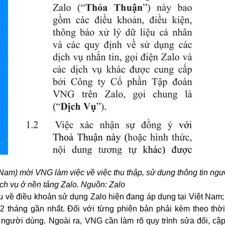
am) mời VNG làm việc về việc thu thập, sử dụng thông tin ngư
ch vụ ở nền tảng Zalo. Nguồn: Zalo
ệu về điều khoản sử dụng Zalo hiện đang áp dụng tại Việt Nam
2 tháng gần nhất. Đối với từng phiên bản phải kèm theo thờ
i người dùng. Ngoài ra, VNG cần làm rõ quy trình sửa đổi, cập