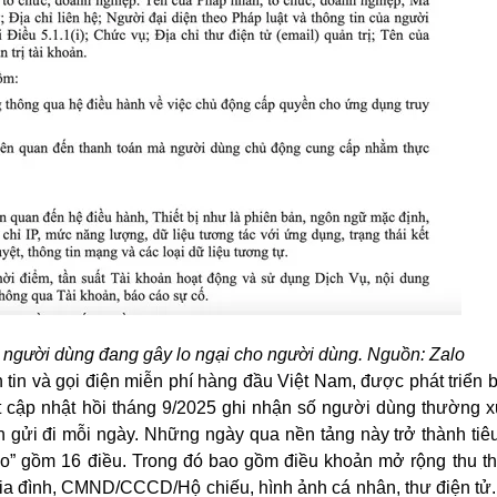
u người dùng đang gây lo ngại cho người dùng. Nguồn: Zalo
 tin và gọi điện miễn phí hàng đầu Việt Nam, được phát triển 
t cập nhật hồi tháng 9/2025 ghi nhận số người dùng thường 
nhắn gửi đi mỗi ngày. Những ngày qua nền tảng này trở thành ti
alo” gồm 16 điều. Trong đó bao gồm điều khoản mở rộng thu th
ệ gia đình, CMND/CCCD/Hộ chiếu, hình ảnh cá nhân, thư điện tử