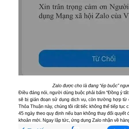
Zalo được cho là đang “ép buộc” ngư
Điều đáng nói, người dùng buộc phải bấm “Đồng ý tất
sẽ bị gián đoạn sử dụng dịch vụ, còn trường hợp từ 
Thỏa Thuận này, chúng tôi rất tiếc không thể tiếp tụ
45 ngày theo quy định nếu bạn không thay đổi quyết
khoản mới. Ngay lập tức, ứng dụng
Zalo
nhận về hàng