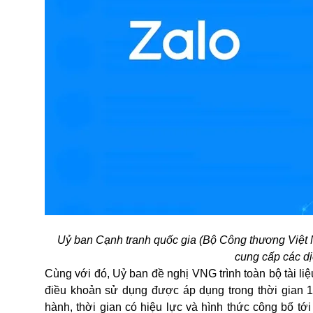
Uỷ ban Cạnh tranh quốc gia (Bộ Công thương Việt N
cung cấp các dị
Cùng với đó, Uỷ ban đề nghị VNG trình toàn bộ tài li
điều khoản sử dụng được áp dụng trong thời gian 1
hành, thời gian có hiệu lực và hình thức công bố tớ