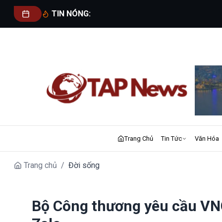
TIN NÓNG:
Trang Chủ
Tin Tức
Văn Hóa
Trang chủ
/
Đời sống
Bộ Công thương yêu cầu VNG 