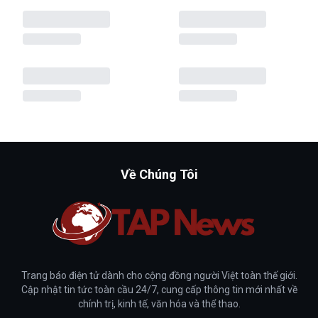
Về Chúng Tôi
Trang báo điện tử dành cho cộng đồng người Việt toàn thế giới.
Cập nhật tin tức toàn cầu 24/7, cung cấp thông tin mới nhất về
chính trị, kinh tế, văn hóa và thể thao.