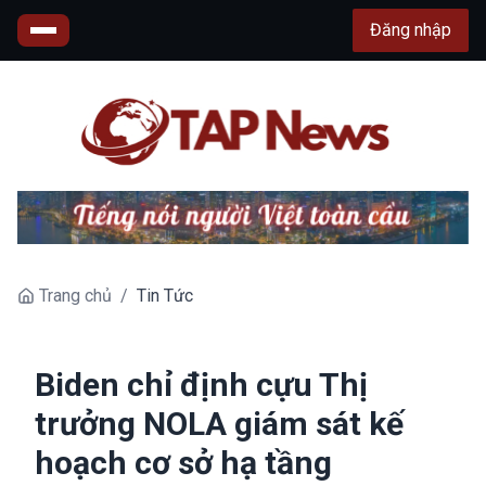
Đăng nhập
Trang chủ
/
Tin Tức
Biden chỉ định cựu Thị
trưởng NOLA giám sát kế
hoạch cơ sở hạ tầng