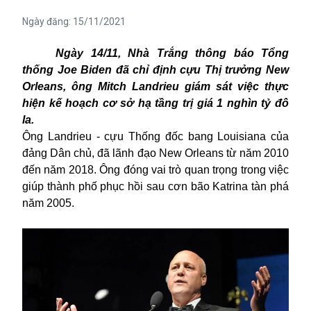
Ngày đăng:
15/11/2021
Ngày 14/11, Nhà Trắng thông báo Tổng
thống Joe Biden đã chỉ định cựu Thị trưởng New
Orleans, ông Mitch Landrieu giám sát việc thực
hiện kế hoạch cơ sở hạ tầng trị giá 1 nghìn tỷ đô
la.
Ông Landrieu - cựu Thống đốc bang Louisiana của
đảng Dân chủ, đã lãnh đạo New Orleans từ năm 2010
đến năm 2018. Ông đóng vai trò quan trọng trong việc
giúp thành phố phục hồi sau cơn bão Katrina tàn phá
năm 2005.