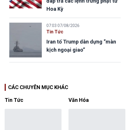
đáp trả các lệnh trừng phạt từ
Hoa Kỳ
07:03 07/08/2026
Tin Tức
Iran tố Trump dàn dựng “màn
kịch ngoại giao”
CÁC CHUYÊN MỤC KHÁC
Tin Tức
Văn Hóa