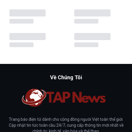
Về Chúng Tôi
Trang báo điện tử dành cho cộng đồng người Việt toàn thế giới.
Cập nhật tin tức toàn cầu 24/7, cung cấp thông tin mới nhất về
chính trị, kinh tế, văn hóa và thể thao.