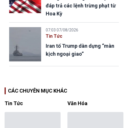
đáp trả các lệnh trừng phạt từ
Hoa Kỳ
07:03 07/08/2026
Tin Tức
Iran tố Trump dàn dựng “màn
kịch ngoại giao”
CÁC CHUYÊN MỤC KHÁC
Tin Tức
Văn Hóa