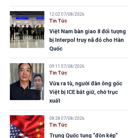
12:02 07/08/2026
Tin Tức
Việt Nam bàn giao 8 đối tượng
bị Interpol truy nã đỏ cho Hàn
Quốc
09:11 07/08/2026
Tin Tức
Vừa ra tù, người đàn ông gốc
Việt bị ICE bắt giữ, chờ trục
xuất
08:28 07/08/2026
Tin Tức
Trung Quốc tung “đòn kép”