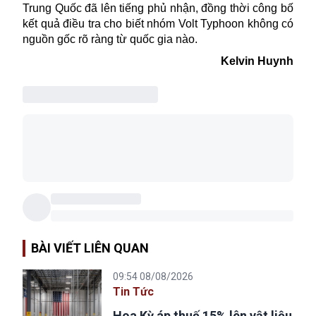
Trung Quốc đã lên tiếng phủ nhận, đồng thời công bố
kết quả điều tra cho biết nhóm Volt Typhoon không có
nguồn gốc rõ ràng từ quốc gia nào.
Kelvin Huynh
BÀI VIẾT LIÊN QUAN
09:54 08/08/2026
Tin Tức
Hoa Kỳ áp thuế 15% lên vật liệu