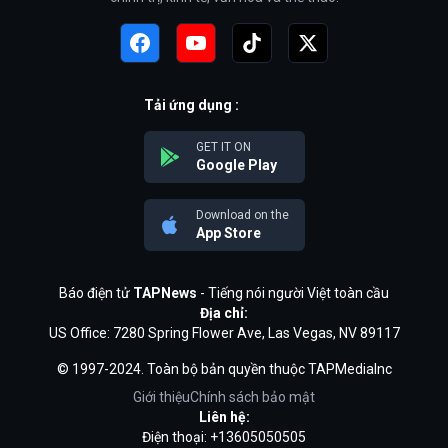
Tải ứng dụng :
GET IT ON
Google Play
Download on the
App Store
Báo điện tử
TAPNews
- Tiếng nói người Việt toàn cầu
Địa chỉ:
US Office: 7280 Spring Flower Ave, Las Vegas, NV 89117
© 1997-2024. Toàn bộ bản quyền thuộc TAPMediaInc
Giới thiệu
Chính sách bảo mật
Liên hệ:
Điện thoại: +13605050505