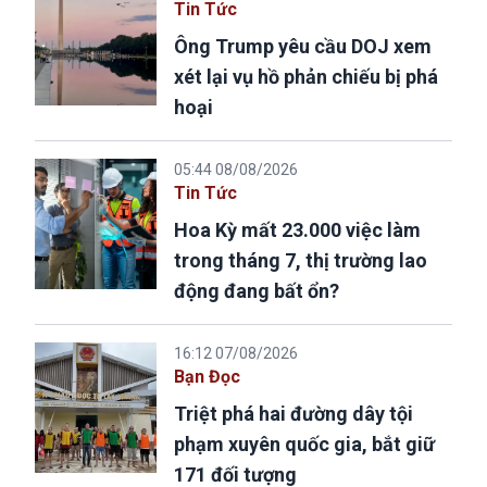
Tin Tức
Ông Trump yêu cầu DOJ xem
xét lại vụ hồ phản chiếu bị phá
hoại
05:44 08/08/2026
Tin Tức
Hoa Kỳ mất 23.000 việc làm
trong tháng 7, thị trường lao
động đang bất ổn?
16:12 07/08/2026
Bạn Đọc
Triệt phá hai đường dây tội
phạm xuyên quốc gia, bắt giữ
171 đối tượng