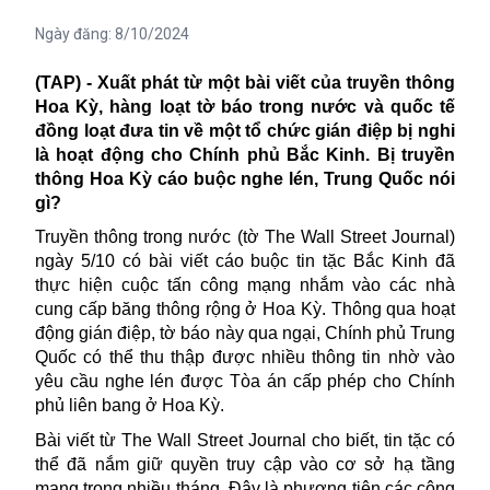
Ngày đăng:
8/10/2024
(TAP) - Xuất phát từ một bài viết của truyền thông
Hoa Kỳ, hàng loạt tờ báo trong nước và quốc tế
đồng loạt đưa tin về một tổ chức gián điệp bị nghi
là hoạt động cho Chính phủ Bắc Kinh. Bị truyền
thông Hoa Kỳ cáo buộc nghe lén, Trung Quốc nói
gì?
Truyền thông trong nước (tờ
The Wall Street Journal)
ngày 5/10 có bài viết cáo buộc tin tặc Bắc Kinh đã
thực hiện cuộc tấn công mạng nhắm vào các nhà
cung cấp băng thông rộng ở
Hoa Kỳ
. Thông qua hoạt
động gián điệp, tờ báo này qua ngại, Chính phủ Trung
Quốc có thể thu thập được nhiều thông tin nhờ vào
yêu cầu nghe lén được Tòa án cấp phép cho Chính
phủ liên bang ở Hoa Kỳ.
Bài viết từ The Wall Street Journal cho biết, tin tặc có
thể đã nắm giữ quyền truy cập vào cơ sở hạ tầng
mạng trong nhiều tháng. Đây là phương tiện các công