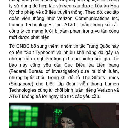
ty sử dụng để hợp tác với yêu cầu được Tòa án Hoa
Kỳ cho phép về dữ liệu truyền thông. Theo đó, các tập
đoàn viễn thông như Verizon Communications Inc,
Lumen Technologies, Inc, AT&T,... nằm trong số các
công ty có mạng lưới bị xâm phạm trong vụ tấn công
mới được phát hiện.
Tờ CNBC bổ sung thêm, nhóm tin tặc Trung Quốc này
có tên “Salt Typhoon” và nhiều khả năng đã gây ra
những rủi ro nghiêm trọng cho an ninh quốc gia. Tờ
báo này cũng yêu cầu Cục Điều tra Liên bang
(Federal Bureau of Investigation) đưa ra bình luận,
nhưng bị từ chối. Trong khi đó, tờ The Straits Times
(Singapore) cho biết, tập đoàn viễn thông Lumen
Technologies cũng từ chối bình luận, riêng Verizon và
AT&T không trả lời ngay lập tức các yêu cầu.