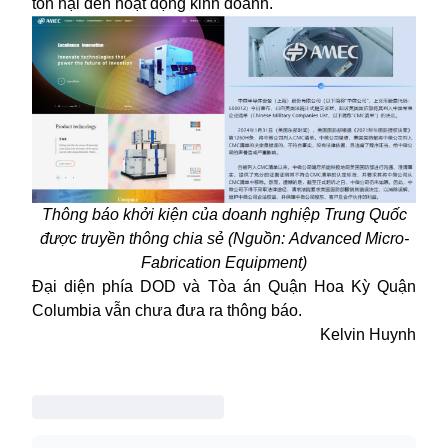
tổn hại đến hoạt động kinh doanh.
Thông báo khởi kiện của doanh nghiệp Trung Quốc
được truyền thông chia sẻ (Nguồn:
Advanced Micro-
Fabrication Equipment)
Đại diện phía DOD và Tòa án Quận Hoa Kỳ Quận
Columbia vẫn chưa đưa ra thông báo.
Kelvin Huynh