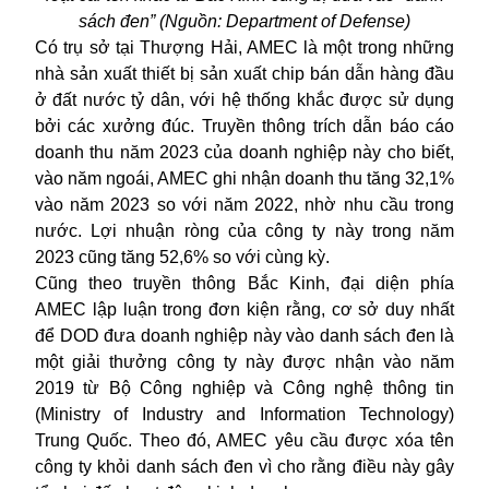
sách đen” (Nguồn: Department of Defense)
Có trụ sở tại Thượng Hải, AMEC là một trong những
nhà sản xuất thiết bị sản xuất chip bán dẫn hàng đầu
ở đất nước tỷ dân, với hệ thống khắc được sử dụng
bởi các xưởng đúc. Truyền thông trích dẫn báo cáo
doanh thu năm 2023 của doanh nghiệp này cho biết,
vào năm ngoái, AMEC ghi nhận doanh thu tăng 32,1%
vào năm 2023 so với năm 2022, nhờ nhu cầu trong
nước. Lợi nhuận ròng của công ty này trong năm
2023 cũng tăng 52,6% so với cùng kỳ.
Cũng theo truyền thông Bắc Kinh, đại diện phía
AMEC lập luận trong đơn kiện rằng, cơ sở duy nhất
để DOD đưa doanh nghiệp này vào danh sách đen là
một giải thưởng công ty này được nhận vào năm
2019 từ Bộ Công nghiệp và Công nghệ thông tin
(Ministry of Industry and Information Technology)
Trung Quốc. Theo đó, AMEC yêu cầu được xóa tên
công ty khỏi danh sách đen vì cho rằng điều này gây