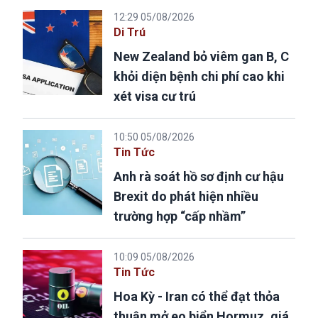
12:29 05/08/2026
Di Trú
New Zealand bỏ viêm gan B, C
khỏi diện bệnh chi phí cao khi
xét visa cư trú
10:50 05/08/2026
Tin Tức
Anh rà soát hồ sơ định cư hậu
Brexit do phát hiện nhiều
trường hợp “cấp nhầm”
10:09 05/08/2026
Tin Tức
Hoa Kỳ - Iran có thể đạt thỏa
thuận mở eo biển Hormuz, giá