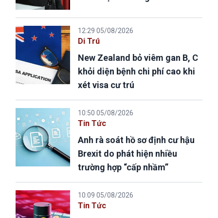
12:29 05/08/2026
Di Trú
New Zealand bỏ viêm gan B, C
khỏi diện bệnh chi phí cao khi
xét visa cư trú
10:50 05/08/2026
Tin Tức
Anh rà soát hồ sơ định cư hậu
Brexit do phát hiện nhiều
trường hợp “cấp nhầm”
10:09 05/08/2026
Tin Tức