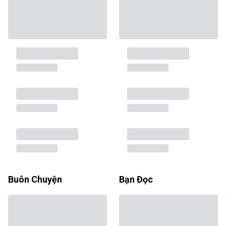
Buôn Chuyện
Bạn Đọc