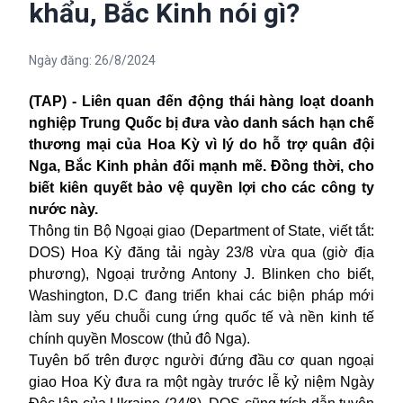
khẩu, Bắc Kinh nói gì?
Ngày đăng:
26/8/2024
(TAP) - Liên quan đến động thái hàng loạt doanh
nghiệp
Trung Quốc bị đưa
vào danh sách hạn chế
thương mại
của Hoa Kỳ vì lý do hỗ trợ quân đội
Nga, Bắc Kinh phản đối mạnh mẽ. Đồng thời, cho
biết kiên quyết bảo vệ quyền lợi cho các công ty
nước này.
Thông tin Bộ Ngoại giao (Department of State, viết tắt:
DOS) Hoa Kỳ đăng tải ngày 23/8 vừa qua (giờ địa
phương), Ngoại trưởng Antony J. Blinken cho biết,
Washington, D.C đang triển khai các biện pháp mới
làm suy yếu chuỗi cung ứng quốc tế và nền kinh tế
chính quyền Moscow (thủ đô Nga).
Tuyên bố trên được người đứng đầu cơ quan ngoại
giao Hoa Kỳ đưa ra một ngày trước lễ kỷ niệm Ngày