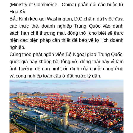
(Ministry of Commerce - China) phản đối cáo buộc từ
Hoa Kỳ.
Bắc Kinh kêu gọi Washington, D.C chấm dứt việc đưa
các thực thể, doanh nghiệp Trung Quốc vào danh
sách hạn chế thương mại, đồng thời cho biết sẽ thực
hiện các biện pháp cần thiết để bảo vệ lợi ích doanh
nghiệp.
Cũng theo phát ngôn viên Bộ Ngoại giao Trung Quốc,
quốc gia này không hài lòng với động thái này vì làm
ảnh hưởng đến an ninh, ổn định của chuỗi cung ứng
và công nghiệp toàn cầu ở đất nước tỷ dân.