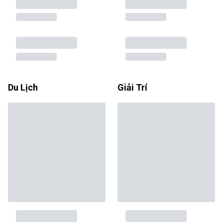
Du Lịch
Giải Trí