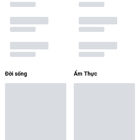
Đời sống
Ẩm Thực