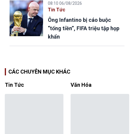
08:10 06/08/2026
Tin Tức
Ông Infantino bị cáo buộc
“tống tiền”, FIFA triệu tập họp
khẩn
CÁC CHUYÊN MỤC KHÁC
Tin Tức
Văn Hóa