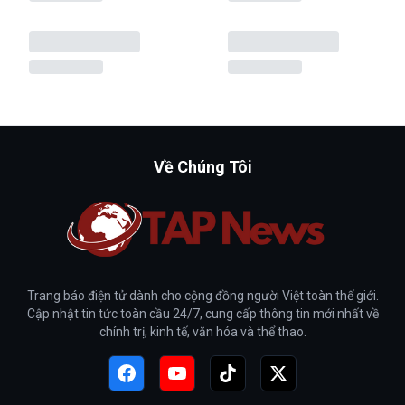
Về Chúng Tôi
Trang báo điện tử dành cho cộng đồng người Việt toàn thế giới.
Cập nhật tin tức toàn cầu 24/7, cung cấp thông tin mới nhất về
chính trị, kinh tế, văn hóa và thể thao.