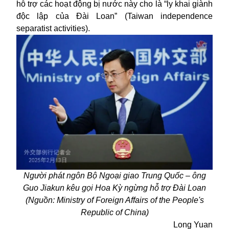
hỗ trợ các hoạt động bị nước này cho là “ly khai giành
độc lập của Đài Loan” (Taiwan independence
separatist activities).
Người phát ngôn Bộ Ngoại giao Trung Quốc – ông
Guo Jiakun kêu gọi Hoa Kỳ ngừng hỗ trợ Đài Loan
(Nguồn: Ministry of Foreign Affairs of the People's
Republic of China)
Long Yuan