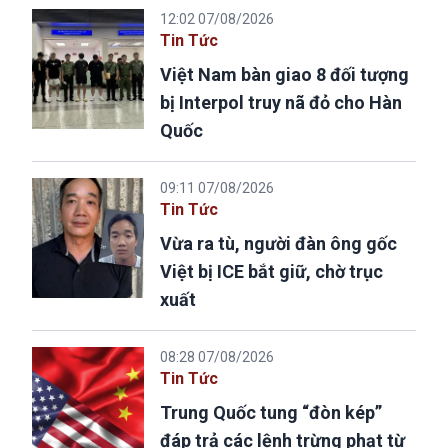
12:02 07/08/2026
Tin Tức
Việt Nam bàn giao 8 đối tượng
bị Interpol truy nã đỏ cho Hàn
Quốc
09:11 07/08/2026
Tin Tức
Vừa ra tù, người đàn ông gốc
Việt bị ICE bắt giữ, chờ trục
xuất
08:28 07/08/2026
Tin Tức
Trung Quốc tung “đòn kép”
đáp trả các lệnh trừng phạt từ