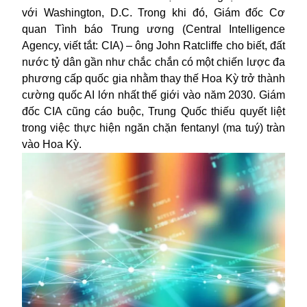
với Washington, D.C. Trong khi đó, Giám đốc Cơ
quan Tình báo Trung ương (Central Intelligence
Agency, viết tắt: CIA) – ông John Ratcliffe cho biết, đất
nước tỷ dân gần như chắc chắn có một chiến lược đa
phương cấp quốc gia nhằm thay thế Hoa Kỳ trở thành
cường quốc AI lớn nhất thế giới vào năm 2030. Giám
đốc CIA cũng cáo buộc, Trung Quốc thiếu quyết liệt
trong việc thực hiện ngăn chặn fentanyl (ma tuý) tràn
vào Hoa Kỳ.