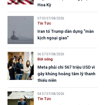
Hoa Kỳ
07:03 07/08/2026
Tin Tức
Iran tố Trump dàn dựng “màn
kịch ngoại giao”
06:57 07/08/2026
Đời sống
Meta phải chi 567 triệu USD vì
gây khủng hoảng tâm lý thanh
thiếu niên
04:57 07/08/2026
Tin Tức