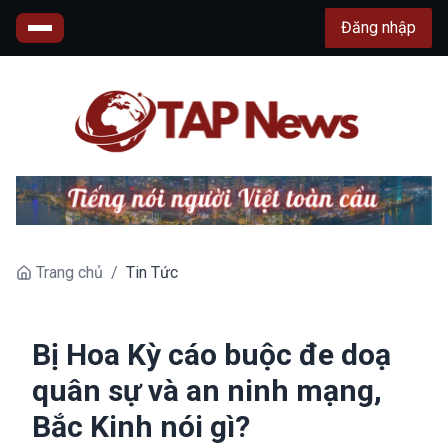
Đăng nhập
Trang chủ
/
Tin Tức
Bị Hoa Kỳ cáo buộc đe doạ
quân sự và an ninh mạng,
Bắc Kinh nói gì?