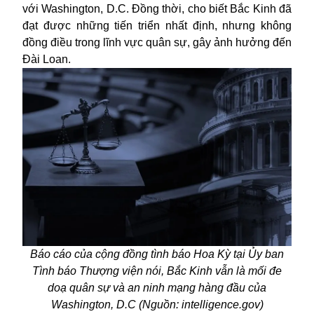
với Washington, D.C. Đồng thời, cho biết Bắc Kinh đã
đạt được những tiến triển nhất định, nhưng không
đồng điều trong lĩnh vực quân sự, gây ảnh hưởng đến
Đài Loan.
Báo cáo của cộng đồng tình báo Hoa Kỳ tại Ủy ban
Tình báo Thượng viện nói, Bắc Kinh vẫn là mối đe
doạ quân sự và an ninh mạng hàng đầu của
Washington, D.C (Nguồn: intelligence.gov)