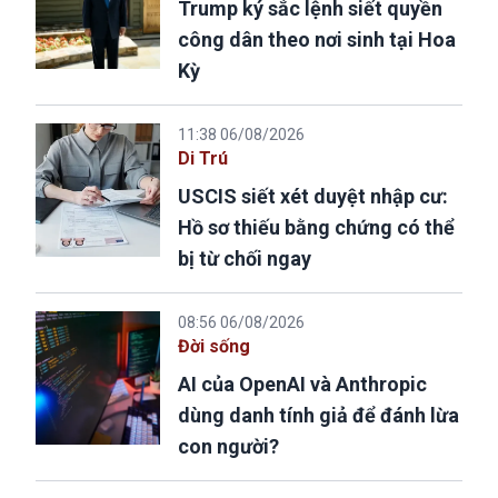
Trump ký sắc lệnh siết quyền
công dân theo nơi sinh tại Hoa
Kỳ
11:38 06/08/2026
Di Trú
USCIS siết xét duyệt nhập cư:
Hồ sơ thiếu bằng chứng có thể
bị từ chối ngay
08:56 06/08/2026
Đời sống
AI của OpenAI và Anthropic
dùng danh tính giả để đánh lừa
con người?