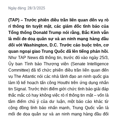
Ngày đăng:
28/3/2025
(TAP) – Trước phiên điều trần liên quan đến vụ rò
rỉ thông tin tuyệt mật, các giám đốc tình báo của
Tổng thống Donald Trump nói rằng, Bắc Kinh vẫn
là mối đe doạ quân sự và an ninh mạng hàng đầu
đối với Washington, D.C. Trước cáo buộc trên, cơ
quan ngoại giao Trung Quốc đã lên tiếng phản hồi.
Như TAP News đã thông tin, trước đó vào ngày 25/3,
Ủy ban Tình báo Thượng viện (Senate Intelligence
Committee) đã tổ chức phiên điều trần liên quan đến
vụ The Atlantic nói các nhà lãnh đạo an ninh quốc gia
làm lộ kế hoạch tấn công Houthi trên ứng dụng nhắn
tin Signal. Trước thời điểm giới chức tình báo giải đáp
thắc mắc có hay không việc rò rỉ thông tin mật – vốn là
tâm điểm chú ý của dư luận, một báo cáo khác từ
cộng đồng tình báo nhấn mạnh, Trung Quốc vẫn là
mối đe dọa quân sự và an ninh mạng hàng đầu đối