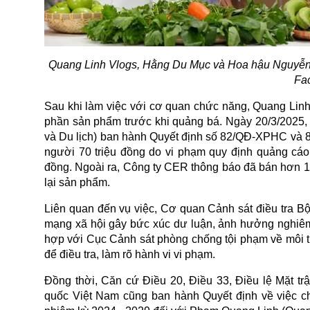
Quang Linh Vlogs, Hằng Du Mục và Hoa hậu Nguyễn T
Fa
Sau khi làm việc với cơ quan chức năng, Quang Linh
phần sản phẩm trước khi quảng bá. Ngày 20/3/2025, 
và Du lịch) ban hành Quyết định số 82/QĐ-XPHC và
người 70 triệu đồng do vi phạm quy định quảng cáo. 
đồng. Ngoài ra, Công ty CER thông báo đã bán hơn 10
lại sản phẩm.
Liên quan đến vụ việc, Cơ quan Cảnh sát điều tra Bộ
mạng xã hội gây bức xúc dư luận, ảnh hưởng nghiêm 
hợp với Cục Cảnh sát phòng chống tội phạm về môi 
để điều tra, làm rõ hành vi vi phạm.
Đồng thời, Căn cứ Điều 20, Điều 33, Điều lệ Mặt t
quốc Việt Nam cũng ban hành Quyết định về việc c