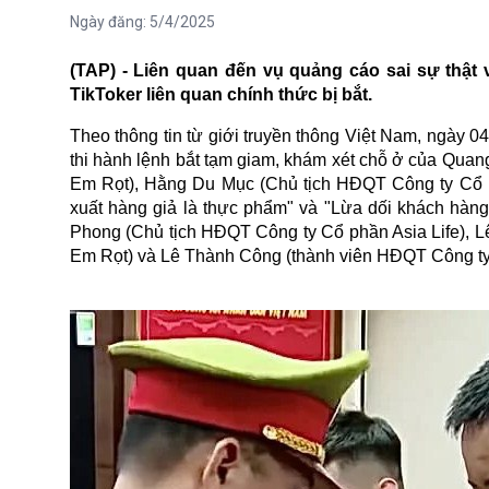
Ngày đăng:
5/4/2025
(TAP) - Liên quan đến vụ quảng cáo sai sự thật 
TikToker liên quan chính thức bị bắt.
Theo thông tin từ giới truyền thông Việt Nam, ngày 
thi hành lệnh bắt tạm giam, khám xét chỗ ở của Quan
Em Rọt), Hằng Du Mục (Chủ tịch HĐQT Công ty Cổ p
xuất hàng giả là thực phẩm" và "Lừa dối khách hàng
Phong (Chủ tịch HĐQT Công ty Cổ phần Asia Life), L
Em Rọt) và Lê Thành Công (thành viên HĐQT Công ty