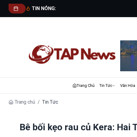
TIN NÓNG:
Trang Chủ
Tin Tức
Văn Hóa
Trang chủ
/
Tin Tức
Bê bối kẹo rau củ Kera: Hai 