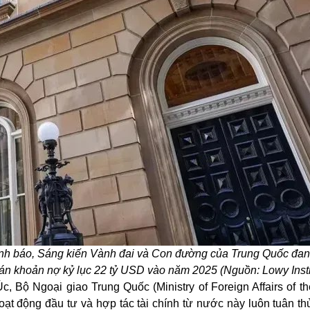
cảnh báo, Sáng kiến Vành đai và Con đường của Trung Quốc đa
oán khoản nợ kỷ lục 22 tỷ USD vào năm 2025 (Nguồn: Lowy Insti
 Bộ Ngoại giao Trung Quốc (Ministry of Foreign Affairs of th
hoạt động đầu tư và hợp tác tài chính từ nước này luôn tuân t