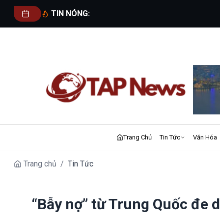
TIN NÓNG:
Trang Chủ
Tin Tức
Văn Hóa
Trang chủ
/
Tin Tức
“Bẫy nợ” từ Trung Quốc đe d