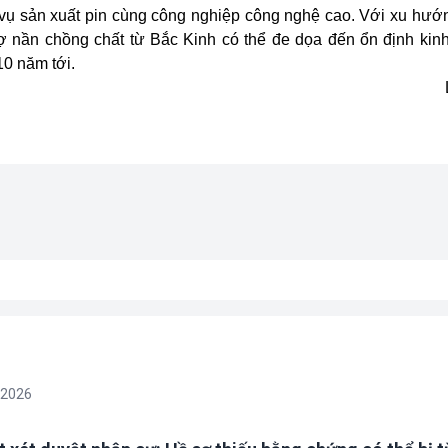
ụ sản xuất pin cùng công nghiệp công nghệ cao. Với xu hướng
nợ nần chồng chất từ Bắc Kinh có thể đe dọa đến ổn định kinh
10 năm tới.
/2026