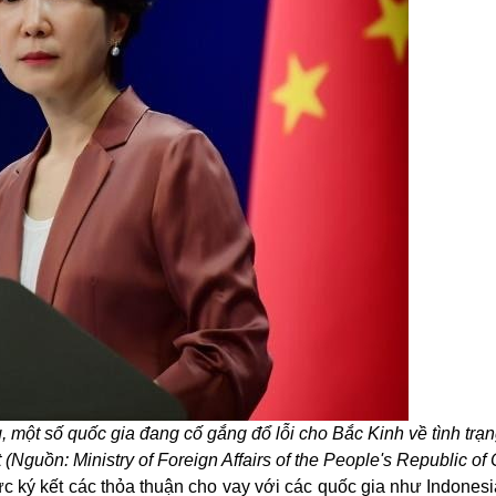
một số quốc gia đang cố gắng đổ lỗi cho Bắc Kinh về tình trạ
Nguồn: Ministry of Foreign Affairs of the People's Republic of
 ký kết các thỏa thuận cho vay với các quốc gia như Indonesia