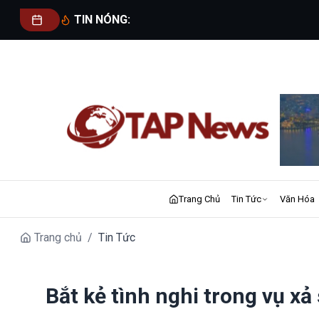
TIN NÓNG:
Trang Chủ
Tin Tức
Văn Hóa
Trang chủ
/
Tin Tức
Bắt kẻ tình nghi trong vụ x