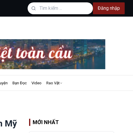
Đăng nhập
uyện
Bạn Đọc
Video
Rao Vặt
nh Mỹ
MỚI NHẤT