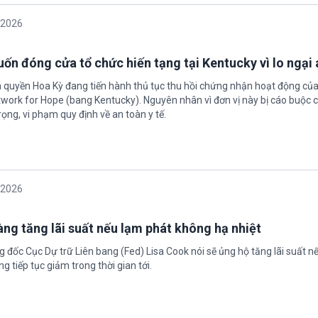
/2026
ốn đóng cửa tổ chức hiến tạng tại Kentucky vì lo ngại 
h quyền Hoa Kỳ đang tiến hành thủ tục thu hồi chứng nhận hoạt động của
twork for Hope (bang Kentucky). Nguyên nhân vì đơn vị này bị cáo buộc c
ọng, vi phạm quy định về an toàn y tế.
/2026
àng tăng lãi suất nếu lạm phát không hạ nhiệt
 đốc Cục Dự trữ Liên bang (Fed) Lisa Cook nói sẽ ủng hộ tăng lãi suất n
g tiếp tục giảm trong thời gian tới.