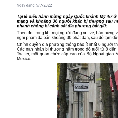
Ngày đăng:
5/7/2022
Tại
lễ diễu hành mừng ngày Quốc khánh Mỹ 4/7 ở 
mạng và khoảng 36 người khác bị thương sau một
nhanh chóng bị cảnh sát địa phương bắt giữ.
Theo đó, trong khi mọi người đang vui vẻ, hào hứng vớ
nghi phạm đã bắn khoảng 30 phát đạn, sau đó tạm dừn
Chính quyền địa phương thông báo ít nhất 6 người th
Các nạn nhân bị thương nằm trong độ tuổi từ 8 đến 
Twitter, một quan chức cấp cao của Bộ Ngoại giao M
Mexico.