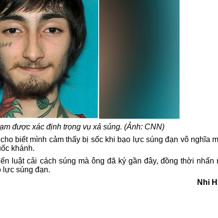
phạm được xác định trọng vụ xả súng. (Ảnh: CNN)
cho biết mình cảm thấy bị sốc khi bạo lực súng đạn vô nghĩa m
uốc khánh.
ến luật cải cách súng mà ông đã ký gần đây, đồng thời nhấn
o lực súng đạn.
Nhi H