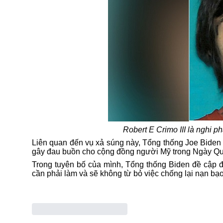
Robert E Crimo III là nghi 
Liên quan đến vụ
xả súng
này, Tổng thống Joe Biden 
gây đau buồn cho cộng đồng người Mỹ trong Ngày Q
Trong tuyên bố của mình,
Tổng thống Biden
đề cập đ
cần phải làm và sẽ không từ bỏ việc chống lại nạn bạ