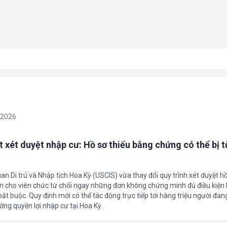
/2026
t xét duyệt nhập cư: Hồ sơ thiếu bằng chứng có thể bị t
an Di trú và Nhập tịch Hoa Kỳ (USCIS) vừa thay đổi quy trình xét duyệt h
ền cho viên chức từ chối ngay những đơn không chứng minh đủ điều kiện 
t buộc. Quy định mới có thể tác động trực tiếp tới hàng triệu người đan
ởng quyền lợi nhập cư tại Hoa Kỳ.