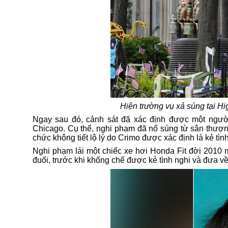
Hiện trường vụ xả súng tại Hig
Ngay sau đó, cảnh sát đã xác định được một người c
Chicago. Cụ thể, nghi phạm đã nổ súng từ sân thượng
chức không tiết lộ lý do Crimo được xác định là kẻ tì
Nghi phạm lái một chiếc xe hơi Honda Fit đời 2010 m
đuổi, trước khi khống chế được kẻ tình nghi và đưa v