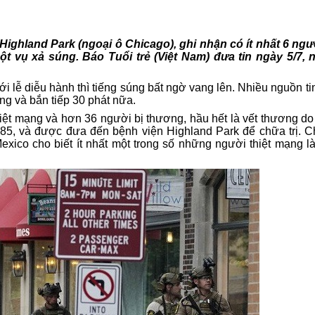
Highland Park (ngoại ô Chicago)
, ghi nhận có ít nhất 6 ngư
 vụ xả súng. Báo Tuổi trẻ (Việt Nam) đưa tin ngày 5/7, 
i lễ diễu hành thì tiếng súng bất ngờ vang lên. Nhiều nguồn ti
g và bắn tiếp 30 phát nữa.
iệt mạng và hơn 36 người bị thương, hầu hết là vết thương do 
85, và được đưa đến bệnh viện Highland Park để chữa trị. Ch
exico cho biết ít nhất một trong số những người thiệt mạng l