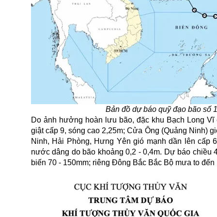
Bản đồ dự báo quỹ đạo bão số 1 
Do ảnh hưởng hoàn lưu bão, đặc khu Bạch Long Vĩ đ
giật cấp 9, sóng cao 2,25m; Cửa Ông (Quảng Ninh) gió
Ninh, Hải Phòng, Hưng Yên gió mạnh dần lên cấp 6, 
nước dâng do bão khoảng 0,2 - 0,4m. Dự báo chiều 4
biến 70 - 150mm; riêng Đông Bắc Bắc Bộ mưa to đến 