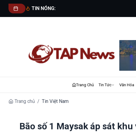
TIN NÓNG:
Trang Chủ
Tin Tức
Văn Hóa
Trang chủ
/
Tin Việt Nam
Bão số 1 Maysak áp sát khu 