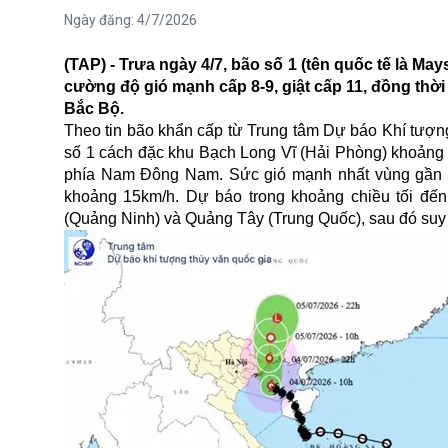
Ngày đăng:
4/7/2026
(TAP) - Trưa ngày 4/7, bão số 1 (tên quốc tế là Ma
cường độ gió mạnh cấp 8-9, giật cấp 11, đồng th
Bắc Bộ.
Theo tin bão khẩn cấp từ Trung tâm Dự báo Khí tượng
số 1 cách đặc khu Bạch Long Vĩ (Hải Phòng) khoản
phía Nam Đông Nam. Sức gió mạnh nhất vùng gần tâ
khoảng 15km/h. Dự báo trong khoảng chiều tối đế
(Quảng Ninh) và Quảng Tây (Trung Quốc), sau đó suy 