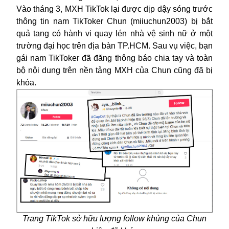
Vào tháng 3, MXH TikTok lại được dịp dậy sóng trước
thông tin nam TikToker Chun (miiuchun2003) bị bắt
quả tang có hành vi quay lén nhà vệ sinh nữ ở một
trường đại học trên địa bàn TP.HCM. Sau vụ việc, bạn
gái nam TikToker đã đăng thông báo chia tay và toàn
bộ nội dung trên nền tảng MXH của Chun cũng đã bị
khóa.
Trang TikTok sở hữu lượng follow khủng của Chun