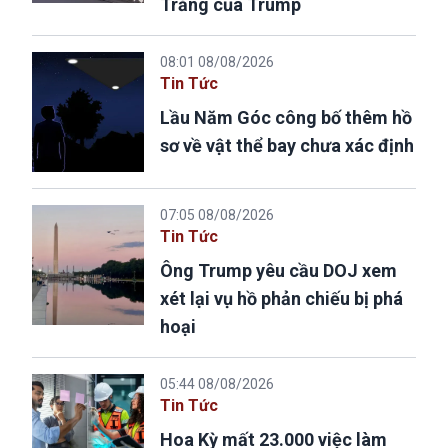
Trắng của Trump
08:01 08/08/2026
Tin Tức
Lầu Năm Góc công bố thêm hồ
sơ về vật thể bay chưa xác định
07:05 08/08/2026
Tin Tức
Ông Trump yêu cầu DOJ xem
xét lại vụ hồ phản chiếu bị phá
hoại
05:44 08/08/2026
Tin Tức
Hoa Kỳ mất 23.000 việc làm