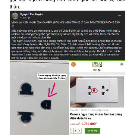
thân.