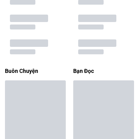
Buôn Chuyện
Bạn Đọc