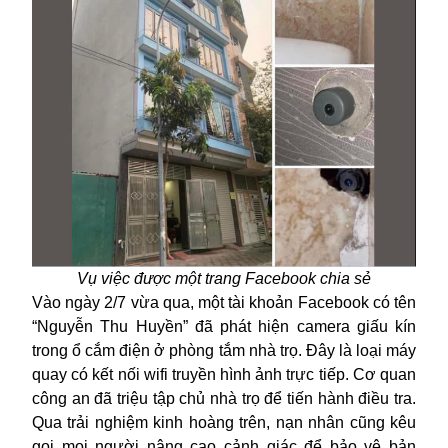
Vụ việc được một trang Facebook chia sẻ
Vào ngày 2/7 vừa qua, một tài khoản Facebook có tên
“Nguyễn Thu Huyền” đã phát hiện camera giấu kín
trong ổ cắm điện ở phòng tắm nhà trọ. Đây là loại máy
quay có kết nối wifi truyền hình ảnh trực tiếp. Cơ quan
công an đã triệu tập chủ nhà trọ để tiến hành điều tra.
Qua trải nghiệm kinh hoàng trên, nạn nhân cũng kêu
gọi mọi người nâng cao cảnh giác để bảo vệ bản