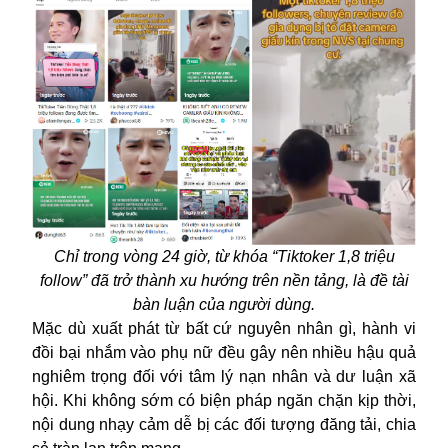
Chỉ trong vòng 24 giờ, từ khóa “Tiktoker 1,8 triệu
follow” đã trở thành xu hướng trên nền tảng, là đề tài
bàn luận của người dùng.
Mặc dù xuất phát từ bất cứ nguyên nhân gì, hành vi
đồi bại nhắm vào phụ nữ đều gây nên nhiều hậu quả
nghiêm trọng đối với tâm lý nạn nhân và dư luận xã
hội. Khi không sớm có biện pháp ngăn chặn kịp thời,
nội dung nhạy cảm dễ bị các đối tượng đăng tải, chia