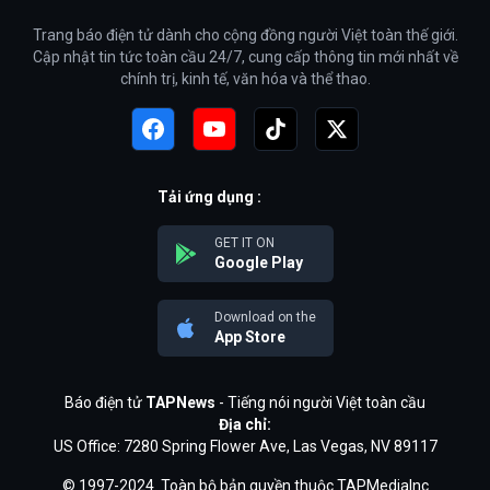
Trang báo điện tử dành cho cộng đồng người Việt toàn thế giới.
Cập nhật tin tức toàn cầu 24/7, cung cấp thông tin mới nhất về
chính trị, kinh tế, văn hóa và thể thao.
Tải ứng dụng :
GET IT ON
Google Play
Download on the
App Store
Báo điện tử
TAPNews
- Tiếng nói người Việt toàn cầu
Địa chỉ:
US Office: 7280 Spring Flower Ave, Las Vegas, NV 89117
© 1997-2024. Toàn bộ bản quyền thuộc TAPMediaInc