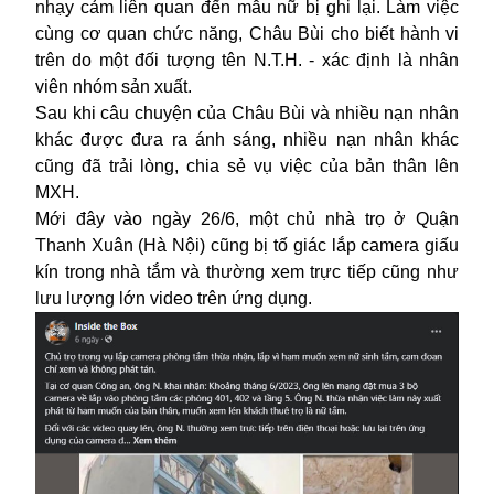
nhạy cảm liên quan đến mẫu nữ bị ghi lại. Làm việc
cùng cơ quan chức năng, Châu Bùi cho biết hành vi
trên do một đối tượng tên N.T.H. - xác định là nhân
viên nhóm sản xuất.
Sau khi câu chuyện của Châu Bùi và nhiều nạn nhân
khác được đưa ra ánh sáng, nhiều nạn nhân khác
cũng đã trải lòng, chia sẻ vụ việc của bản thân lên
MXH.
Mới đây vào ngày 26/6, một chủ nhà trọ ở Quận
Thanh Xuân (Hà Nội) cũng bị tố giác lắp camera giấu
kín trong nhà tắm và thường xem trực tiếp cũng như
lưu lượng lớn
video
trên ứng dụng.