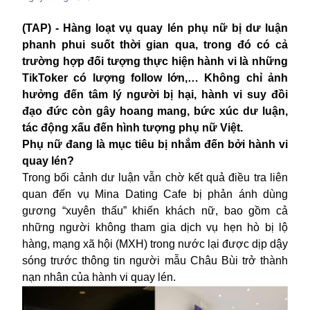
(TAP) - Hàng loạt vụ quay lén phụ nữ bị dư luận
phanh phui suốt thời gian qua, trong đó có cả
trường hợp đối tượng thực hiện hành vi là những
TikToker có lượng follow lớn,… Không chỉ ảnh
hưởng đến tâm lý người bị hại, hành vi suy đồi
đạo đức còn gây hoang mang, bức xúc dư luận,
tác động xấu đến hình tượng phụ nữ Việt.
Phụ nữ đang là mục tiêu bị nhắm đến bởi hành vi
quay lén?
Trong bối cảnh dư luận vẫn chờ kết quả điều tra liên
quan đến vụ Mina Dating Cafe bị phản ánh dùng
gương “xuyên thấu” khiến khách nữ, bao gồm cả
những người không tham gia dịch vụ hẹn hò bị lộ
hàng, mạng xã hội (MXH) trong nước lại được dịp dậy
sóng trước thông tin người mẫu Châu Bùi trở thành
nạn nhân của hành vi quay lén.