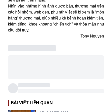
sẻ tràn lan trên mạng.
Nhìn vào những hình ảnh được bán, thương mại trên
các hội nhóm, web đen, phụ nữ Việt sẽ bị xem là “món
hàng” thương mại, giúp nhiều kẻ bệnh hoạn kiếm tiền,
kiếm tiếng, khoe khoang “chiến tích” và thỏa mãn nhu
cầu đồi trụy.
Tony Nguyen
BÀI VIẾT LIÊN QUAN