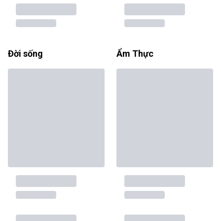
Đời sống
Ẩm Thực