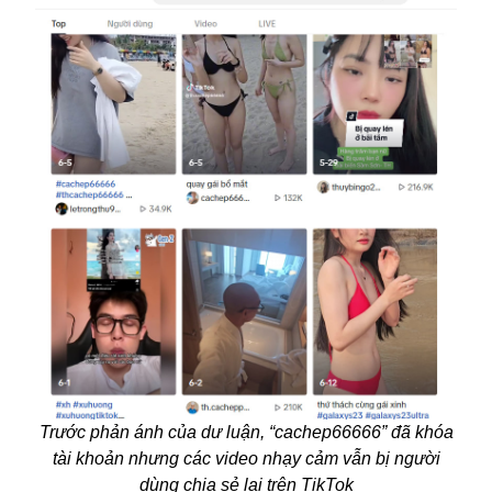
Trước phản ánh của dư luận, “cachep66666” đã khóa
tài khoản nhưng các video nhạy cảm vẫn bị người
dùng chia sẻ lại trên TikTok