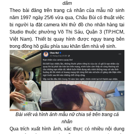
dâm
Theo bài đăng trên trang cá nhân của mẫu nữ sinh
năm 1997 ngày 25/6 vừa qua, Châu Bùi có thuật việc
bị người lạ đặt camera khi thử đồ cho nhãn hàng tại
Studio thuộc phường Võ Thị Sáu, Quận 3 (TP.HCM,
Việt Nam). Thiết bị quay hình được ngụy trang bên
trong đồng hồ giấu phía sau khăn tắm nhà vệ sinh.
Bài viết và hình ảnh mẫu nữ chia sẻ trên trang cá
nhân
Qua trích xuất hình ảnh, xác thực có nhiều nội dung