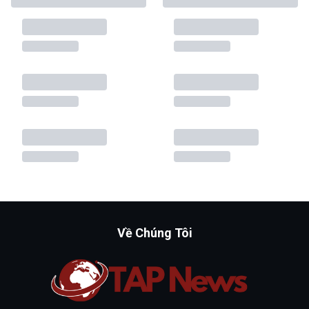
Về Chúng Tôi