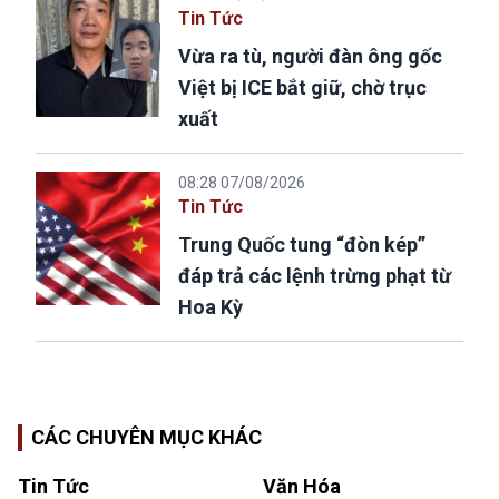
Tin Tức
Vừa ra tù, người đàn ông gốc
Việt bị ICE bắt giữ, chờ trục
xuất
08:28 07/08/2026
Tin Tức
Trung Quốc tung “đòn kép”
đáp trả các lệnh trừng phạt từ
Hoa Kỳ
CÁC CHUYÊN MỤC KHÁC
Tin Tức
Văn Hóa