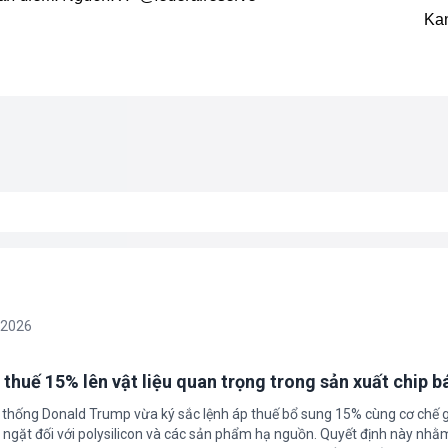
Ka
/2026
 thuế 15% lên vật liệu quan trọng trong sản xuất chip b
 thống Donald Trump vừa ký sắc lệnh áp thuế bổ sung 15% cùng cơ chế 
ngặt đối với polysilicon và các sản phẩm hạ nguồn. Quyết định này nhằ