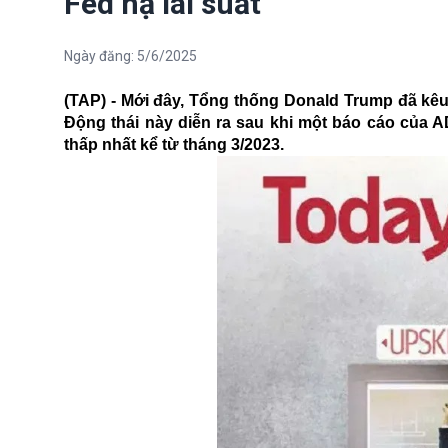
Fed hạ lãi suất
Ngày đăng:
5/6/2025
(TAP) - Mới đây, Tổng thống Donald Trump đã kêu 
Động thái này diễn ra sau khi một báo cáo của A
thấp nhất kể từ tháng 3/2023.