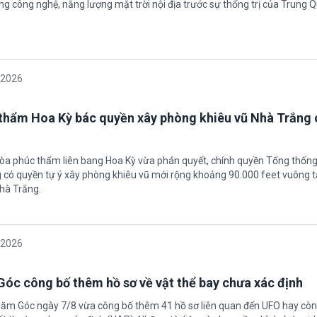
g công nghệ, năng lượng mặt trời nội địa trước sự thống trị của Trung Q
/2026
thẩm Hoa Kỳ bác quyền xây phòng khiêu vũ Nhà Trắng 
tòa phúc thẩm liên bang Hoa Kỳ vừa phán quyết, chính quyền Tổng thốn
có quyền tự ý xây phòng khiêu vũ mới rộng khoảng 90.000 feet vuông t
hà Trắng.
/2026
óc công bố thêm hồ sơ về vật thể bay chưa xác định
Năm Góc ngày 7/8 vừa công bố thêm 41 hồ sơ liên quan đến UFO hay còn 