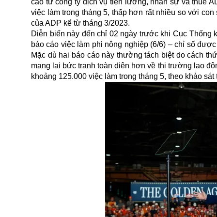
cáo từ công ty dịch vụ tiền lương, nhân sự và thuế
việc làm trong tháng 5, thấp hơn rất nhiều so với c
của ADP kể từ tháng 3/2023.
Diễn biến này đến chỉ 02 ngày trước khi Cục Thống kê
báo cáo việc làm phi nông nghiệp (6/6) – chỉ số được 
Mặc dù hai báo cáo này thường tách biệt do cách thứ
mang lại bức tranh toàn diện hơn về thị trường lao đ
khoảng 125.000 việc làm trong tháng 5, theo khảo sát