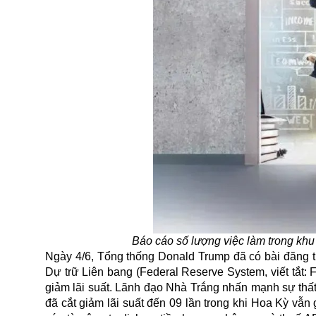
Báo cáo số lượng việc làm trong kh
Ngày 4/6,
Tổng thống Donald Trump
đã có bài đăng t
Dự trữ Liên bang (Federal Reserve System, viết tắt:
giảm lãi suất. Lãnh đạo Nhà Trắng nhấn mạnh sự thất
đã cắt giảm lãi suất đến 09 lần trong khi Hoa Kỳ v