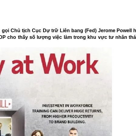
gọi Chủ tịch Cục Dự trữ Liên bang (Fed) Jerome Powell hạ
DP cho thấy số lượng việc làm trong khu vực tư nhân th