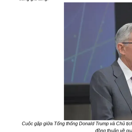
Cuộc gặp giữa Tổng thống Donald Trump và Chủ tịc
đồng thuận về qu