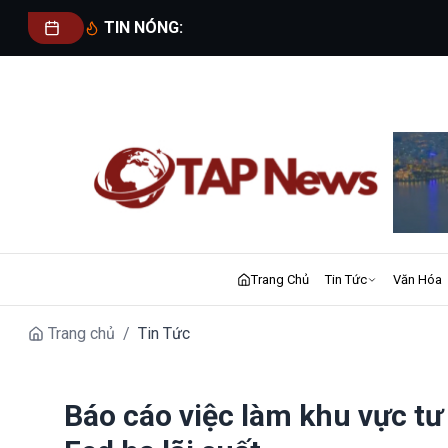
TIN NÓNG:
Trang Chủ
Tin Tức
Văn Hóa
Trang chủ
/
Tin Tức
Báo cáo việc làm khu vực tư