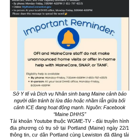
Sở Y tế và Dịch vụ Nhân sinh bang Maine cảnh báo
người dân tránh bị lừa đảo hoặc nhầm lẫn giữa bối
cảnh ICE đang hoạt động mạnh. Nguồn: Facebook
“Maine DHHS”
Tài khoản Youtube thuộc WGME-TV - đài truyền hình
địa phương có trụ sở tại Portland (Maine) ngày 22/1
thông tin, cư dân Portland cùng Lewiston đã đăng tải