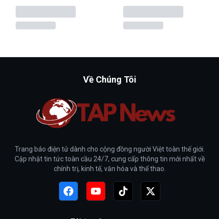
Về Chúng Tôi
Trang báo điện tử dành cho cộng đồng người Việt toàn thế giới.
Cập nhật tin tức toàn cầu 24/7, cung cấp thông tin mới nhất về
chính trị, kinh tế, văn hóa và thể thao.