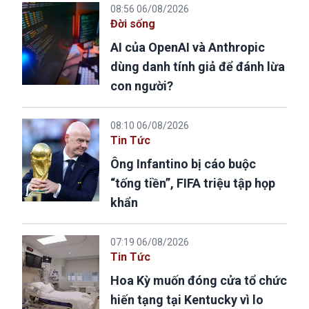
08:56 06/08/2026
Đời sống
AI của OpenAI và Anthropic
dùng danh tính giả để đánh lừa
con người?
08:10 06/08/2026
Tin Tức
Ông Infantino bị cáo buộc
“tống tiền”, FIFA triệu tập họp
khẩn
07:19 06/08/2026
Tin Tức
Hoa Kỳ muốn đóng cửa tổ chức
hiến tạng tại Kentucky vì lo