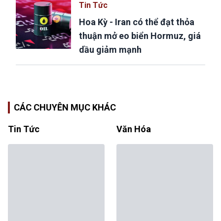
Tin Tức
Hoa Kỳ - Iran có thể đạt thỏa
thuận mở eo biển Hormuz, giá
dầu giảm mạnh
CÁC CHUYÊN MỤC KHÁC
Tin Tức
Văn Hóa