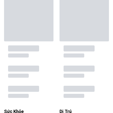
Sức Khỏe
Di Trú