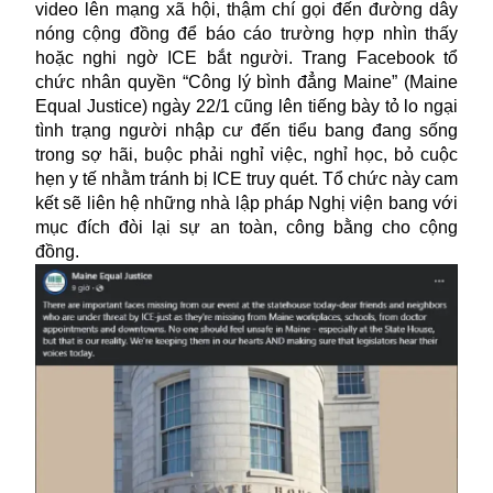
video lên mạng xã hội, thậm chí gọi đến đường dây
nóng cộng đồng để báo cáo trường hợp nhìn thấy
hoặc nghi ngờ ICE bắt người. Trang Facebook tổ
chức nhân quyền “Công lý bình đẳng Maine” (Maine
Equal Justice) ngày 22/1 cũng lên tiếng bày tỏ lo ngại
tình trạng người nhập cư đến tiểu bang đang sống
trong sợ hãi, buộc phải nghỉ việc, nghỉ học, bỏ cuộc
hẹn y tế nhằm tránh bị
ICE
truy quét. Tổ chức này cam
kết sẽ liên hệ những nhà lập pháp Nghị viện bang với
mục đích đòi lại sự an toàn, công bằng cho cộng
đồng.