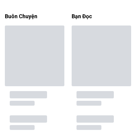
Buôn Chuyện
Bạn Đọc