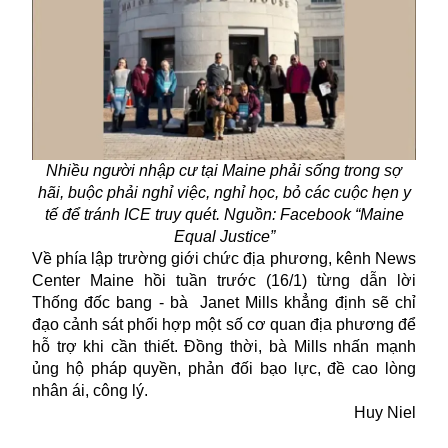
Nhiều người nhập cư tại Maine phải sống trong sợ
hãi, buộc phải nghỉ việc, nghỉ học, bỏ các cuộc hẹn y
tế để tránh ICE truy quét. Nguồn: Facebook “Maine
Equal Justice”
Về phía lập trường giới chức địa phương, kênh News
Center Maine hồi tuần trước (16/1) từng dẫn lời
Thống đốc bang - bà Janet Mills khẳng định sẽ chỉ
đạo cảnh sát phối hợp một số cơ quan địa phương để
hỗ trợ khi cần thiết. Đồng thời, bà Mills nhấn mạnh
ủng hộ pháp quyền, phản đối bạo lực, đề cao lòng
nhân ái, công lý.
Huy Niel