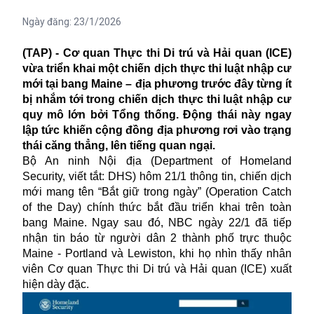
Ngày đăng:
23/1/2026
(TAP) - Cơ quan Thực thi Di trú và Hải quan (ICE)
vừa triển khai một chiến dịch thực thi luật nhập cư
mới tại bang Maine – địa phương trước đây từng ít
bị nhắm tới trong chiến dịch thực thi luật nhập cư
quy mô lớn bởi Tổng thống. Động thái này ngay
lập tức khiến cộng đồng địa phương rơi vào trạng
thái căng thẳng, lên tiếng quan ngại.
Bộ An ninh Nội địa (Department of Homeland
Security, viết tắt: DHS) hôm 21/1 thông tin, chiến dịch
mới mang tên “Bắt giữ trong ngày” (Operation Catch
of the Day) chính thức bắt đầu triển khai trên toàn
bang Maine. Ngay sau đó, NBC ngày 22/1 đã tiếp
nhận tin báo từ người dân 2 thành phố trực thuộc
Maine - Portland và Lewiston, khi họ nhìn thấy nhân
viên Cơ quan Thực thi Di trú và Hải quan (ICE) xuất
hiện dày đặc.