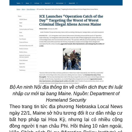
Bộ An ninh Nội địa thông tin về chiến dịch thực thi luật
nhập cư mới tại bang Maine. Nguồn: Department of
Homeland Security
Theo trang tin tức địa phương Nebraska Local News
ngày 22/1, Maine sở hữu tương đối ít cư dân nhập cư
bất hợp pháp tại Hoa Kỳ, nhưng lại có nhiều cộng
đồng người tị nạn châu Phi. Hồi tháng 10 năm ngoái,