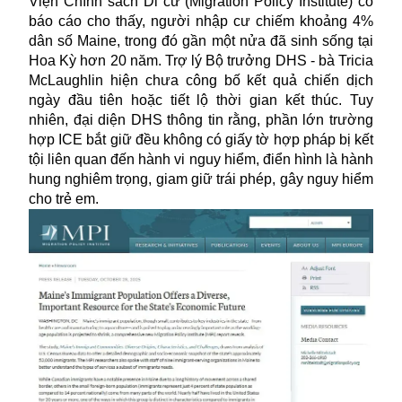
Viện Chính sách Di cư (Migration Policy Institute) có
báo cáo cho thấy, người nhập cư chiếm khoảng 4%
dân số Maine, trong đó gần một nửa đã sinh sống tại
Hoa Kỳ hơn 20 năm. Trợ lý Bộ trưởng DHS - bà Tricia
McLaughlin hiện chưa công bố kết quả chiến dịch
ngày đầu tiên hoặc tiết lộ thời gian kết thúc. Tuy
nhiên, đại diện DHS thông tin rằng, phần lớn trường
hợp ICE bắt giữ đều không có giấy tờ hợp pháp bị kết
tội liên quan đến hành vi nguy hiểm, điển hình là hành
hung nghiêm trọng, giam giữ trái phép, gây nguy hiểm
cho trẻ em.