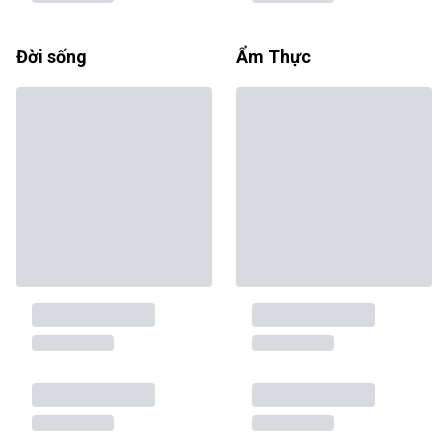
Đời sống
Ẩm Thực