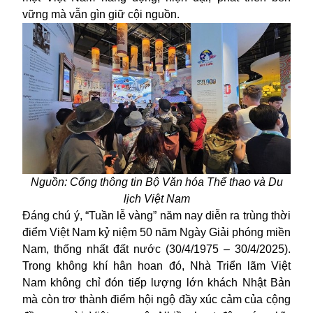
vững mà vẫn gìn giữ cội nguồn.
Nguồn: Cổng thông tin Bộ Văn hóa Thể thao và Du
lịch Việt Nam
Đáng chú ý
, “Tuần lễ vàng” năm nay diễn ra trùng thời
điểm Việt Nam kỷ niệm 50 năm Ngày Giải phóng miền
Nam, thống nhất đất nước (30/4/1975 – 30/4/2025).
Trong không khí hân hoan đó, Nhà Triển lãm Việt
Nam không chỉ đón tiếp lượng lớn khách Nhật Bản
mà còn
trơ thành
điểm hội ngộ đầy xúc cảm của cộng