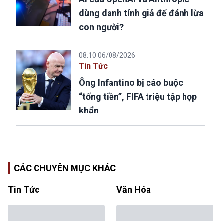
dùng danh tính giả để đánh lừa
con người?
08:10 06/08/2026
Tin Tức
Ông Infantino bị cáo buộc
“tống tiền”, FIFA triệu tập họp
khẩn
CÁC CHUYÊN MỤC KHÁC
Tin Tức
Văn Hóa