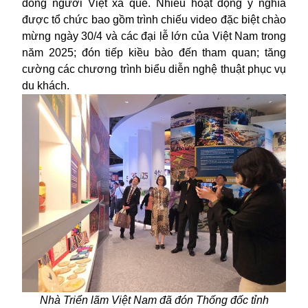
đồng người Việt xa quê. Nhiều hoạt động ý nghĩa
được tổ chức
bao gồm
trình chiếu video đặc biệt chào
mừng ngày 30/4 và các đại lễ lớn của
Việt Nam
trong
năm 2025
;
đón tiếp kiều bào đến tham quan
;
tăng
cường các chương trình biểu diễn nghệ thuật phục vụ
du khách.
N
hà Triển lãm Việt Nam đã đón Thống đốc tỉnh