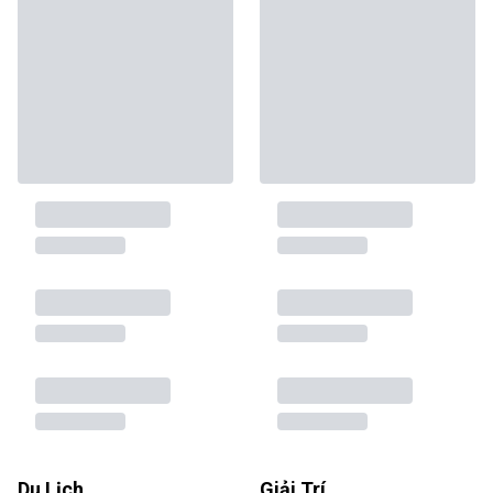
Du Lịch
Giải Trí