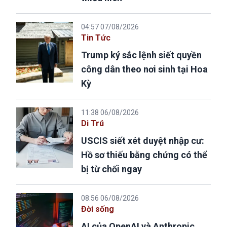
04:57 07/08/2026
Tin Tức
Trump ký sắc lệnh siết quyền
công dân theo nơi sinh tại Hoa
Kỳ
11:38 06/08/2026
Di Trú
USCIS siết xét duyệt nhập cư:
Hồ sơ thiếu bằng chứng có thể
bị từ chối ngay
08:56 06/08/2026
Đời sống
AI của OpenAI và Anthropic