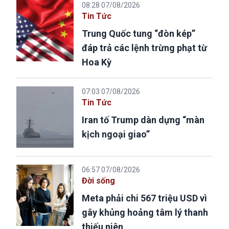
08:28 07/08/2026
Tin Tức
Trung Quốc tung “đòn kép”
đáp trả các lệnh trừng phạt từ
Hoa Kỳ
07:03 07/08/2026
Tin Tức
Iran tố Trump dàn dựng “màn
kịch ngoại giao”
06:57 07/08/2026
Đời sống
Meta phải chi 567 triệu USD vì
gây khủng hoảng tâm lý thanh
thiếu niên