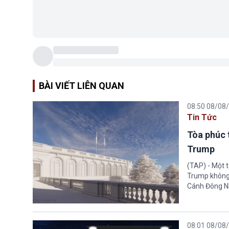
BÀI VIẾT LIÊN QUAN
08:50 08/08
Tin Tức
Tòa phúc 
Trump
(TAP) - Một 
Trump không 
Cánh Đông N
08:01 08/08