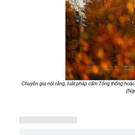
Chuyên gia nói rằng, luật pháp cấm Tổng thống hoặc
(Ng