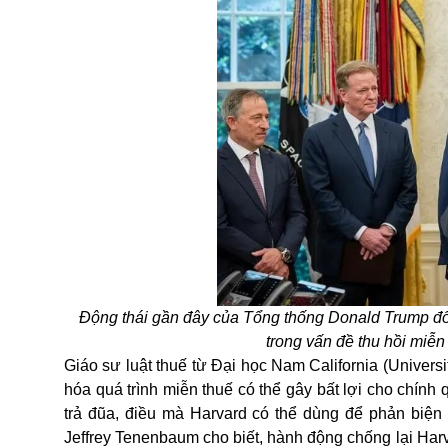
Động thái gần đây của Tổng thống Donald Trump đố
trong vấn đề thu hồi miễn
Giáo sư luật thuế từ Đại học Nam California (Universi
hóa quá trình miễn thuế có thể gây bất lợi cho chính 
trả đũa, điều mà Harvard có thể dùng để phản biện 
Jeffrey Tenenbaum cho biết, hành động chống lại Harv