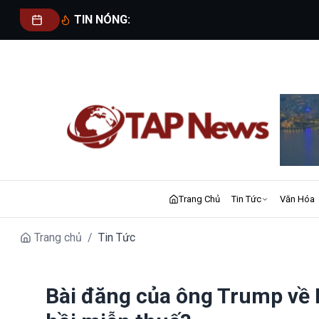
TIN NÓNG:
Trang Chủ
Tin Tức
Văn Hóa
Trang chủ
/
Tin Tức
Bài đăng của ông Trump về 