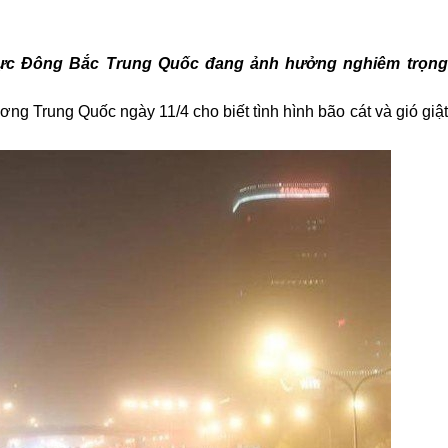
u vực Đông Bắc Trung Quốc đang ảnh hưởng nghiêm trọng
ương Trung Quốc ngày 11/4 cho biết tình hình bão cát và gió gi