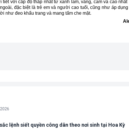
tiết với cấp độ thấp nhất từ xanh lam, vàng, cam và cao nhất
goài, đặc biệt là trẻ em và người cao tuổi, cũng như áp dụng
trời như đeo khẩu trang và mang tấm che mặt.
Al
/2026
sắc lệnh siết quyền công dân theo nơi sinh tại Hoa Kỳ