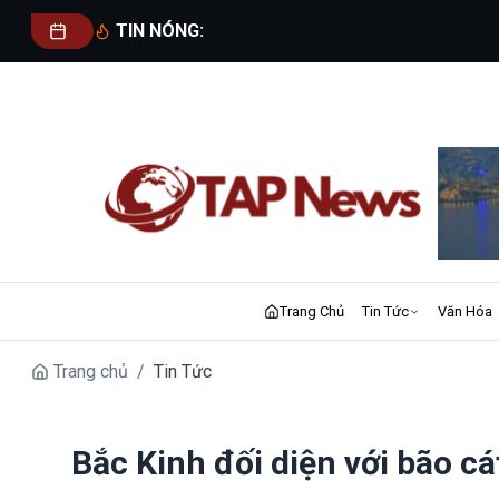
TIN NÓNG:
Trang Chủ
Tin Tức
Văn Hóa
Trang chủ
/
Tin Tức
Bắc Kinh đối diện với bão cá