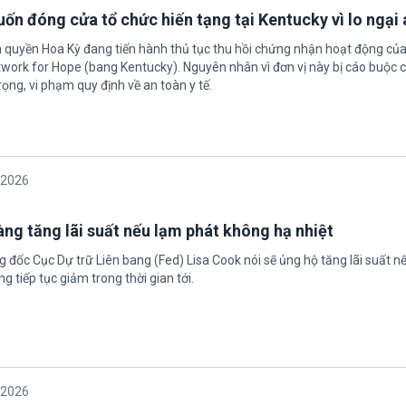
ốn đóng cửa tổ chức hiến tạng tại Kentucky vì lo ngại 
h quyền Hoa Kỳ đang tiến hành thủ tục thu hồi chứng nhận hoạt động của
twork for Hope (bang Kentucky). Nguyên nhân vì đơn vị này bị cáo buộc c
ọng, vi phạm quy định về an toàn y tế.
/2026
àng tăng lãi suất nếu lạm phát không hạ nhiệt
 đốc Cục Dự trữ Liên bang (Fed) Lisa Cook nói sẽ ủng hộ tăng lãi suất n
g tiếp tục giảm trong thời gian tới.
/2026