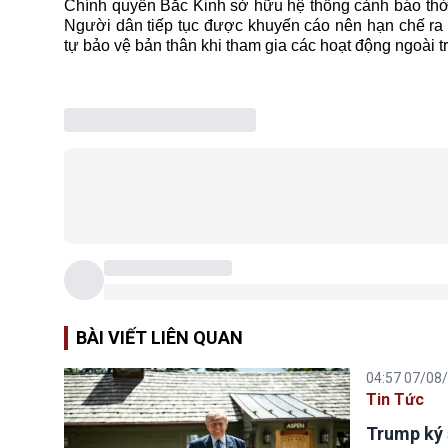
Chính quyền
Bắc Kinh
sở hữu hệ thống cảnh báo thời 
Người dân tiếp tục được khuyến cáo nên hạn chế ra n
tự bảo vệ bản thân khi tham gia các hoạt động ngoài 
BÀI VIẾT LIÊN QUAN
04:57 07/08
Tin Tức
Trump ký 