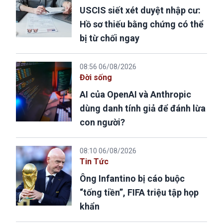
USCIS siết xét duyệt nhập cư:
Hồ sơ thiếu bằng chứng có thể
bị từ chối ngay
08:56 06/08/2026
Đời sống
AI của OpenAI và Anthropic
dùng danh tính giả để đánh lừa
con người?
08:10 06/08/2026
Tin Tức
Ông Infantino bị cáo buộc
“tống tiền”, FIFA triệu tập họp
khẩn