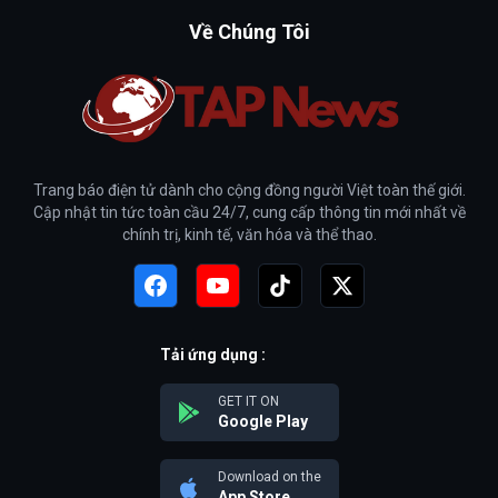
Về Chúng Tôi
Trang báo điện tử dành cho cộng đồng người Việt toàn thế giới.
Cập nhật tin tức toàn cầu 24/7, cung cấp thông tin mới nhất về
chính trị, kinh tế, văn hóa và thể thao.
Tải ứng dụng :
GET IT ON
Google Play
Download on the
App Store