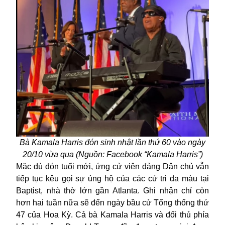
Bà Kamala Harris đón sinh nhật lần thứ 60 vào ngày
20/10 vừa qua (Nguồn: Facebook “Kamala Harris”)
Mặc dù đón tuổi mới, ứng cử viên đảng Dân chủ vẫn
tiếp tục kêu gọi sự ủng hộ của các cử tri da màu tại
Baptist, nhà thờ lớn gần Atlanta. Ghi nhận chỉ còn
hơn hai tuần nữa sẽ đến ngày bầu cử Tổng thống thứ
47 của Hoa Kỳ. Cả bà Kamala Harris và đối thủ phía