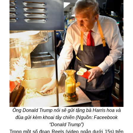
Ông Donald Trump nói sẽ gửi tặng bà Harris hoa và
đùa gửi kèm khoai tây chiên (Nguồn: Faceebook
“Donald Trump”)
Trong một số đoạn Reels (video ngắn dưới 15s) trên