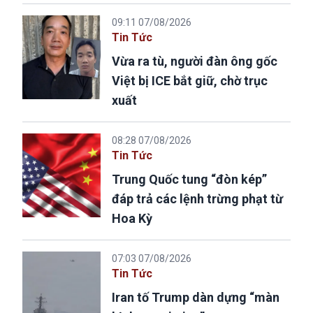
09:11 07/08/2026
Tin Tức
Vừa ra tù, người đàn ông gốc
Việt bị ICE bắt giữ, chờ trục
xuất
08:28 07/08/2026
Tin Tức
Trung Quốc tung “đòn kép”
đáp trả các lệnh trừng phạt từ
Hoa Kỳ
07:03 07/08/2026
Tin Tức
Iran tố Trump dàn dựng “màn