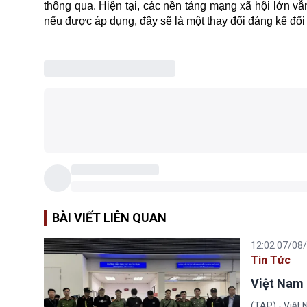
thông qua. Hiện tại, các nền tảng mạng xã hội lớn vẫ
nếu được áp dụng, đây sẽ là một thay đổi đáng kể đối 
BÀI VIẾT LIÊN QUAN
12:02 07/08
Tin Tức
Việt Nam 
(TAP) - Việt