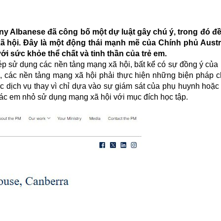
ony Albanese đã công bố một dự luật gây chú ý, trong đó đ
ã hội. Đây là một động thái mạnh mẽ của Chính phủ Aust
ới sức khỏe thể chất và tinh thần của trẻ em.
ép sử dụng các nền tảng mạng xã hội, bất kể có sự đồng ý của
ời, các nền tảng mạng xã hội phải thực hiện những biện pháp c
ác dịch vụ thay vì chỉ dựa vào sự giám sát của phụ huynh hoặc
các em nhỏ sử dụng mạng xã hội với mục đích học tập.