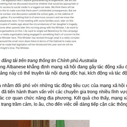
ăng tải trên trang thông tin Chính phủ Australia
ông Albanese khẳng định mạng xã hội đang gây tác động xấu đ
tảng này có thể truyền tải nội dung độc hại, kích động và tác 
a
nhằm đối phó với những tác động tiêu cực của mạng xã hội đ
hủ đã tiến hành tham vấn với các chuyên gia trong nhiều lĩnh v
 các cơ quan chức năng địa phương. Kết quả cho thấy, mạng x
h trạng trầm cảm, lo âu, cho đến việc dễ dàng tiếp cận các thôn