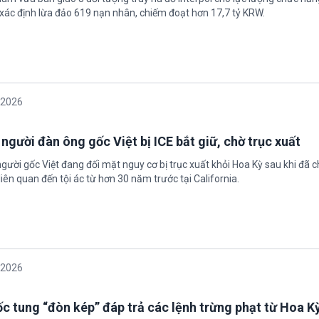
xác định lừa đảo 619 nạn nhân, chiếm đoạt hơn 17,7 tỷ KRW.
/2026
 người đàn ông gốc Việt bị ICE bắt giữ, chờ trục xuất
gười gốc Việt đang đối mặt nguy cơ bị trục xuất khỏi Hoa Kỳ sau khi đã 
iên quan đến tội ác từ hơn 30 năm trước tại California.
/2026
c tung “đòn kép” đáp trả các lệnh trừng phạt từ Hoa K