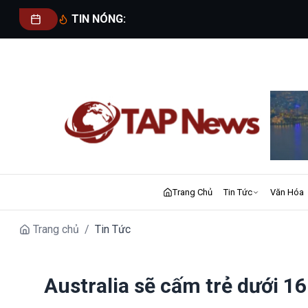
TIN NÓNG:
Trang Chủ
Tin Tức
Văn Hóa
Trang chủ
/
Tin Tức
Australia sẽ cấm trẻ dưới 1