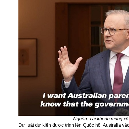
Nguồn: Tài khoản mạng xã 
Dự luật dự kiến được trình lên Quốc hội Australia v