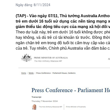
Ngày đăng:
8/11/2024
(TAP) - Vào ngày 07/11, Thủ tướng Australia Anth
trẻ em dưới 16 tuổi sử dụng các nền tảng mạng x
giảm thiểu tác động tiêu cực của mạng xã hội đối v
Theo dự luật này, trẻ em dưới 16 tuổi không được ph
hay không, và dù trẻ có tài khoản từ trước. Đồng th
ngăn chặn trẻ em trong độ tuổi bị cấm truy cập vào c
của trẻ. Tuy nhiên, Chính phủ Australia vẫn đảm bảo 