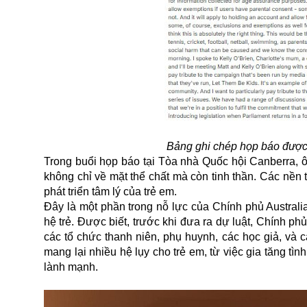
Bảng ghi chép họp báo được đ
Trong buổi họp báo tại Tòa nhà Quốc hội Canberra, 
không chỉ về mặt thể chất mà còn tinh thần. Các nền 
phát triển tâm lý của trẻ em.
Đây là một phần trong nỗ lực của Chính phủ
Australi
hệ trẻ. Được biết, trước khi đưa ra dự luật, Chính p
các tổ chức thanh niên, phụ huynh, các học giả, và
mang lại nhiều hệ lụy cho trẻ em, từ việc gia tăng tìn
lành mạnh.