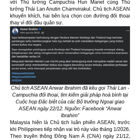
với Thủ tướng Campuchia Hun Manet cùng Thủ
tướng Thái Lan Anutin Charnvirakul. Chủ tịch ASEAN
khuyến khích, hai bên lựa chọn con đường đối thoại
thay vì đối đầu quân sự.
Chủ tịch ASEAN Anwar Ibrahim đã kêu gọi Thái Lan -
Campuchia đối thoại, tìm kiếm giải pháp hoà bình tại
Cuộc họp Đặc biệt của các Bộ trưởng Ngoại giao
ASEAN ngày 22/12. Nguồn: Facebook “Anwar
Ibrahim”
Malaysia hiện là Chủ tịch luân phiên ASEAN, trước
khi Philippines tiếp nhận vai trò này vào tháng 1/2026.
Theo truyền thông Đông Nam Á (CNA) ngày 21/12,