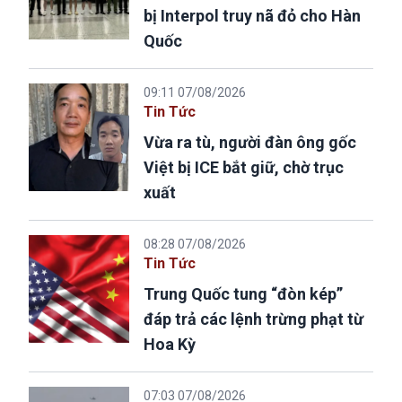
bị Interpol truy nã đỏ cho Hàn
Quốc
09:11 07/08/2026
Tin Tức
Vừa ra tù, người đàn ông gốc
Việt bị ICE bắt giữ, chờ trục
xuất
08:28 07/08/2026
Tin Tức
Trung Quốc tung “đòn kép”
đáp trả các lệnh trừng phạt từ
Hoa Kỳ
07:03 07/08/2026