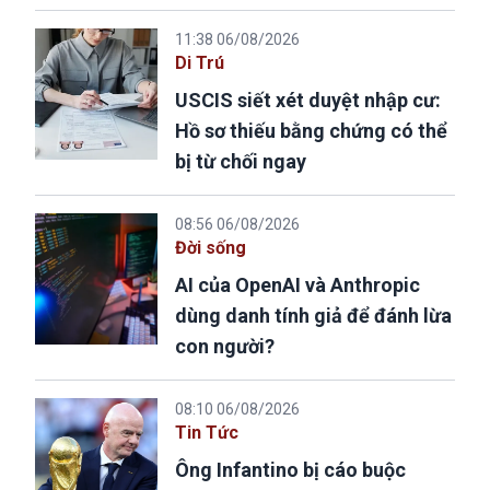
11:38 06/08/2026
Di Trú
USCIS siết xét duyệt nhập cư:
Hồ sơ thiếu bằng chứng có thể
bị từ chối ngay
08:56 06/08/2026
Đời sống
AI của OpenAI và Anthropic
dùng danh tính giả để đánh lừa
con người?
08:10 06/08/2026
Tin Tức
Ông Infantino bị cáo buộc