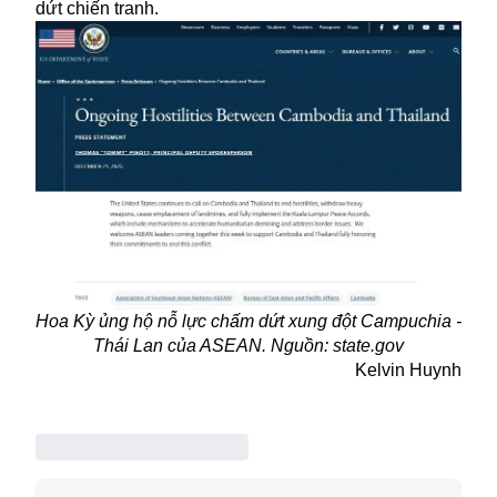
dứt chiến tranh.
Hoa Kỳ ủng hộ nỗ lực chấm dứt xung đột Campuchia -
Thái Lan của ASEAN. Nguồn: state.gov
Kelvin Huynh