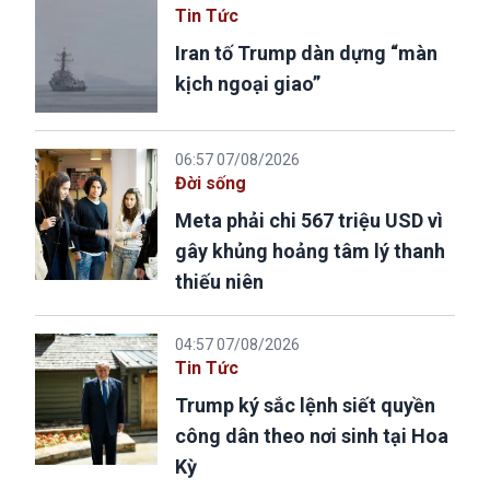
Tin Tức
Iran tố Trump dàn dựng “màn
kịch ngoại giao”
06:57 07/08/2026
Đời sống
Meta phải chi 567 triệu USD vì
gây khủng hoảng tâm lý thanh
thiếu niên
04:57 07/08/2026
Tin Tức
Trump ký sắc lệnh siết quyền
công dân theo nơi sinh tại Hoa
Kỳ