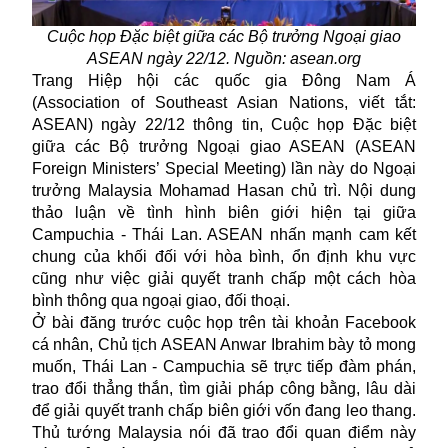
Cuộc họp Đặc biệt giữa các Bộ trưởng Ngoại giao
ASEAN ngày 22/12. Nguồn: asean.org
Trang Hiệp hội các quốc gia Đông Nam Á
(Association of Southeast Asian Nations, viết tắt:
ASEAN) ngày 22/12 thông tin, Cuộc họp Đặc biệt
giữa các Bộ trưởng Ngoại giao ASEAN (ASEAN
Foreign Ministers’ Special Meeting) lần này do Ngoại
trưởng Malaysia Mohamad Hasan chủ trì. Nội dung
thảo luận về tình hình biên giới hiện tại giữa
Campuchia - Thái Lan. ASEAN nhấn mạnh cam kết
chung của khối đối với hòa bình, ổn định khu vực
cũng như việc giải quyết tranh chấp một cách hòa
bình thông qua ngoại giao, đối thoại.
Ở bài đăng trước cuộc họp trên tài khoản Facebook
cá nhân, Chủ tịch ASEAN Anwar Ibrahim bày tỏ mong
muốn, Thái Lan - Campuchia sẽ trực tiếp đàm phán,
trao đổi thẳng thắn, tìm giải pháp công bằng, lâu dài
để giải quyết tranh chấp biên giới vốn đang leo thang.
Thủ tướng Malaysia nói đã trao đổi quan điểm này