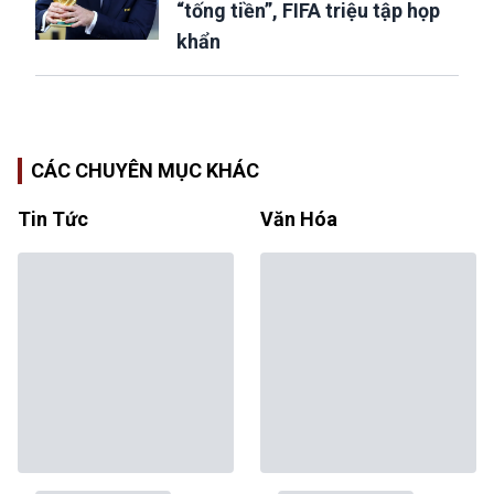
“tống tiền”, FIFA triệu tập họp
khẩn
CÁC CHUYÊN MỤC KHÁC
Tin Tức
Văn Hóa