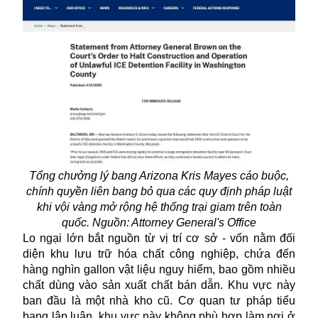
Tổng chưởng lý bang Arizona Kris Mayes cáo buộc,
chính quyền liên bang bỏ qua các quy định pháp luật
khi vội vàng mở rộng hệ thống trại giam trên toàn
quốc. Nguồn: Attorney General's Office
Lo ngại lớn bắt nguồn từ vị trí cơ sở - vốn nằm đối
diện khu lưu trữ hóa chất công nghiệp, chứa đến
hàng nghìn gallon vật liệu nguy hiểm, bao gồm nhiều
chất dùng vào sản xuất chất bán dẫn. Khu vực này
ban đầu là một nhà kho cũ. Cơ quan tư pháp tiểu
bang lập luận, khu vực này không phù hợp làm nơi ở