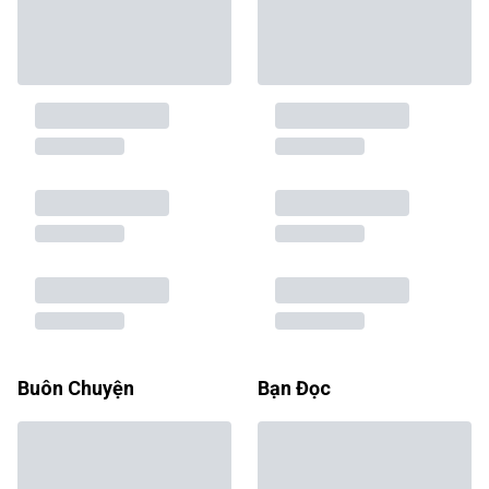
Buôn Chuyện
Bạn Đọc