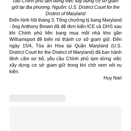
cầu Chính phủ tạm dừng việc xây dựng cơ sở giam
giữ tại địa phương. Nguồn: U.S. District Court for the
District of Maryland
Điển hình hồi tháng 3, Tổng chưởng lý bang Maryland
- ông Anthony Brown đã đệ đơn kiện ICE và DHS sau
khi Chính phủ liên bang mua một nhà kho gần
Williamsport để biến nó thành cơ sở giam giữ. Đến
ngày 15/4, Tòa án Hoa tại Quận Maryland (U.S.
District Court for the District of Maryland) đã ban hành
lệnh cấm sơ bộ, yêu cầu Chính phủ tạm dừng việc
xây dựng cơ sở giam giữ trong khi chờ xem xét vụ
kiện.
Huy Niel