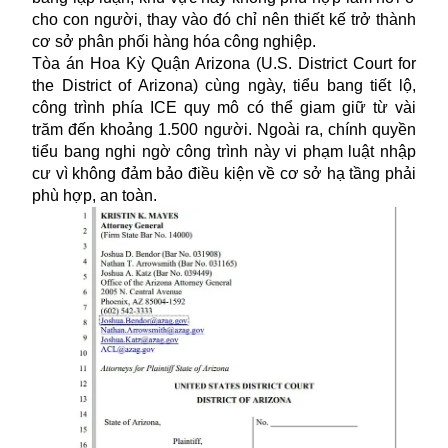
cho con người, thay vào đó chỉ nên thiết kế trở thành
cơ sở phân phối hàng hóa công nghiệp.
Tòa án Hoa Kỳ Quận Arizona (U.S. District Court for
the District of Arizona) cùng ngày, tiểu bang tiết lộ,
công trình phía ICE quy mô có thể giam giữ từ vài
trăm đến khoảng 1.500 người. Ngoài ra, chính quyền
tiểu bang nghi ngờ công trình này vi phạm luật nhập
cư vì không đảm bảo điều kiện về cơ sở hạ tầng phải
phù hợp, an toàn.