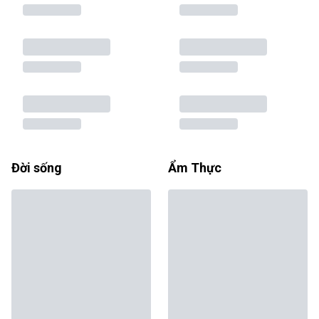
Đời sống
Ẩm Thực