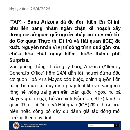
Ngày đăng:
26/4/2026
(TAP) - Bang Arizona đã đệ đơn kiện lên Chính
phủ liên bang nhằm ngăn chặn kế hoạch xây
dựng cơ sở giam giữ người nhập cư quy mô lớn
do Cơ quan Thực thi Di trú và Hải quan (ICE) đề
xuất. Nguyên nhân vì vị trí công trình quá gần khu
chứa hóa chất nguy hiểm thuộc thành phố
Surprise.
Văn phòng Tổng chưởng lý bang Arizona (Attorney
General's Office) hôm 24/4 dẫn lời người đứng đầu
cơ quan - bà Kris Mayes cáo buộc, chính quyền liên
bang bỏ qua các quy định pháp luật khi vội vàng mở
rộng hệ thống trại giam trên toàn quốc. Ngoài ra, bà
Mayes quan ngại, Bộ An ninh Nội địa (DHS) lẫn Cơ
quan Thực thi Di trú và Hải quan (ICE) đều chưa thực
hiện hoặc công bố đầy đủ đánh giá tác động môi
trường theo quy định.