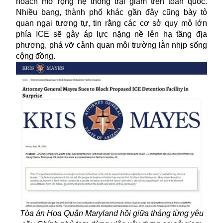
hoạch mở rộng hệ thống trại giam trên toàn quốc.
Nhiều bang, thành phố khác gần đây cũng bày tỏ
quan ngại tương tự, tin rằng các cơ sở quy mô lớn
phía
ICE
sẽ gây áp lực nặng nề lên hạ tầng địa
phương, phá vỡ cảnh quan môi trường lẫn nhịp sống
cộng đồng.
Tòa án Hoa Quận Maryland hồi giữa tháng từng yêu