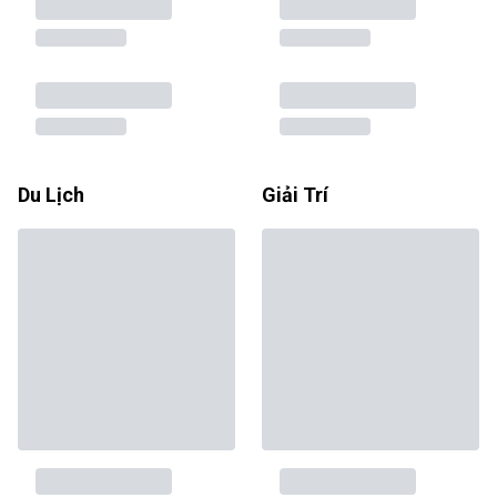
Du Lịch
Giải Trí