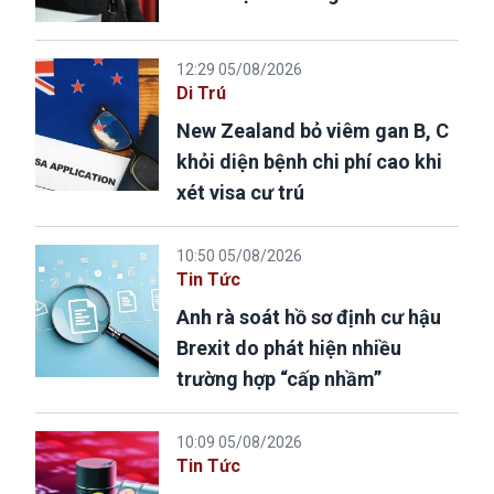
12:29 05/08/2026
Di Trú
New Zealand bỏ viêm gan B, C
khỏi diện bệnh chi phí cao khi
xét visa cư trú
10:50 05/08/2026
Tin Tức
Anh rà soát hồ sơ định cư hậu
Brexit do phát hiện nhiều
trường hợp “cấp nhầm”
10:09 05/08/2026
Tin Tức