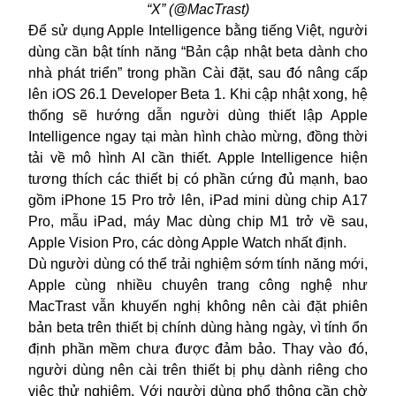
“X” (@MacTrast)
Để sử dụng Apple Intelligence bằng tiếng Việt, người
dùng cần bật tính năng “Bản cập nhật beta dành cho
nhà phát triển” trong phần Cài đặt, sau đó nâng cấp
lên iOS 26.1 Developer Beta 1. Khi cập nhật xong, hệ
thống sẽ hướng dẫn người dùng thiết lập Apple
Intelligence ngay tại màn hình chào mừng, đồng thời
tải về mô hình AI cần thiết. Apple Intelligence hiện
tương thích các thiết bị có phần cứng đủ mạnh, bao
gồm iPhone 15 Pro trở lên, iPad mini dùng chip A17
Pro, mẫu iPad, máy Mac dùng chip M1 trở về sau,
Apple Vision Pro, các dòng Apple Watch nhất định.
Dù người dùng có thể trải nghiệm sớm tính năng mới,
Apple cùng nhiều chuyên trang công nghệ như
MacTrast vẫn khuyến nghị không nên cài đặt phiên
bản beta trên thiết bị chính dùng hàng ngày, vì tính ổn
định phần mềm chưa được đảm bảo. Thay vào đó,
người dùng nên cài trên thiết bị phụ dành riêng cho
việc thử nghiệm. Với người dùng phổ thông cần chờ