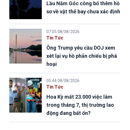
Lầu Năm Góc công bố thêm hồ
sơ về vật thể bay chưa xác định
07:05 08/08/2026
Tin Tức
Ông Trump yêu cầu DOJ xem
xét lại vụ hồ phản chiếu bị phá
hoại
05:44 08/08/2026
Tin Tức
Hoa Kỳ mất 23.000 việc làm
trong tháng 7, thị trường lao
động đang bất ổn?