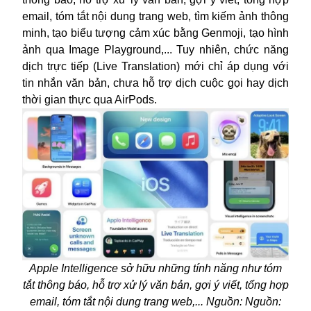
email, tóm tắt nội dung trang web, tìm kiếm ảnh thông
minh, tạo biểu tượng cảm xúc bằng Genmoji, tạo hình
ảnh qua Image Playground,... Tuy nhiên, chức năng
dịch trực tiếp (Live Translation) mới chỉ áp dụng với
tin nhắn văn bản, chưa hỗ trợ dịch cuộc gọi hay dịch
thời gian thực qua AirPods.
Apple Intelligence sở hữu những tính năng như tóm
tắt thông báo, hỗ trợ xử lý văn bản, gợi ý viết, tổng hợp
email, tóm tắt nội dung trang web,... Nguồn: Nguồn: