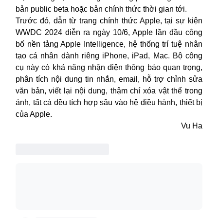
bản public beta hoặc bản chính thức thời gian tới.
Trước đó, dẫn từ trang chính thức Apple, tại sự kiện
WWDC 2024 diễn ra ngày 10/6, Apple lần đầu công
bố nền tảng Apple Intelligence, hệ thống trí tuệ nhân
tạo cá nhân dành riêng iPhone, iPad, Mac. Bộ công
cụ này có khả năng nhận diện thông báo quan trọng,
phân tích nội dung tin nhắn, email, hỗ trợ chỉnh sửa
văn bản, viết lại nội dung, thậm chí xóa vật thể trong
ảnh, tất cả đều tích hợp sâu vào hệ điều hành, thiết bị
của Apple.
Vu Ha