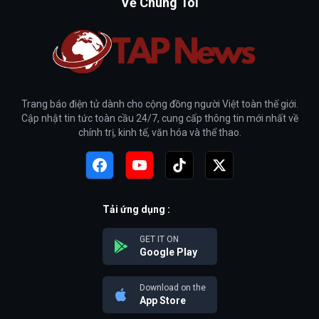
Về Chúng Tôi
Trang báo điện tử dành cho cộng đồng người Việt toàn thế giới.
Cập nhật tin tức toàn cầu 24/7, cung cấp thông tin mới nhất về
chính trị, kinh tế, văn hóa và thể thao.
Tải ứng dụng :
GET IT ON
Google Play
Download on the
App Store