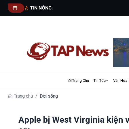
TIN NÓNG:
Trang Chủ
Tin Tức
Văn Hóa
Trang chủ
/
Đời sống
Apple bị West Virginia kiện