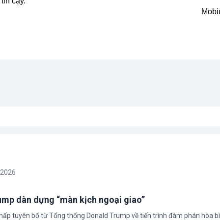
tin cậy.
Mobi
/2026
rump dàn dựng “màn kịch ngoại giao”
chấp tuyên bố từ Tổng thống Donald Trump về tiến trình đàm phán hòa bì