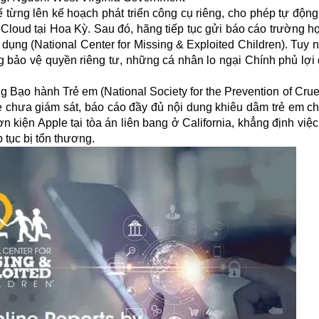
từng lên kế hoạch phát triển công cụ riêng, cho phép tự động
iCloud tại Hoa Kỳ. Sau đó, hãng tiếp tục gửi báo cáo trường h
dụng (National Center for Missing & Exploited Children). Tuy 
ộng bảo vệ quyền riêng tư, những cá nhân lo ngại Chính phủ lợ
ạo hành Trẻ em (National Society for the Prevention of Cruelty
chưa giám sát, báo cáo đầy đủ nội dung khiêu dâm trẻ em c
iện Apple tại tòa án liên bang ở California, khẳng định việc
 tục bị tổn thương.