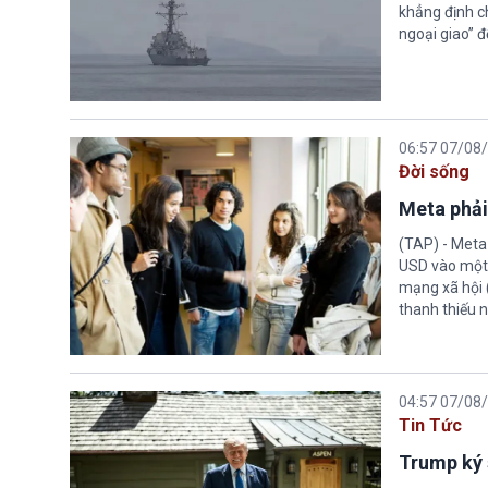
khẳng định c
ngoại giao” đ
06:57 07/08
Đời sống
Meta phải
(TAP) - Meta
USD vào một 
mạng xã hội 
thanh thiếu n
04:57 07/08
Tin Tức
Trump ký 