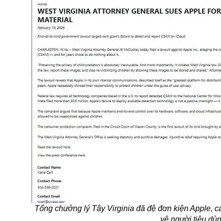
Tổng chưởng lý Tây Virginia đã đệ đơn kiện Apple, 
vệ người tiêu dù