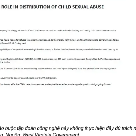
cáo buộc tập đoàn công nghệ này không thực hiện đầy đủ trách
ng. Nguồn: West Virginia Government