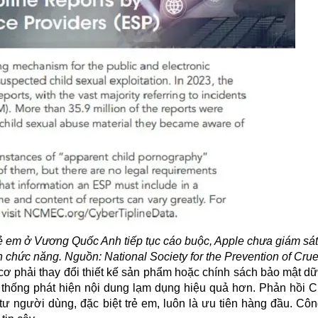
 em ở Vương Quốc Anh tiếp tục cáo buộc, Apple chưa giám sát
chức năng. Nguồn: National Society for the Prevention of Crue
cơ phải thay đổi thiết kế sản phẩm hoặc chính sách bảo mật dữ
ệ thống phát hiện nội dung lạm dụng hiệu quả hơn. Phản hồi
tư người dùng, đặc biệt trẻ em, luôn là ưu tiên hàng đầu. Côn