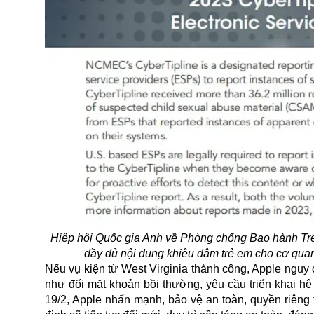
Hiệp hội Quốc gia Anh về Phòng chống Bạo hành Trẻ
đầy đủ nội dung khiêu dâm trẻ em cho cơ quan 
Nếu vụ kiện từ West Virginia thành công, Apple nguy 
như đối mặt khoản bồi thường, yêu cầu triển khai h
19/2, Apple nhấn mạnh, bảo vệ an toàn, quyền riêng 