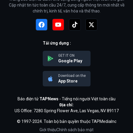
Cập nhật tin tức toàn cầu 24/7, cung cấp thông tin mới nhất về
chính trị, kinh tế, văn hóa và thể thao.
Tải ứng dụng :
GET IT ON
Google Play
Download on the
App Store
Báo điện tử
TAPNews
- Tiếng nói người Việt toàn cầu
Địa chỉ:
US Office: 7280 Spring Flower Ave, Las Vegas, NV 89117
© 1997-2024. Toàn bộ bản quyền thuộc TAPMediaInc
Giới thiệu
Chính sách bảo mật