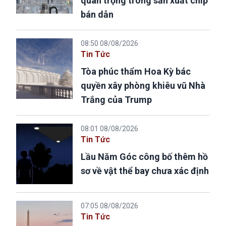
quan trọng trong sản xuất chip
bán dẫn
08:50 08/08/2026
Tin Tức
Tòa phúc thẩm Hoa Kỳ bác
quyền xây phòng khiêu vũ Nhà
Trắng của Trump
08:01 08/08/2026
Tin Tức
Lầu Năm Góc công bố thêm hồ
sơ về vật thể bay chưa xác định
07:05 08/08/2026
Tin Tức