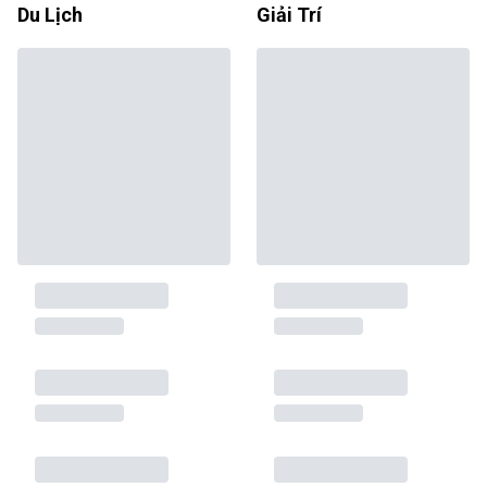
Du Lịch
Giải Trí