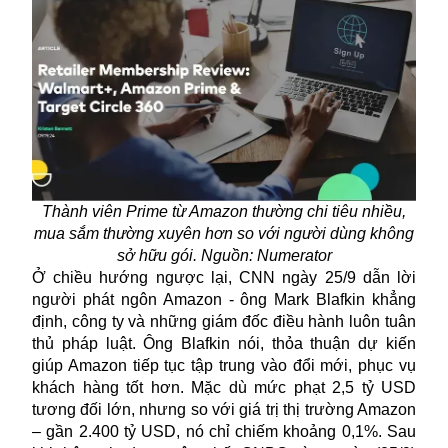
Thành viên Prime từ Amazon thường chi tiêu nhiều,
mua sắm thường xuyên hơn so với người dùng không
sở hữu gói. Nguồn: Numerator
Ở chiều hướng ngược lại, CNN ngày 25/9 dẫn lời
người phát ngôn Amazon - ông Mark Blafkin khẳng
định, công ty và những giám đốc điều hành luôn tuân
thủ pháp luật. Ông Blafkin nói, thỏa thuận dự kiến
giúp Amazon tiếp tục tập trung vào đổi mới, phục vụ
khách hàng tốt hơn. Mặc dù mức phạt 2,5 tỷ USD
tương đối lớn, nhưng so với giá trị thị trường Amazon
– gần 2.400 tỷ USD, nó chỉ chiếm khoảng 0,1%. Sau