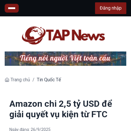
Đăng nhập
Trang chủ
/
Tin Quốc Tế
Amazon chi 2,5 tỷ USD để
giải quyết vụ kiện từ FTC
Ngày đăng:
26/9/2025